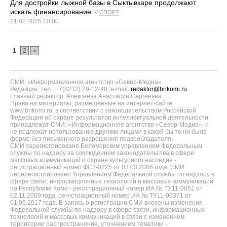
Для достройки лыжной базы в Сыктывкаре продолжают
искать финансирование
//
СПОРТ
21.02.2025 10:00
1
2
»
СМИ: «Информационное агентство «Север-Медиа»
Редакция: тел.: +7(8212) 29-12-40, e-mail:
redaktor@bnkomi.ru
Главный редактор: Алексеева Анастасия Сергеевна.
Права на материалы, размещённые на интернет-сайте
www.bnkomi.ru, в соответствии с законодательством Российской
Федерации об охране результатов интеллектуальной деятельности
принадлежат СМИ: «Информационное агентство «Север-Медиа», и
не подлежат использованию другими лицами в какой бы то ни было
форме без письменного разрешения правообладателя.
СМИ зарегистрировано Беломорским управлением Федеральным
службы по надзору за соблюдением законодательства в сфере
массовых коммуникаций и охране культурного наследия -
регистрационный номер ФС3-0225 от 03.03.2006 года. СМИ
перерегистрировано Управлением Федеральной службы по надзору в
сфере связи, информационных технологий и массовых коммуникаций
по Республике Коми - регистрационный номер ИА № ТУ11-0051 от
02.11.2009 года, регистрационный номер ИА № ТУ11-00371 от
01.06.2017 года. В запись о регистрации СМИ внесены изменения
Федеральной службы по надзору в сфере связи, информационных
технологий и массовых коммуникаций в связи с изменением
территории распространения, уточнением тематики -