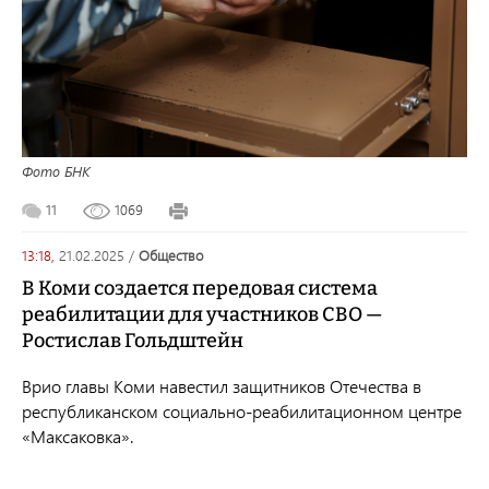
Фото БНК
11
1069
13:18,
21.02.2025
/
общество
В Коми создается передовая система
реабилитации для участников СВО —
Ростислав Гольдштейн
Врио главы Коми навестил защитников Отечества в
республиканском социально-реабилитационном центре
«Максаковка».