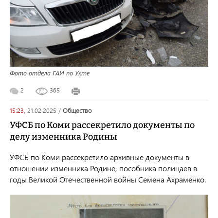
Фото отдела ГАИ по Ухте
2
365
15:23,
21.02.2025
/
общество
УФСБ по Коми рассекретило документы по
делу изменника Родины
УФСБ по Коми рассекретило архивные документы в
отношении изменника Родине, пособника полицаев в
годы Великой Отечественной войны Семена Ахраменко.