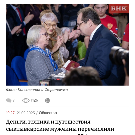
Фото Константина Стратиенко
7
1126
19:27,
21.02.2025
/
общество
Деньги, техника и путешествия —
сыктывкарские мужчины перечислили