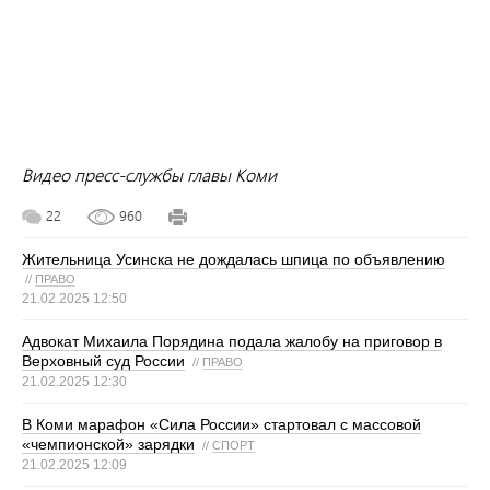
Видео пресс-службы главы Коми
22
960
Жительница Усинска не дождалась шпица по объявлению
//
ПРАВО
21.02.2025 12:50
Адвокат Михаила Порядина подала жалобу на приговор в
Верховный суд России
//
ПРАВО
21.02.2025 12:30
В Коми марафон «Сила России» стартовал с массовой
«чемпионской» зарядки
//
СПОРТ
21.02.2025 12:09