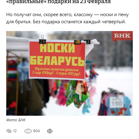
«правильные» подарки на 23 Февраля
Но получат они, скорее всего, классику — носки и пену
для бритья. Без подарка останется каждый четвертый.
Фото БНК
12
604