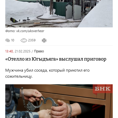
Фото: vk.com/ukoverhear
10
2359
13:40,
21.02.2025
/
право
«Отелло из Югыдъяга» выслушал приговор
Мужчина убил соседа, который приютил его
сожительницу.