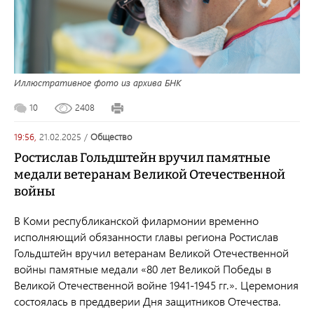
Иллюстративное фото из архива БНК
10
2408
19:56,
21.02.2025
/
общество
Ростислав Гольдштейн вручил памятные
медали ветеранам Великой Отечественной
войны
В Коми республиканской филармонии временно
исполняющий обязанности главы региона Ростислав
Гольдштейн вручил ветеранам Великой Отечественной
войны памятные медали «80 лет Великой Победы в
Великой Отечественной войне 1941-1945 гг.». Церемония
состоялась в преддверии Дня защитников Отечества.