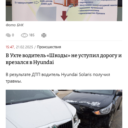
Фото БНК
0
185
15:47,
21.02.2025
/
происшествия
В Ухте водитель «Шкоды» не уступил дорогу и
врезался в Hyundai
В результате ДТП водитель Hyundai Solaris получил
травмы.