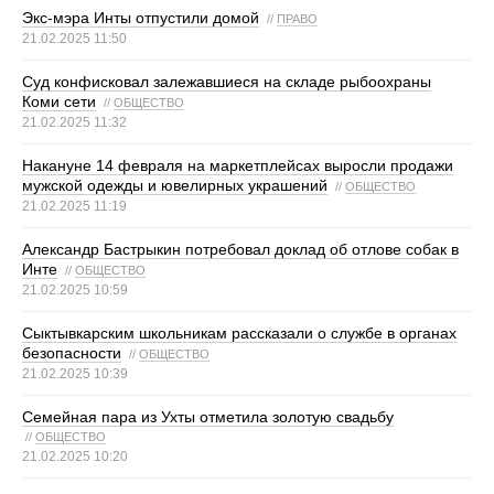
Экс-мэра Инты отпустили домой
//
ПРАВО
21.02.2025 11:50
Суд конфисковал залежавшиеся на складе рыбоохраны
Коми сети
//
ОБЩЕСТВО
21.02.2025 11:32
Накануне 14 февраля на маркетплейсах выросли продажи
мужской одежды и ювелирных украшений
//
ОБЩЕСТВО
21.02.2025 11:19
Александр Бастрыкин потребовал доклад об отлове собак в
Инте
//
ОБЩЕСТВО
21.02.2025 10:59
Сыктывкарским школьникам рассказали о службе в органах
безопасности
//
ОБЩЕСТВО
21.02.2025 10:39
Семейная пара из Ухты отметила золотую свадьбу
//
ОБЩЕСТВО
21.02.2025 10:20