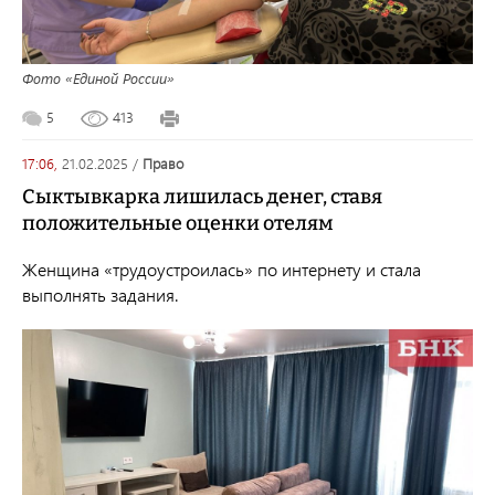
Фото «Единой России»
5
413
17:06,
21.02.2025
/
право
Сыктывкарка лишилась денег, ставя
положительные оценки отелям
Женщина «трудоустроилась» по интернету и стала
выполнять задания.