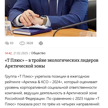
63
3628
14:42,
21.02.2025
/
общество
«Т Плюс» – в тройке экологических лидеров
Арктической зоны
Группа «Т Плюс» укрепила позиции в ежегодном
рейтинге «
Арктика & КСО – 2024», который оценивает
уровень корпоративной социальной ответственности
компаний, ведущих деятельность в Арктической зоне
Российской Федерации.
По сравнению с 2023 годом «Т
Плюс» показала рост по трём из четырех направлений: