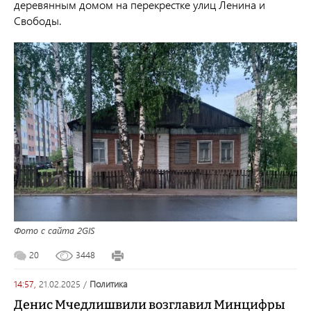
деревянным домом на перекрестке улиц Ленина и
Свободы.
Фото с сайта 2GIS
20
3448
14:57,
21.02.2025
/
политика
Денис Мчедлишвили возглавил Минцифры