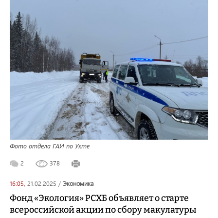
Фото отдела ГАИ по Ухте
2
378
16:05,
21.02.2025
/
экономика
Фонд «Экология» РСХБ объявляет о старте
всероссийской акции по сбору макулатуры