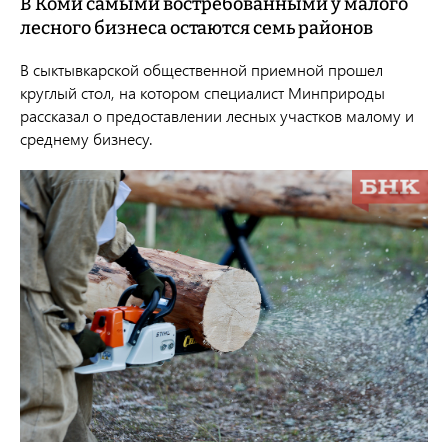
В Коми самыми востребованными у малого
лесного бизнеса остаются семь районов
В сыктывкарской общественной приемной прошел
круглый стол, на котором специалист Минприроды
рассказал о предоставлении лесных участков малому и
среднему бизнесу.