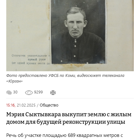
Фото предоставлено УФСБ по Коми, видеосюжет телеканала
«Юрган»
30
9299
15:16,
21.02.2025
/
общество
Мэрия Сыктывкара выкупит землю с жилым
домом для будущей реконструкции улицы
Речь об участке площадью 689 квадратных метров с