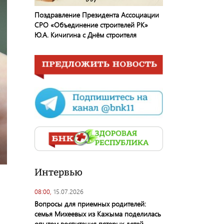
Поздравление Президента Ассоциации
СРО «Объединение строителей РК»
Ю.А. Кичигина с Днём строителя
Интервью
08:00,
15.07.2026
Вопросы для приемных родителей:
семья Михеевых из Кажыма поделилась
опытом воспитания пятерых детей