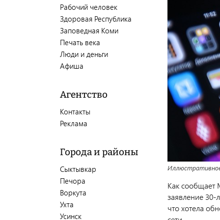
Рабочий человек
Здоровая Республика
Заповедная Коми
Печать века
Люди и деньги
Афиша
Агентство
Контакты
Реклама
Города и районы
Иллюстративно
Сыктывкар
Печора
Как сообщает 
Воркута
заявление 30-
Ухта
что хотела об
Усинск
сети.