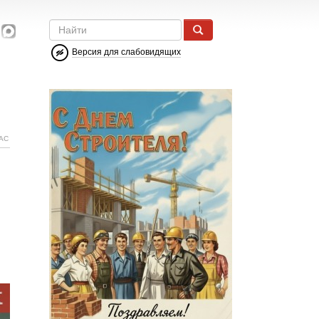
Версия для слабовидящих
АС