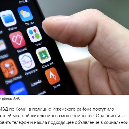
е фото БНК
МВД по Коми, в полицию Ижемского района поступило
летней местной жительницы о мошенничестве. Она пояснила,
новить телефон и нашла подходящее объявление в социальной