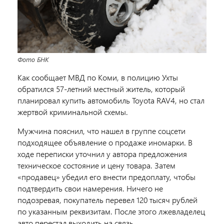
Фото БНК
Как сообщает МВД по Коми, в полицию Ухты
обратился 57-летний местный житель, который
планировал купить автомобиль Toyota RAV4, но стал
жертвой криминальной схемы.
Мужчина пояснил, что нашел в группе соцсети
подходящее объявление о продаже иномарки. В
ходе переписки уточнил у автора предложения
техническое состояние и цену товара. Затем
«продавец» убедил его внести предоплату, чтобы
подтвердить свои намерения. Ничего не
подозревая, покупатель перевел 120 тысяч рублей
по указанным реквизитам. После этого лжевладелец
авто перестал выходить на связь.