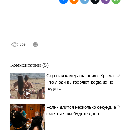
809
Комментарии (5)
Скрытая камера на пляже Крыма:
i
Что люди вытворяют, когда их не
видят...
Ролик длится несколько секунд, а
i
смеяться вы будете долго