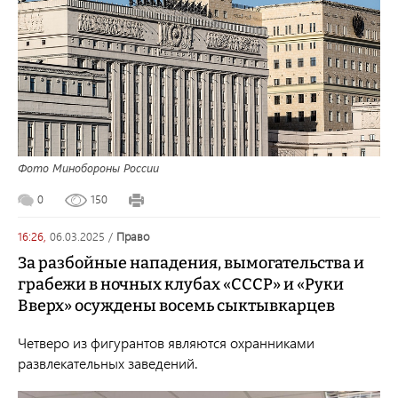
Фото Минобороны России
0
150
16:26,
06.03.2025
/
право
За разбойные нападения, вымогательства и
грабежи в ночных клубах «СССР» и «Руки
Вверх» осуждены восемь сыктывкарцев
Четверо из фигурантов являются охранниками
развлекательных заведений.