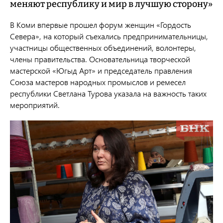
меняют республику и мир в лучшую сторону»
В Коми впервые прошел форум женщин «Гордость
Севера», на который съехались предпринимательницы,
участницы общественных объединений, волонтеры,
члены правительства. Основательница творческой
мастерской «Югыд Арт» и
председатель правления
Союза мастеров
народных промыслов и ремесел
республики
Светлана Турова указала на важность таких
мероприятий.