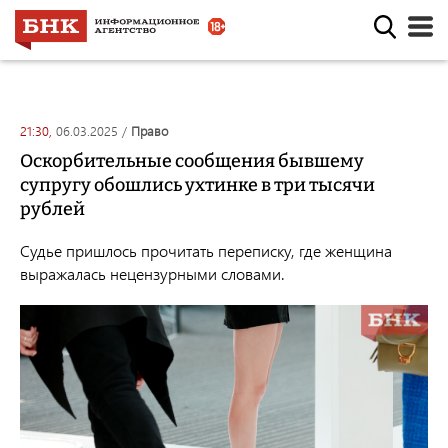
21:30,
06.03.2025
/
право
Оскорбительные сообщения бывшему
супругу обошлись ухтинке в три тысячи
рублей
Судье пришлось прочитать переписку, где женщина
выражалась нецензурными словами.