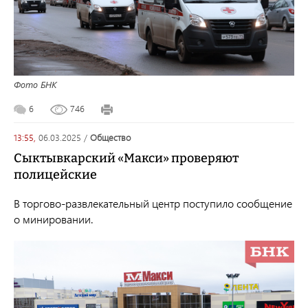
Фото БНК
6
746
13:55,
06.03.2025
/
общество
Сыктывкарский «Макси» проверяют
полицейские
В торгово-развлекательный центр поступило сообщение
о минировании.