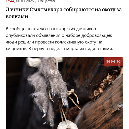
17:44,
06.03.2025
/
общество
Дачники Сыктывкара собираются на охоту за
волками
В сообществах для сыктывкарских дачников
опубликовали объявления о наборе добровольцев:
люди решили провести коллективную охоту на
хищников. В первую неделю марта их видят стаями.