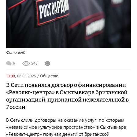
Фото БНК
6
548
18:00,
06.03.2025
/
общество
В Сети появился договор о финансировании
«Револьт-центра» в Сыктывкаре британской
организацией, признанной нежелательной в
России
В Сеть слили договоры на оказание услуг, по которым
«независимое культурное пространство» в Сыктывкаре
«Револьт-центр» получал деньги от британской