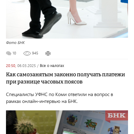
Фото БНК
10
945
20:50,
06.03.2025
/
все о налогах
Как самозанятым законно получать платежи
при разнице часовых поясов
Специалисты УФНС по Коми ответили на вопрос в
рамках онлайн-интервью на БНК.