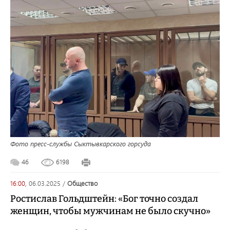
Фото пресс-службы Сыктывкарского горсуда
46
6198
16:00,
06.03.2025
/
общество
Ростислав Гольдштейн: «Бог точно создал
женщин, чтобы мужчинам не было скучно»