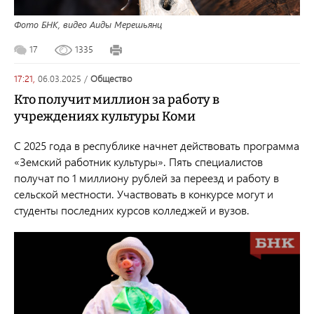
Фото БНК, видео Аиды Мерешьянц
17
1335
17:21,
06.03.2025
/
общество
Кто получит миллион за работу в
учреждениях культуры Коми
С 2025 года в республике начнет действовать программа
«Земский работник культуры». Пять специалистов
получат по 1 миллиону рублей за переезд и работу в
сельской местности. Участвовать в конкурсе могут и
студенты последних курсов колледжей и вузов.