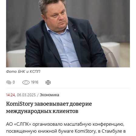
Фото БНК и КСПП
0
1916
14:24,
06.03.2025
/
экономика
KomiStory завоевывает доверие
международных клиентов
АО «СЛПК» организовало масштабную конференцию,
посвященную книжной бумаге
KomiStory
, в Стамбуле в