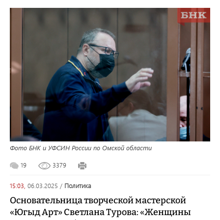
Фото БНК и УФСИН России по Омской области
19
3379
15:03,
06.03.2025
/
политика
Основательница творческой мастерской
«Югыд Арт» Светлана Турова: «Женщины