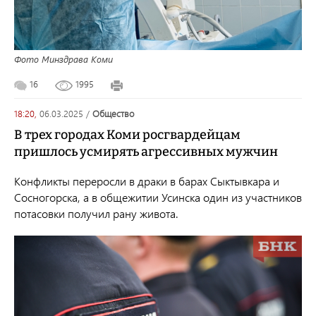
Фото Минздрава Коми
16
1995
18:20,
06.03.2025
/
общество
В трех городах Коми росгвардейцам
пришлось усмирять агрессивных мужчин
Конфликты переросли в драки в барах Сыктывкара и
Сосногорска, а в общежитии Усинска один из участников
потасовки получил рану живота.