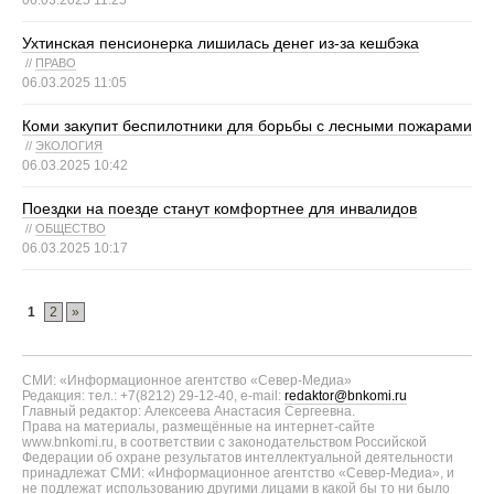
Ухтинская пенсионерка лишилась денег из-за кешбэка
//
ПРАВО
06.03.2025 11:05
Коми закупит беспилотники для борьбы с лесными пожарами
//
ЭКОЛОГИЯ
06.03.2025 10:42
Поездки на поезде станут комфортнее для инвалидов
//
ОБЩЕСТВО
06.03.2025 10:17
1
2
»
СМИ: «Информационное агентство «Север-Медиа»
Редакция: тел.: +7(8212) 29-12-40, e-mail:
redaktor@bnkomi.ru
Главный редактор: Алексеева Анастасия Сергеевна.
Права на материалы, размещённые на интернет-сайте
www.bnkomi.ru, в соответствии с законодательством Российской
Федерации об охране результатов интеллектуальной деятельности
принадлежат СМИ: «Информационное агентство «Север-Медиа», и
не подлежат использованию другими лицами в какой бы то ни было