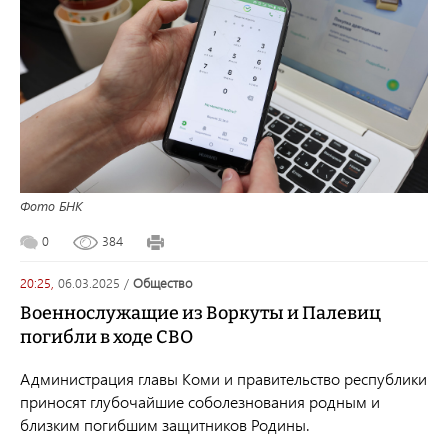
Фото БНК
0
384
20:25,
06.03.2025
/
общество
Военнослужащие из Воркуты и Палевиц
погибли в ходе СВО
Администрация главы Коми и правительство республики
приносят глубочайшие соболезнования родным и
близким погибшим защитников Родины.