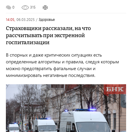
0
315
14:05,
06.03.2025
/
здоровье
Страховщики рассказали, на что
рассчитывать при экстренной
госпитализации
В спорных и даже критических ситуациях есть
определенные алгоритмы и правила, следуя которым
можно предотвратить фатальные случаи и
минимизировать негативные последствия.