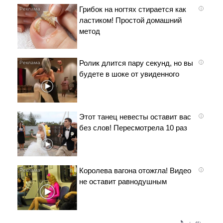
Грибок на ногтях стирается как
i
ластиком! Простой домашний
метод
Ролик длится пару секунд, но вы
i
будете в шоке от увиденного
Этот танец невесты оставит вас
i
без слов! Пересмотрела 10 раз
Королева вагона отожгла! Видео
i
не оставит равнодушным