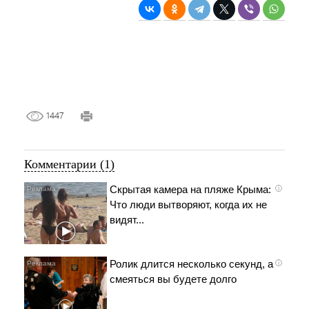
1447
Комментарии (1)
Скрытая камера на пляже Крыма:
i
Что люди вытворяют, когда их не
видят...
Ролик длится несколько секунд, а
i
смеяться вы будете долго