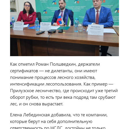
Как отметил Роман Полшведкин, держатели
сертификатов — не дилетанты, они имеют
понимание процессов лесного хозяйства,
интенсификации лесопользования. Как пример —
Прилузское лесничество, где происходит уже третий
оборот рубки, то есть три века подряд там срубают
лес, и он снова вырастает.
Елена Лебединская добавила, что те компании,
которые берут на себя дополнительную
ответственность по НСЛС, достойны не только