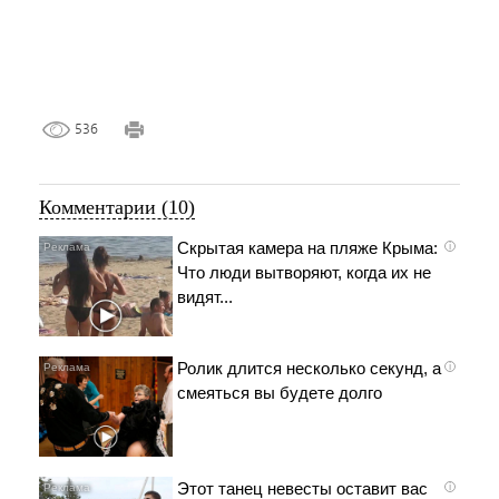
536
Комментарии (10)
Скрытая камера на пляже Крыма:
i
Что люди вытворяют, когда их не
видят...
Ролик длится несколько секунд, а
i
смеяться вы будете долго
Этот танец невесты оставит вас
i