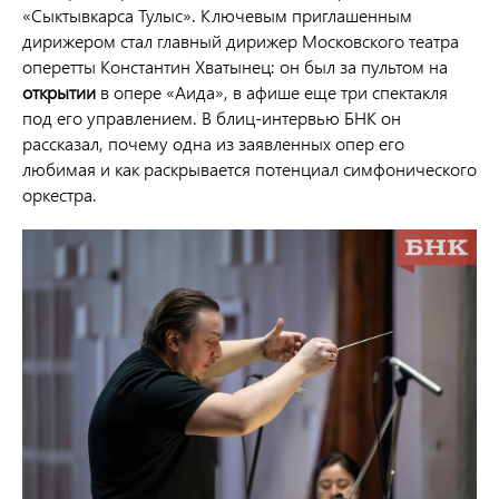
«Сыктывкарса Тулыс». Ключевым приглашенным
дирижером стал главный дирижер Московского театра
оперетты Константин Хватынец: он был за пультом на
открытии
в опере «Аида», в афише еще три спектакля
под его управлением. В блиц-интервью БНК он
рассказал, почему одна из заявленных опер его
любимая и как раскрывается потенциал симфонического
оркестра.