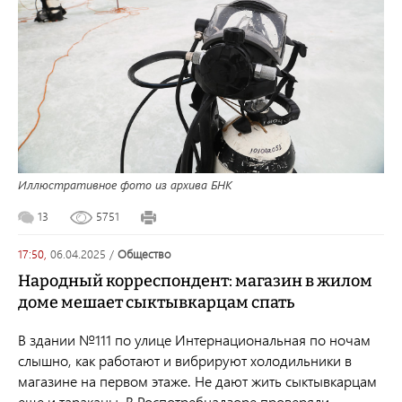
Иллюстративное фото из архива БНК
13
5751
17:50,
06.04.2025
/
общество
Народный корреспондент: магазин в жилом
доме мешает сыктывкарцам спать
В здании №111 по улице Интернациональная по ночам
слышно, как работают и вибрируют холодильники в
магазине на первом этаже. Не дают жить сыктывкарцам
еще и тараканы. В Роспотребнадзоре проверяли