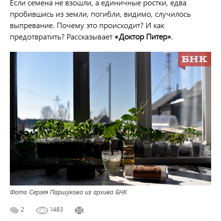
Если семена не взошли, а единичные ростки, едва
пробившись из земли, погибли, видимо, случилось
выпревание. Почему это происходит? И как
предотвратить? Рассказывает
«Доктор Питер»
.
Фото Сергея Паршукова из архива БНК
2
1483