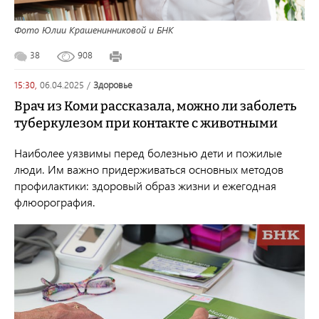
Фото Юлии Крашенинниковой и БНК
38
908
15:30,
06.04.2025
/
здоровье
Врач из Коми рассказала, можно ли заболеть
туберкулезом при контакте с животными
Наиболее уязвимы перед болезнью дети и пожилые
люди. Им важно придерживаться основных методов
профилактики: здоровый образ жизни и ежегодная
флюорография.