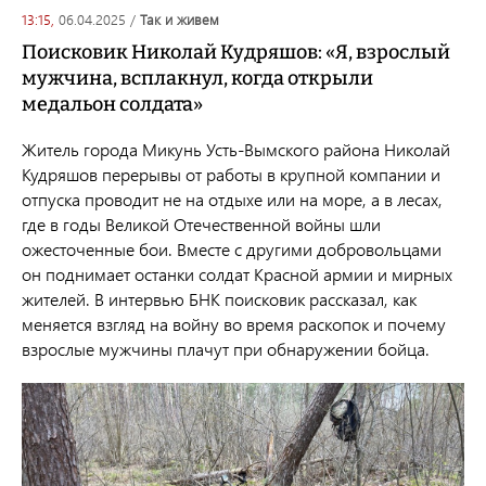
13:15,
06.04.2025
/
так и живем
Поисковик Николай Кудряшов: «Я, взрослый
мужчина, всплакнул, когда открыли
медальон солдата»
Житель города Микунь Усть-Вымского района Николай
Кудряшов перерывы от работы в крупной компании и
отпуска проводит не на отдыхе или на море, а в лесах,
где в годы Великой Отечественной войны шли
ожесточенные бои. Вместе с другими добровольцами
он поднимает останки солдат Красной армии и мирных
жителей. В интервью БНК поисковик рассказал, как
меняется взгляд на войну во время раскопок и почему
взрослые мужчины плачут при обнаружении бойца.