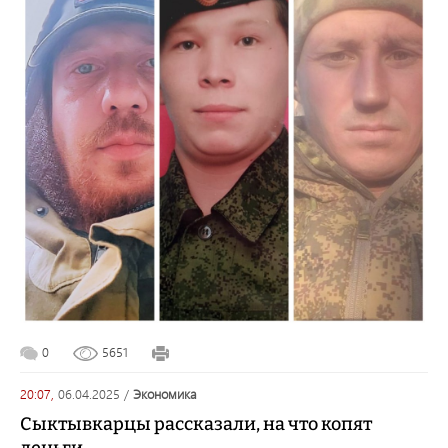
0
5651
20:07,
06.04.2025
/
экономика
Сыктывкарцы рассказали, на что копят