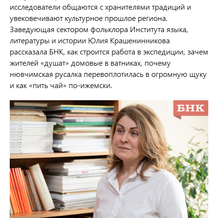
исследователи общаются с хранителями традиций и
увековечивают культурное прошлое региона.
Заведующая сектором фольклора Института языка,
литературы и истории Юлия Крашенинникова
рассказала БНК, как строится работа в экспедиции, зачем
жителей «душат» домовые в ватниках, почему
нювчимская русалка перевоплотилась в огромную щуку
и как «пить чай» по-ижемски.