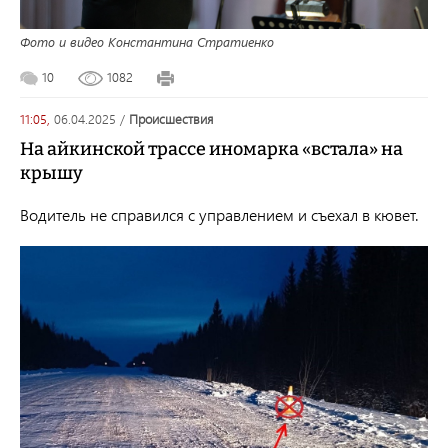
Фото и видео Константина Стратиенко
10
1082
11:05,
06.04.2025
/
происшествия
На айкинской трассе иномарка «встала» на
крышу
Водитель не справился с управлением и съехал в кювет.