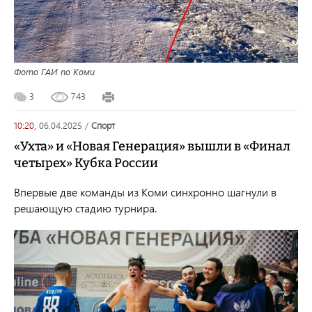
Фото ГАИ по Коми
3
743
10:20,
06.04.2025
/
спорт
«Ухта» и «Новая Генерация» вышли в «Финал
четырех» Кубка России
Впервые две команды из Коми синхронно шагнули в
решающую стадию турнира.