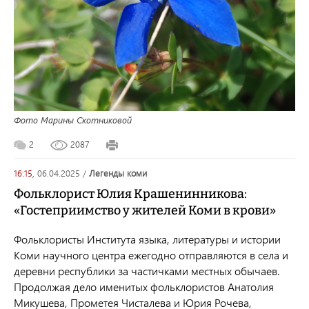
Фото Марины Скотниковой
2
2087
16:15,
06.04.2025
/
легенды коми
Фольклорист Юлия Крашенинникова:
«Гостеприимство у жителей Коми в крови»
Фольклористы Института языка, литературы и истории
Коми научного центра ежегодно отправляются в села и
деревни республики за частичками местных обычаев.
Продолжая дело именитых фольклористов Анатолия
Микушева, Прометея Чисталева и Юрия Рочева,