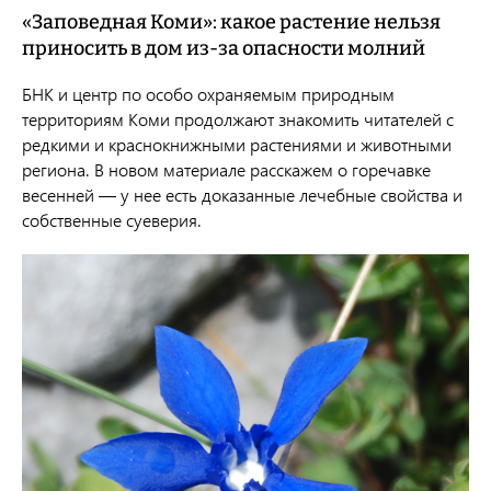
«Заповедная Коми»: какое растение нельзя
приносить в дом из-за опасности молний
БНК и центр по особо охраняемым природным
территориям Коми продолжают знакомить читателей с
редкими и краснокнижными растениями и животными
региона. В новом материале расскажем о горечавке
весенней
— у нее есть доказанные лечебные свойства и
собственные суеверия.