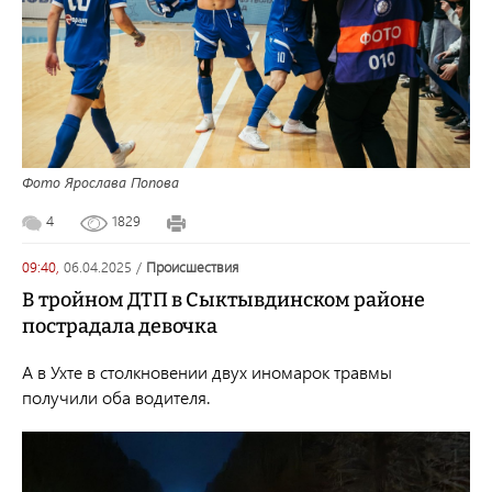
Фото Ярослава Попова
4
1829
09:40,
06.04.2025
/
происшествия
В тройном ДТП в Сыктывдинском районе
пострадала девочка
А в Ухте в столкновении двух иномарок травмы
получили оба водителя.