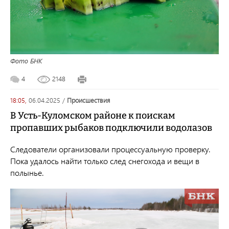
Фото БНК
4
2148
18:05,
06.04.2025
/
происшествия
В Усть-Куломском районе к поискам
пропавших рыбаков подключили водолазов
Следователи организовали процессуальную проверку.
Пока удалось найти только след снегохода и вещи в
полынье.