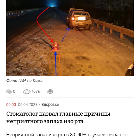
Фото ГАИ по Коми
0
1075
09:00,
06.04.2025
/
здоровье
Стоматолог назвал главные причины
неприятного запаха изо рта
Неприятный запах изо рта в 80–90% случаев связан со