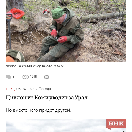
Фото Николая Кудряшова и БНК
5
1619
12:35,
06.04.2025
/
погода
Циклон из Коми уходит за Урал
Но вместо него придет другой.