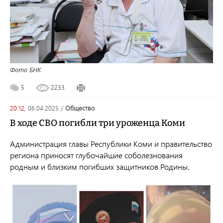
Фото БНК
5
2233
20:12,
06.04.2025
/
общество
В ходе СВО погибли три уроженца Коми
Администрация главы Республики Коми и правительство
региона приносят глубочайшие соболезнования
родным и близким погибших защитников Родины.