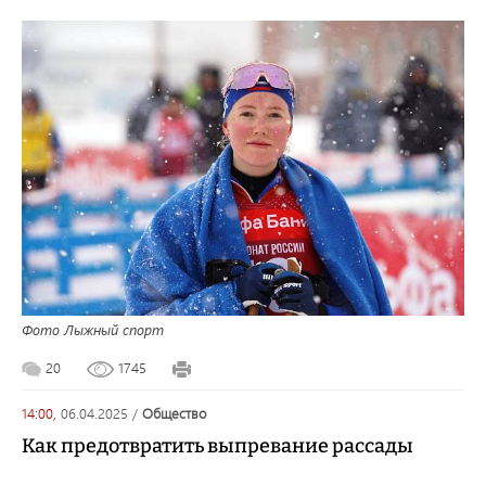
Фото Лыжный спорт
20
1745
14:00,
06.04.2025
/
общество
Как предотвратить выпревание рассады