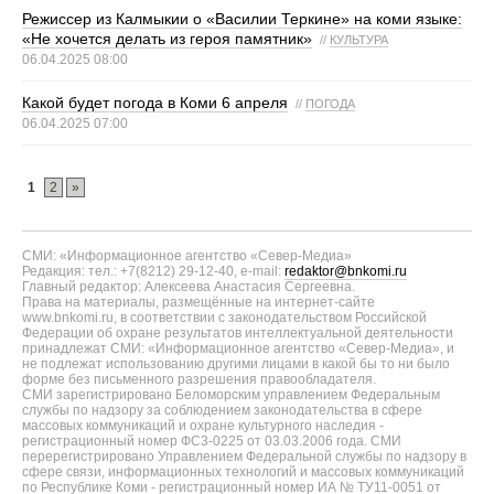
Режиссер из Калмыкии о «Василии Теркине» на коми языке:
«Не хочется делать из героя памятник»
//
КУЛЬТУРА
06.04.2025 08:00
Какой будет погода в Коми 6 апреля
//
ПОГОДА
06.04.2025 07:00
1
2
»
СМИ: «Информационное агентство «Север-Медиа»
Редакция: тел.: +7(8212) 29-12-40, e-mail:
redaktor@bnkomi.ru
Главный редактор: Алексеева Анастасия Сергеевна.
Права на материалы, размещённые на интернет-сайте
www.bnkomi.ru, в соответствии с законодательством Российской
Федерации об охране результатов интеллектуальной деятельности
принадлежат СМИ: «Информационное агентство «Север-Медиа», и
не подлежат использованию другими лицами в какой бы то ни было
форме без письменного разрешения правообладателя.
СМИ зарегистрировано Беломорским управлением Федеральным
службы по надзору за соблюдением законодательства в сфере
массовых коммуникаций и охране культурного наследия -
регистрационный номер ФС3-0225 от 03.03.2006 года. СМИ
перерегистрировано Управлением Федеральной службы по надзору в
сфере связи, информационных технологий и массовых коммуникаций
по Республике Коми - регистрационный номер ИА № ТУ11-0051 от