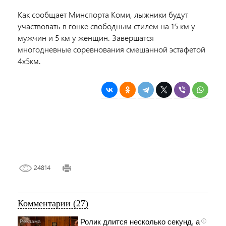
Как сообщает Минспорта Коми, лыжники будут
участвовать в гонке свободным стилем на 15 км у
мужчин и 5 км у женщин. Завершатся
многодневные соревнования смешанной эстафетой
4х5км.
24814
Комментарии (27)
Ролик длится несколько секунд, а
i