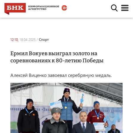
12:10,
18.04.2025
/
спорт
Ермил Вокуев выиграл золото на
соревнованиях к 80-летию Победы
Алексей Виценко завоевал серебряную медаль.