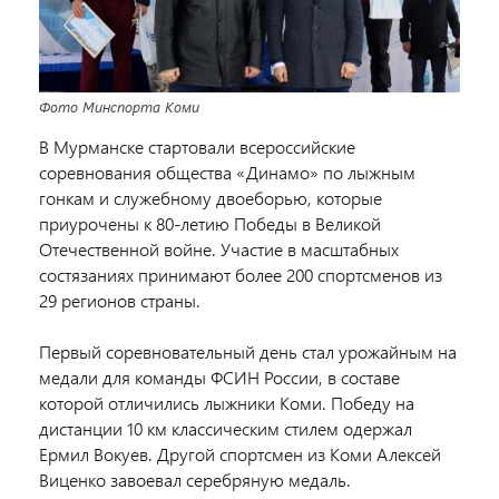
Фото Минспорта Коми
В Мурманске стартовали всероссийские
соревнования общества «Динамо» по лыжным
гонкам и служебному двоеборью, которые
приурочены к 80-летию Победы в Великой
Отечественной войне.
Участие в масштабных
состязаниях принимают более 200 спортсменов из
29 регионов страны.
Первый соревновательный день стал урожайным на
медали для команды ФСИН России, в составе
которой отличились лыжники Коми. Победу на
дистанции 10 км классическим стилем одержал
Ермил Вокуев. Другой спортсмен из Коми Алексей
Виценко завоевал серебряную медаль.