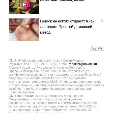
Грибок на ногтях стирается как
i
ластиком! Простой домашний
метод
СМИ: «Информационное агентство «Север-Медиа»
Редакция: тел.: +7(8212) 29-12-40, e-mail:
redaktor@bnkomi.ru
Главный редактор: Алексеева Анастасия Сергеевна.
Права на материалы, размещённые на интернет-сайте
www.bnkomi.ru, в соответствии с законодательством Российской
Федерации об охране результатов интеллектуальной
деятельности принадлежат СМИ: «Информационное агентство
«Север-Медиа», и не подлежат использованию другими лицами в
какой бы то ни было форме без письменного разрешения
правообладателя.
СМИ зарегистрировано Беломорским управлением
Федеральным службы по надзору за соблюдением
законодательства в сфере массовых коммуникаций и охране
культурного наследия - регистрационный номер ФС3-0225 от
03.03.2006 года. СМИ перерегистрировано Управлением