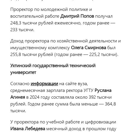
Проректор по молодежной политике и
воспитательной работе
Дмитрий Попов
получал
248,3 тысячи рублей ежемесячно, годом ранее —
233 тысячи.
Доход проректора по хозяйственной деятельности и
имущественному комплексу
Олега Смирнова
был
255,8 тысячи рублей (годом ранее — 225,2 тысячи).
Ухтинский государственный технический
университет
Согласно
информации
на сайте вуза,
среднемесячная зарплата ректора УГТУ
Руслана
Агинея
в 2024 году составляла около 392 тысячи
рублей. Годом ранее сумма была меньше — 364,8
тысячи.
У проректора по учебной работе и цифровизации
Ивана Лебедева
месячный доход в прошлом году