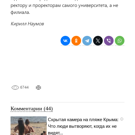
ректору и проректорам самого университета, а не
филиала.
Кирилл Наумов
6744
Комментарии (44)
Скрытая камера на пляже Крыма:
i
Что люди вытворяют, когда их не
видят...