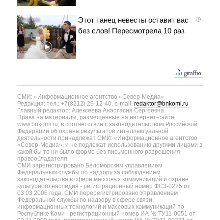
Этот танец невесты оставит вас
i
без слов! Пересмотрела 10 раз
СМИ: «Информационное агентство «Север-Медиа»
Редакция: тел.: +7(8212) 29-12-40, e-mail:
redaktor@bnkomi.ru
Главный редактор: Алексеева Анастасия Сергеевна.
Права на материалы, размещённые на интернет-сайте
www.bnkomi.ru, в соответствии с законодательством Российской
Федерации об охране результатов интеллектуальной
деятельности принадлежат СМИ: «Информационное агентство
«Север-Медиа», и не подлежат использованию другими лицами в
какой бы то ни было форме без письменного разрешения
правообладателя.
СМИ зарегистрировано Беломорским управлением
Федеральным службы по надзору за соблюдением
законодательства в сфере массовых коммуникаций и охране
культурного наследия - регистрационный номер ФС3-0225 от
03.03.2006 года. СМИ перерегистрировано Управлением
Федеральной службы по надзору в сфере связи,
информационных технологий и массовых коммуникаций по
Республике Коми - регистрационный номер ИА № ТУ11-0051 от