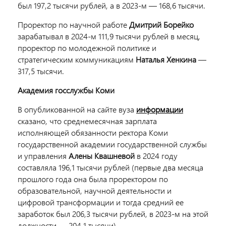
был 197,2 тысячи рублей, а в 2023-м — 168,6 тысячи.
Проректор по научной работе
Дмитрий Борейко
зарабатывал в 2024-м 111,9 тысячи рублей в месяц,
проректор по молодежной политике и
стратегическим коммуникациям
Наталья Хенкина
—
317,5 тысячи.
Академия госслужбы Коми
В опубликованной на сайте вуза
информации
сказано, что среднемесячная зарплата
исполняющей обязанности ректора Коми
государственной академии государственной службы
и управления
Алены Квашневой
в 2024 году
составляла 196,1 тысячи рублей (первые два месяца
прошлого года она была проректором по
образовательной, научной деятельности и
цифровой трансформации и тогда средний ее
заработок был 206,3 тысячи рублей, в 2023-м на этой
должности — 204,1 тысячи).