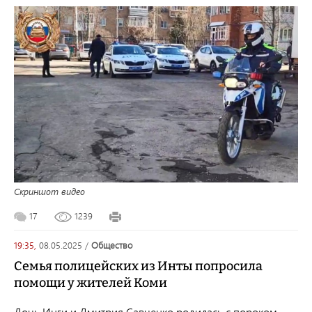
Скриншот видео
17
1239
19:35,
08.05.2025
/
общество
Семья полицейских из Инты попросила
помощи у жителей Коми
Дочь Инги и Дмитрия Савченко родилась с пороком