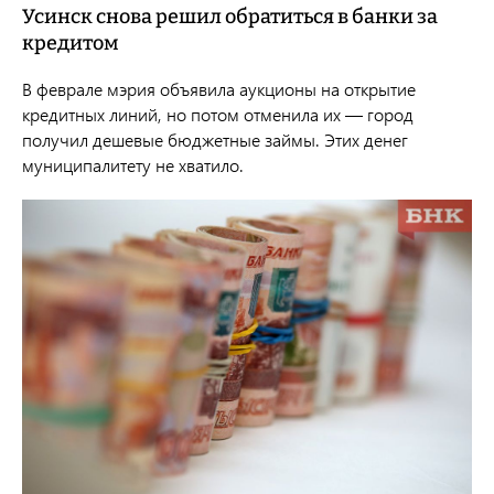
Усинск снова решил обратиться в банки за
кредитом
В феврале мэрия объявила аукционы на открытие
кредитных линий, но потом отменила их — город
получил дешевые бюджетные займы. Этих денег
муниципалитету не хватило.