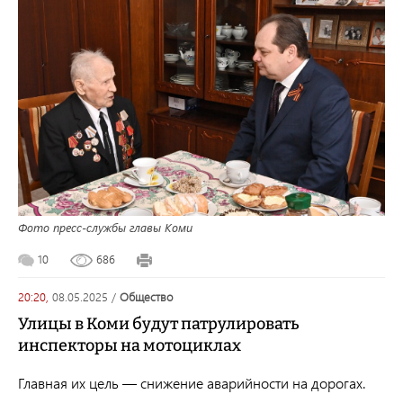
Фото пресс-службы главы Коми
10
686
20:20,
08.05.2025
/
общество
Улицы в Коми будут патрулировать
инспекторы на мотоциклах
Главная их цель — снижение аварийности на дорогах.