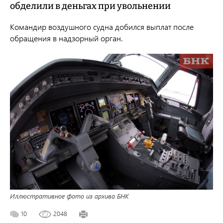
обделили в деньгах при увольнении
Командир воздушного судна добился выплат после
обращения в надзорный орган.
Иллюстративное фото из архива БНК
10
2048