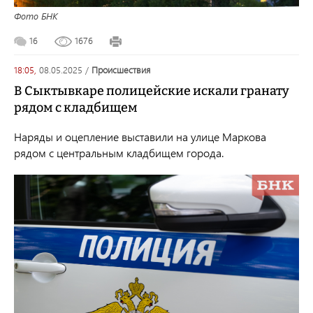
Фото БНК
16
1676
18:05,
08.05.2025
/
происшествия
В Сыктывкаре полицейские искали гранату
рядом с кладбищем
Наряды и оцепление выставили на улице Маркова
рядом с центральным кладбищем города.