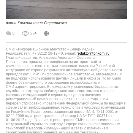
Фото Константина Стратиенко
0
554
СМИ: «Информационное агентство «Север-Медиа»
Редакция: тел.: +7(8212) 29-12-40, e-mail:
redaktor@bnkomi.ru
Главный редактор: Алексеева Анастасия Сергеевна.
Права на материалы, размещённые на интернет-сайте
www.bnkomi.ru, в соответствии с законодательством Российской
Федерации об охране результатов интеллектуальной деятельности
принадлежат СМИ: «Информационное агентство «Север-Медиа», и
не подлежат использованию другими лицами в какой бы то ни было
форме без письменного разрешения правообладателя.
СМИ зарегистрировано Беломорским управлением Федеральным
службы по надзору за соблюдением законодательства в сфере
массовых коммуникаций и охране культурного наследия -
регистрационный номер ФС3-0225 от 03.03.2006 года. СМИ
перерегистрировано Управлением Федеральной службы по надзору в
сфере связи, информационных технологий и массовых коммуникаций
по Республике Коми - регистрационный номер ИА № ТУ11-0051 от
02.11.2009 года, регистрационный номер ИА № ТУ11-00371 от
01.06.2017 года. В запись о регистрации СМИ внесены изменения
Федеральной службы по надзору в сфере связи, информационных
технологий и массовых коммуникаций в связи с изменением
территории распространения, уточнением тематики -