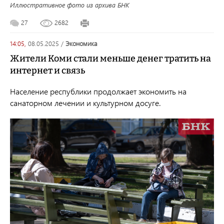
Иллюстративное фото из архива БНК
27
2682
14:05,
08.05.2025
/
экономика
Жители Коми стали меньше денег тратить на
интернет и связь
Население республики продолжает экономить на
санаторном лечении и культурном досуге.