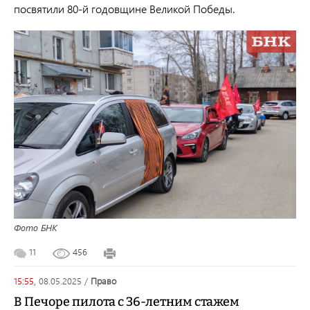
посвятили 80-й годовщине Великой Победы.
Фото БНК
11
456
15:55,
08.05.2025
/
право
В Печоре пилота с 36-летним стажем