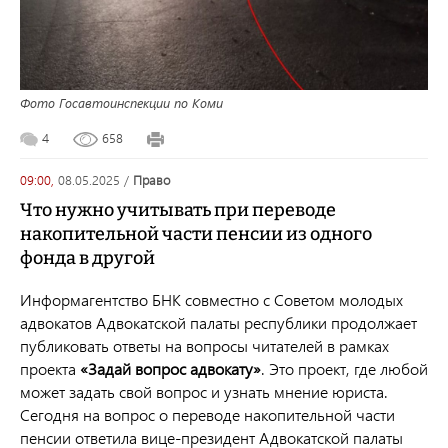
Фото Госавтоинспекции по Коми
4
658
09:00,
08.05.2025
/
право
Что нужно учитывать при переводе
накопительной части пенсии из одного
фонда в другой
Информагентство БНК совместно с Советом молодых
адвокатов Адвокатской палаты республики продолжает
публиковать ответы на вопросы читателей в рамках
проекта
«Задай вопрос адвокату»
. Это проект, где любой
может задать свой вопрос и узнать мнение юриста.
Сегодня на вопрос о переводе накопительной части
пенсии ответила вице-президент Адвокатской палаты