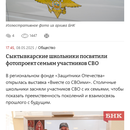
Иллюстративное фото из архива БНК
4
1447
17:45,
08.05.2025
/
общество
Сыктывкарские школьники посвятили
фотопроект семьям участников СВО
В региональном фонде «Защитники Отечества»
открылась выставка «Вместе со СВОими». Столичные
школьники засняли участников СВО с их семьями, чтобы
показать преемственность поколений и взаимосвязь
прошлого с будущим.