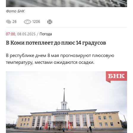
Фото БНК
26
1206
07:00,
08.05.2025
/
погода
В Коми потеплеет до плюс 14 градусов
В республике днем 8 мая прогнозируют плюсовую
температуру, местами ожидаются осадки.