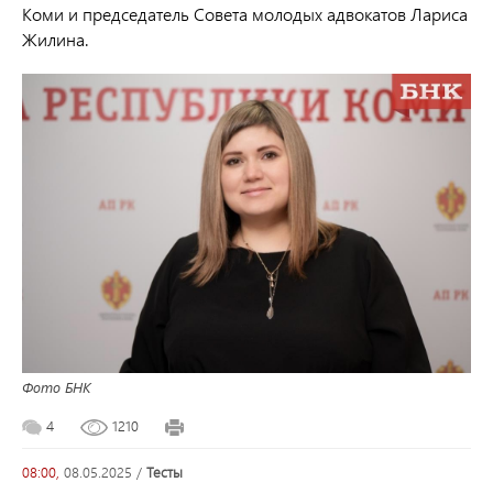
Коми и председатель Совета молодых адвокатов Лариса
Жилина.
Фото БНК
4
1210
08:00,
08.05.2025
/
тесты