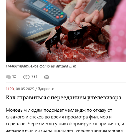
Иллюстративное фото из архива БНК
12
751
11:20,
08.05.2025
/
здоровье
Как справиться с перееданием у телевизора
Молодым людям подойдет челлендж по отказу от
сладкого и снеков во время просмотра фильмов и
сериалов. Через месяц у них сформируется привычка, и
желание есть у экрана пропадет, уверена эндокринолог