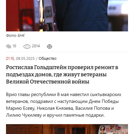
Фото БНК
10
2014
21:15,
08.05.2025
/
общество
Ростислав Гольдштейн проверил ремонт в
подъездах домов, где живут ветераны
Великой Отечественной войны
Врио главы республики 8 мая навестил сыктывкарских
ветеранов, поздравил с наступающим Днем Победы
Марию Есеву, Николая Князева, Василия Попова и
Лилию Чукилеву и вручил памятные подарки.