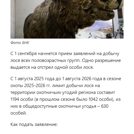
Фото БНК
С 1 сентября начнется прием заявлений на добычу
лося всех половозрастных групп. Одно разрешение
выдается на отстрел одной особи лося.
С 1 августа 2025 года до 1 августа 2026 года в сезоне
охоты 2025-2026 гг. лимит добычи лося на
территории охотничьих угодий региона составит
1194 особи (в прошлом сезоне было 1042 особи), из
них в общедоступные охотничьи угодья – 630
особей.
Как подать заявление: