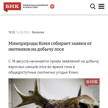
18:55,
14.08.2025
/
экология
Минприроды Коми собирает заявки от
охотников на добычу лося
С 18 августа
начинается прием заявлений на добычу
взрослых самцов лося во время гона в
общедоступные охотничьи угодья Коми.