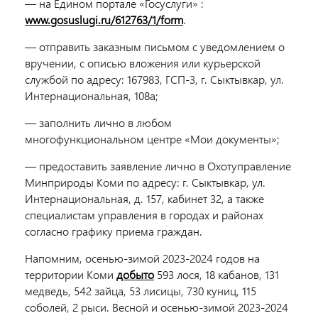
— на Едином портале «Госуслуги» :
www.gosuslugi.ru/612763/1/form
.
— отправить заказным письмом с уведомлением о
вручении, с описью вложения или курьерской
службой по адресу: 167983, ГСП-3, г. Сыктывкар, ул.
Интернациональная, 108а;
— заполнить лично в любом
многофункциональном центре «Мои документы»;
— предоставить заявление лично в Охотуправление
Минприроды Коми по адресу: г. Сыктывкар, ул.
Интернациональная, д. 157, кабинет 32, а также
специалистам управления в городах и районах
согласно графику приема граждан.
Напомним, осенью-зимой 2023-2024 годов на
территории Коми
добыто
593 лося, 18 кабанов, 131
медведь, 542 зайца, 53 лисицы, 730 куниц, 115
соболей, 2 рыси. Весной и осенью-зимой 2023-2024