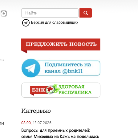
Версия для слабовидящих
АС
Интервью
ии
08:00,
15.07.2026
Вопросы для приемных родителей:
семья Михеевых из Кажыма поделилась