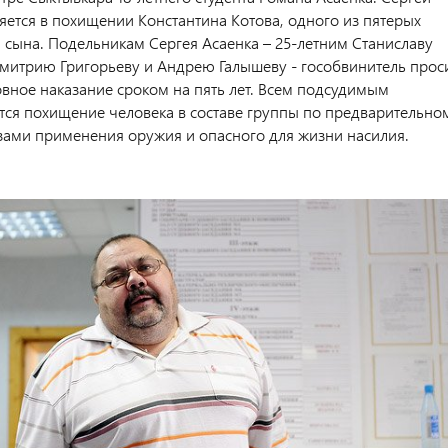
яется в похищении Константина Котова, одного из пятерых
 сына. Подельникам Сергея Асаенка – 25-летним Станиславу
митрию Григорьеву и Андрею Галышеву - гособвинитель прос
овное наказание сроком на пять лет. Всем подсудимым
ся похищение человека в составе группы по предварительно
озами применения оружия и опасного для жизни насилия.