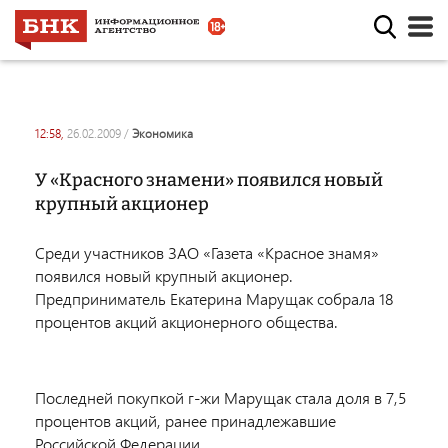
12:58,
26.02.2009
/
экономика
У «Красного знамени» появился новый
крупный акционер
Среди участников ЗАО «Газета «Красное знамя»
появился новый крупный акционер.
Предприниматель Екатерина Марущак собрала 18
процентов акций акционерного общества.
Последней покупкой г-жи Марущак стала доля в 7,5
процентов акций, ранее принадлежавшие
Российской Федерации.