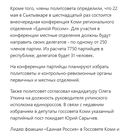
Кроме того, члены политсовета определили, что 22
мая в Сыктывкаре в шестнадцатый раз состоится
внеочередная конференция Коми регионального
отделения «Единой России». Для участия в
конференции местные отделения должны будут
направить своих делегатов - по одному от 250
членов партии. Из расчета 7750 партийцев в
республике, делегатов будет 31 человек.
На конференции партийцы планируют избрать
политсоветы и контрольно-ревизионные органы
первичных и местных отделений.
Также политсовет согласовал кандидатуру Олега
Уткина на должность руководителя ухтинского
исполкома единороссов. В связи с недавним
избранием в депутаты госсовета Коми указанный
партийный пост покидает Юрий Сарычев.
Лидер фракции «Единая Россия» в Госсовете Коми и