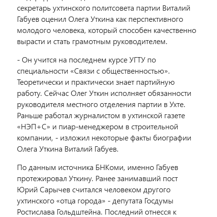
секретарь ухтинского политсовета партии Виталий
Габуев оценил Олега Уткина как перспективного
молодого человека, который способен качественно
вырасти и стать грамотным руководителем.
- Он учится на последнем курсе УГТУ по
специальности «Связи с общественностью».
Теоретически и практически знает партийную
работу. Сейчас Олег Уткин исполняет обязанности
руководителя местного отделения партии в Ухте.
Раньше работал журналистом в ухтинской газете
«НЭП+С» и пиар-менеджером в строительной
компании, - изложил некоторые факты биографии
Олега Уткина Виталий Габуев.
По данным источника БНКоми, именно Габуев
протежировал Уткину. Ранее занимавший пост
Юрий Сарычев считался человеком другого
ухтинского «отца города» - депутата Госдумы
Ростислава Гольдштейна. Последний отнесся к