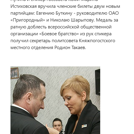
Истиховская вручила членские билеты двум новым
партийцам: Евгению Буткину - руководителю ОАО
«Пригородный» и Николаю Шарыпову. Медаль за
ратную доблесть всероссийской общественной
организации «Боевое братство» из рук спикера
получил секретарь политсовета Княжпогостского
местного отделения Родион Такаев.