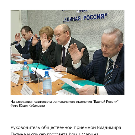
На заседании политсовета регионального отделения "Единой России".
Фото Юрия Кабанцева
Руководитель общественной приемной Владимира
Путина и спикер госсовета Коми Марина