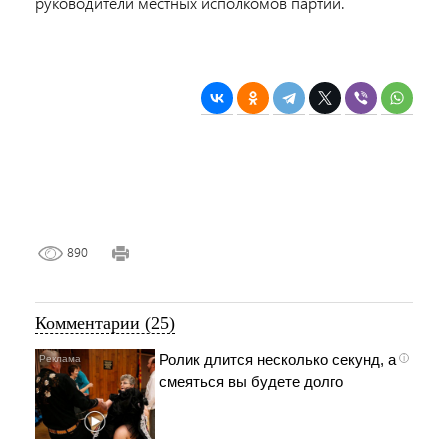
руководители местных исполкомов партии.
890
Комментарии (25)
Ролик длится несколько секунд, а
i
смеяться вы будете долго