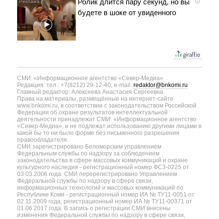
Ролик длится пару секунд, но вы
i
будете в шоке от увиденного
СМИ: «Информационное агентство «Север-Медиа»
Редакция: тел.: +7(8212) 29-12-40, e-mail:
redaktor@bnkomi.ru
Главный редактор: Алексеева Анастасия Сергеевна.
Права на материалы, размещённые на интернет-сайте
www.bnkomi.ru, в соответствии с законодательством Российской
Федерации об охране результатов интеллектуальной
деятельности принадлежат СМИ: «Информационное агентство
«Север-Медиа», и не подлежат использованию другими лицами в
какой бы то ни было форме без письменного разрешения
правообладателя.
СМИ зарегистрировано Беломорским управлением
Федеральным службы по надзору за соблюдением
законодательства в сфере массовых коммуникаций и охране
культурного наследия - регистрационный номер ФС3-0225 от
03.03.2006 года. СМИ перерегистрировано Управлением
Федеральной службы по надзору в сфере связи,
информационных технологий и массовых коммуникаций по
Республике Коми - регистрационный номер ИА № ТУ11-0051 от
02.11.2009 года, регистрационный номер ИА № ТУ11-00371 от
01.06.2017 года. В запись о регистрации СМИ внесены
изменения Федеральной службы по надзору в сфере связи,