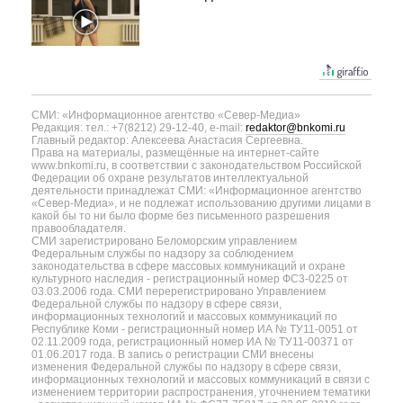
СМИ: «Информационное агентство «Север-Медиа»
Редакция: тел.: +7(8212) 29-12-40, e-mail:
redaktor@bnkomi.ru
Главный редактор: Алексеева Анастасия Сергеевна.
Права на материалы, размещённые на интернет-сайте
www.bnkomi.ru, в соответствии с законодательством Российской
Федерации об охране результатов интеллектуальной
деятельности принадлежат СМИ: «Информационное агентство
«Север-Медиа», и не подлежат использованию другими лицами в
какой бы то ни было форме без письменного разрешения
правообладателя.
СМИ зарегистрировано Беломорским управлением
Федеральным службы по надзору за соблюдением
законодательства в сфере массовых коммуникаций и охране
культурного наследия - регистрационный номер ФС3-0225 от
03.03.2006 года. СМИ перерегистрировано Управлением
Федеральной службы по надзору в сфере связи,
информационных технологий и массовых коммуникаций по
Республике Коми - регистрационный номер ИА № ТУ11-0051 от
02.11.2009 года, регистрационный номер ИА № ТУ11-00371 от
01.06.2017 года. В запись о регистрации СМИ внесены
изменения Федеральной службы по надзору в сфере связи,
информационных технологий и массовых коммуникаций в связи с
изменением территории распространения, уточнением тематики