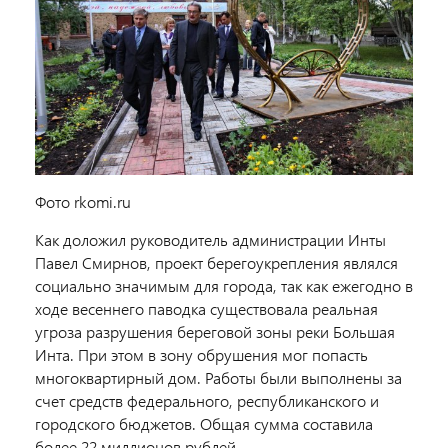
Фото rkomi.ru
Как доложил руководитель администрации Инты
Павел Смирнов, проект берегоукрепления являлся
социально значимым для города, так как ежегодно в
ходе весеннего паводка существовала реальная
угроза разрушения береговой зоны реки Большая
Инта. При этом в зону обрушения мог попасть
многоквартирный дом. Работы были выполнены за
счет средств федерального, республиканского и
городского бюджетов. Общая сумма составила
более 22 миллионов рублей.