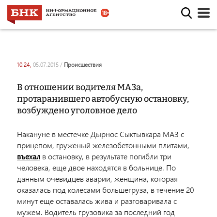
10:24,
05.07.2015
/
происшествия
В отношении водителя МАЗа,
протаранившего автобусную остановку,
возбуждено уголовное дело
Накануне в местечке Дырнос Сыктывкара МАЗ с
прицепом, груженый железобетонными плитами,
въехал
в остановку, в результате погибли три
человека, еще двое находятся в больнице. По
данным очевидцев аварии, женщина, которая
оказалась под колесами большегруза, в течение 20
минут еще оставалась жива и разговаривала с
мужем. Водитель грузовика за последний год