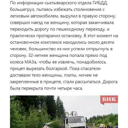
По информации сыктывкарского отдела ГИБДД,
большегруз, пытаясь избежать столкновения с
легковым автомобилем, вырулил в правую сторону,
совершил наезд на женщину, которая заканчивала
переходить дорогу по пешеходному переходу, и
практически протаранил остановку. В этот момент на
остановочном комплексе находились около десяти
человек, большинство из них успели отпрыгнуть в
сторону. 32-летняя женщина попала прямо под
колеса МАЗа, чтобы ее извлечь, понадобилось
прицеп вырезать болгаркой. Пока спасатели
доставали тело женщины, плиты, ничем не
закрепленные в прицепе, стали рассыпаться. Дорога
была перекрыта почти четыре часа.