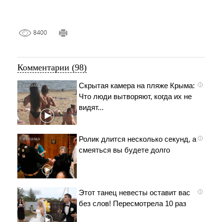
8400
Комментарии (98)
Скрытая камера на пляже Крыма:
i
Что люди вытворяют, когда их не
видят...
Ролик длится несколько секунд, а
i
смеяться вы будете долго
Этот танец невесты оставит вас
i
без слов! Пересмотрела 10 раз