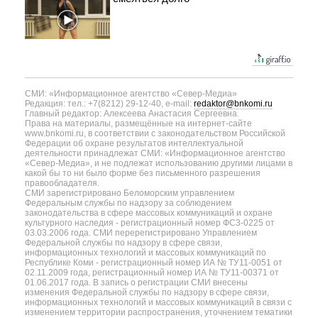
СМИ: «Информационное агентство «Север-Медиа»
Редакция: тел.: +7(8212) 29-12-40, e-mail:
redaktor@bnkomi.ru
Главный редактор: Алексеева Анастасия Сергеевна.
Права на материалы, размещённые на интернет-сайте
www.bnkomi.ru, в соответствии с законодательством Российской
Федерации об охране результатов интеллектуальной
деятельности принадлежат СМИ: «Информационное агентство
«Север-Медиа», и не подлежат использованию другими лицами в
какой бы то ни было форме без письменного разрешения
правообладателя.
СМИ зарегистрировано Беломорским управлением
Федеральным службы по надзору за соблюдением
законодательства в сфере массовых коммуникаций и охране
культурного наследия - регистрационный номер ФС3-0225 от
03.03.2006 года. СМИ перерегистрировано Управлением
Федеральной службы по надзору в сфере связи,
информационных технологий и массовых коммуникаций по
Республике Коми - регистрационный номер ИА № ТУ11-0051 от
02.11.2009 года, регистрационный номер ИА № ТУ11-00371 от
01.06.2017 года. В запись о регистрации СМИ внесены
изменения Федеральной службы по надзору в сфере связи,
информационных технологий и массовых коммуникаций в связи с
изменением территории распространения, уточнением тематики