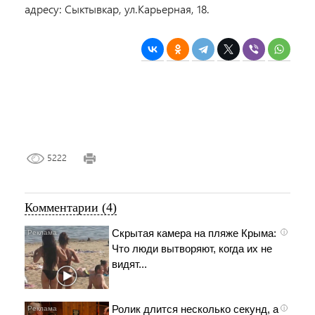
адресу: Сыктывкар, ул.Карьерная, 18.
5222
Комментарии (4)
Скрытая камера на пляже Крыма:
i
Что люди вытворяют, когда их не
видят...
Ролик длится несколько секунд, а
i