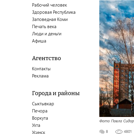
Рабочий человек
Здоровая Республика
Заповедная Коми
Печать века
Люди и деньги
Афиша
Агентство
Контакты
Реклама
Города и районы
Сыктывкар
Печора
Воркута
Фото Павла Сидор
Ухта
8
4801
Усинск