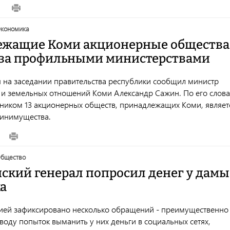
0
экономика
жащие Коми акционерные общества
 за профильными министерствами
я на заседании правительства республики сообщил министр
и земельных отношений Коми Александр Сажин. По его слова
нником 13 акционерных обществ, принадлежащих Коми, являет
инимущества.
общество
ский генерал попросил денег у дамы
а
ией зафиксировано несколько обращений - преимущественно 
оду попыток выманить у них деньги в социальных сетях,