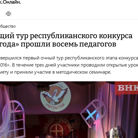
к.Онлайн.
общество
щий тур республиканского конкурса
 года» прошли восемь педагогов
авершился первый очный тур республиканского этапа конкурс
016». В течение трех дней участники проводили открытые уро
мету и приняли участие в методическом семинаре.