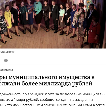
оновского
экономика
ры муниципального имущества в
олжали более миллиарда рублей
адолженность по арендной плате за пользование муниципаль
высила 1 млрд рублей, сообщил сегодня на заседании
министр имущественных и земельных отношений Коми Алекса