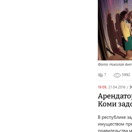
Фото Николая Ант
7
5992
19:09,
21.04.2016
/
Арендато
Коми зад
В республике з
имуществом пре
правительства 