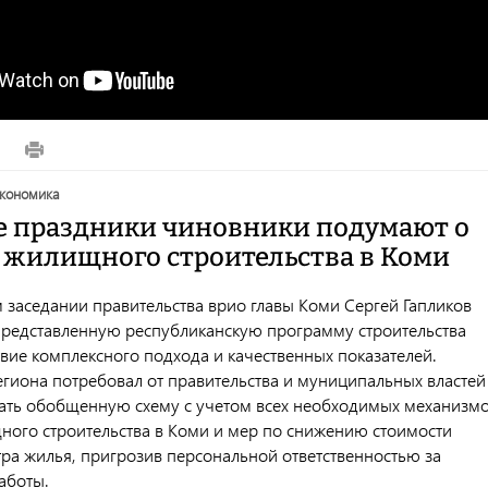
2
экономика
е праздники чиновники подумают о
 жилищного строительства в Коми
 заседании правительства врио главы Коми Сергей Гапликов
представленную республиканскую программу строительства
твие комплексного подхода и качественных показателей.
гиона потребовал от правительства и муниципальных властей
тать обобщенную схему с учетом всех необходимых механизм
ного строительства в Коми и мер по снижению стоимости
тра жилья, пригрозив персональной ответственностью за
работы.