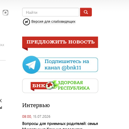
Версия для слабовидящих
ГАХ
К
Интервью
ы
08:00,
15.07.2026
Вопросы для приемных родителей: семья