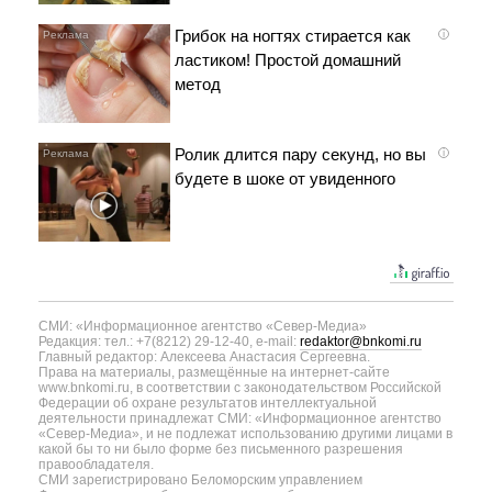
Грибок на ногтях стирается как
i
ластиком! Простой домашний
метод
Ролик длится пару секунд, но вы
i
будете в шоке от увиденного
СМИ: «Информационное агентство «Север-Медиа»
Редакция: тел.: +7(8212) 29-12-40, e-mail:
redaktor@bnkomi.ru
Главный редактор: Алексеева Анастасия Сергеевна.
Права на материалы, размещённые на интернет-сайте
www.bnkomi.ru, в соответствии с законодательством Российской
Федерации об охране результатов интеллектуальной
деятельности принадлежат СМИ: «Информационное агентство
«Север-Медиа», и не подлежат использованию другими лицами в
какой бы то ни было форме без письменного разрешения
правообладателя.
СМИ зарегистрировано Беломорским управлением