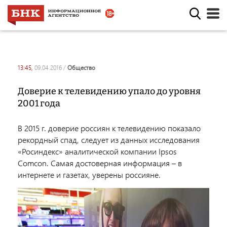
13:45,
09.04.2016
/
общество
Доверие к телевидению упало до уровня
2001 года
В 2015 г. доверие россиян к телевидению показало
рекордный спад, следует из данных исследования
«Росиндекс» аналитической компании Ipsos
Comcon.
Самая достоверная информация – в
интернете и газетах, уверены россияне.