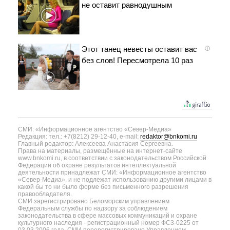
не оставит равнодушным
Этот танец невесты оставит вас
i
без слов! Пересмотрела 10 раз
СМИ: «Информационное агентство «Север-Медиа»
Редакция: тел.: +7(8212) 29-12-40, e-mail:
redaktor@bnkomi.ru
Главный редактор: Алексеева Анастасия Сергеевна.
Права на материалы, размещённые на интернет-сайте
www.bnkomi.ru, в соответствии с законодательством Российской
Федерации об охране результатов интеллектуальной
деятельности принадлежат СМИ: «Информационное агентство
«Север-Медиа», и не подлежат использованию другими лицами в
какой бы то ни было форме без письменного разрешения
правообладателя.
СМИ зарегистрировано Беломорским управлением
Федеральным службы по надзору за соблюдением
законодательства в сфере массовых коммуникаций и охране
культурного наследия - регистрационный номер ФС3-0225 от