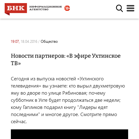
19:07,
18.04.2016
/
общество
Новости партнеров: «В эфире Ухтинское
ТВ»
Сегодня из выпуска новостей «Ухтинского
телевидения» вы узнаете: кто вырыл двухметровую
яму во дворе по улице Рябиновая; почему
субботник в Ухте будет продолжаться две недели;
кому Гапликов подарил книгу "Лидеры едят
последними" и многое другое. Смотрите прямо
сейчас.