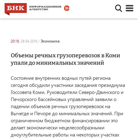
20:19,
28.04.2016
/
экономика
Объемы речных грузоперевозок в Коми
упали до минимальных значений
Состояние внутренних водных путей региона
сегодня обсудили участники заседания президиума
Госсовета Коми. Руководители Северо-Двинского и
Печорского бассейновых управлений заявили о
падении объемов речных грузоперевозок на
Вычегде и Печоре до минимальных значений. При
ограниченном бюджетном финансировании это
делает экономически нецелесообразными
дноуглубительные работы на некоторых участках