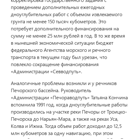
проведением дополнительных ежегодных
дноуглубительных работ с объемом извлекаемого
грунта не менее 150 тысяч кубометров. Это
потребует дополнительного финансирования на
сумму не менее 25 млн рублей в год. В то же время
в нынешней экономической ситуации бюджет
федерального Агентства морского и речного
транспорта в текущем году был урезан, что
повлекло сокращение финансирования
«Администрации «Севводпуть».
Аналогичные проблемы возникли и у речников
Печорского бассейна. Руководитель
«Администрации «Печораводпуть» Татьяна Кончина
вспомнила 1991 год, когда дноуглубительные работы
производились на участке реки Печоры от Троицко-
Печорска до Нарьян-Мара, а также на реках Уса,
Колва и Ижма. Тогда объем работ доходил до 12,5
млн кубометров за одну навигацию, при этом