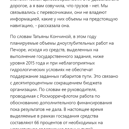
дорогое, а я вам озвучила, что грузов - нет. Мы
связывались с перевозчиками, они не владеют
информацией, какие у них объемы на предстоящую
навигацию, - рассказала она.
По словам Татьяны Кончиной, в этом году
планируемые объемы дноуглубительных работ на
Печоре, исходя из средств, выделенных на
выполнение государственного задания, ниже
уровня 2015 года и при неблагоприятных
гидрологических условиях не обеспечат
поддержание заданных габаритов пути. Это связано
с десятипроцентным сокращением бюджета
организации. По словам ее руководителя,
проводимая с Росморречфлотом работа по
обоснованию дополнительного финансирования
пока результатов не дала. В настоящее время
выделяемые в рамках госзадания средства
составляют 66 процентов от необходимых на
нормативное содержание водных путей.