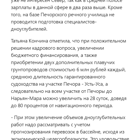
зарплаты в данной сфере в два раза выше. Кроме
того, на базе Печорского речного училища не
проводится подготовка специалистов-
дноуглубителей.
Татьяна Кончина отметила, что при положительном
решении кадрового вопроса, увеличении
бюджетного финансирования, а также
приобретении двух дополнительных плавучих
грунтопроводов стоимостью 6 млн рублей каждый,
среднюю длительность гарантированного
судоходства на участке Печора - Усть-Уса, а
следовательно на всем участке от Печоры до
Нарьян-Мара можно увеличить на 28 суток, доведя
до 80 процентов от навигационного периода.
- При этом увеличение объемов дноуглубительных
работ надо рассматривать с учетом
прогнозирования перевозок в бассейне, исходя из
экономической целесообразности. Это удовольствие