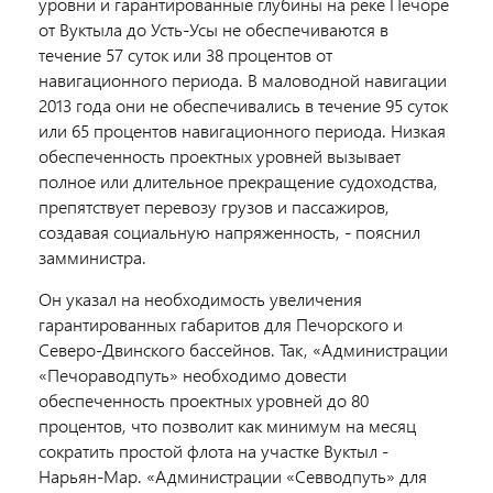
уровни и гарантированные глубины на реке Печоре
от Вуктыла до Усть-Усы не обеспечиваются в
течение 57 суток или 38 процентов от
навигационного периода. В маловодной навигации
2013 года они не обеспечивались в течение 95 суток
или 65 процентов навигационного периода. Низкая
обеспеченность проектных уровней вызывает
полное или длительное прекращение судоходства,
препятствует перевозу грузов и пассажиров,
создавая социальную напряженность, - пояснил
замминистра.
Он указал на необходимость увеличения
гарантированных габаритов для Печорского и
Северо-Двинского бассейнов. Так, «Администрации
«Печораводпуть» необходимо довести
обеспеченность проектных уровней до 80
процентов, что позволит как минимум на месяц
сократить простой флота на участке Вуктыл -
Нарьян-Мар. «Администрации «Севводпуть» для