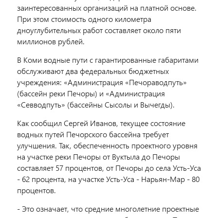
заинтересованных организаций на платной основе.
При этом стоимость одного километра
дноуглубительных работ составляет около пяти
миллионов рублей.
В Коми водные пути с гарантированные габаритами
обслуживают два федеральных бюджетных
учреждения: «Администрация «Печораводпуть»
(бассейн реки Печоры) и «Администрация
«Севводпуть» (бассейны Сысолы и Вычегды).
Как сообщил Сергей Иванов, текущее состояние
водных путей Печорского бассейна требует
улучшения. Так, обеспеченность проектного уровня
на участке реки Печоры от Вуктыла до Печоры
составляет 57 процентов, от Печоры до села Усть-Уса
- 62 процента, на участке Усть-Уса - Нарьян-Мар - 80
процентов.
- Это означает, что средние многолетние проектные