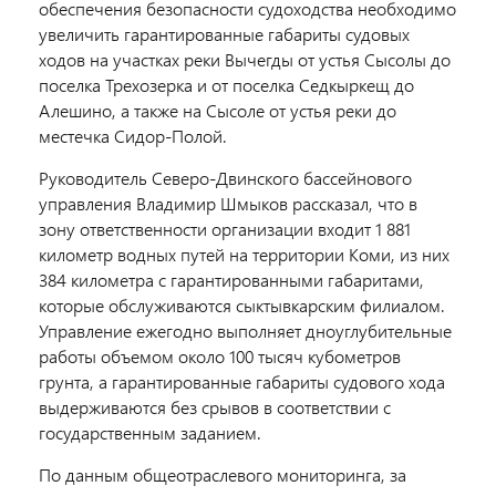
обеспечения безопасности судоходства необходимо
увеличить гарантированные габариты судовых
ходов на участках реки Вычегды от устья Сысолы до
поселка Трехозерка и от поселка Седкыркещ до
Алешино, а также на Сысоле от устья реки до
местечка Сидор-Полой.
Руководитель Северо-Двинского бассейнового
управления Владимир Шмыков рассказал, что в
зону ответственности организации входит 1 881
километр водных путей на территории Коми, из них
384 километра с гарантированными габаритами,
которые обслуживаются сыктывкарским филиалом.
Управление ежегодно выполняет дноуглубительные
работы объемом около 100 тысяч кубометров
грунта, а гарантированные габариты судового хода
выдерживаются без срывов в соответствии с
государственным заданием.
По данным общеотраслевого мониторинга, за