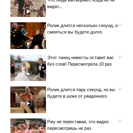
видят...
Ролик длится несколько секунд, а
i
смеяться вы будете долго
Этот танец невесты оставит вас
i
без слов! Пересмотрела 10 раз
Ролик длится пару секунд, но вы
i
будете в шоке от увиденного
Ржу не переставая, это видео
i
пересмотришь не раз