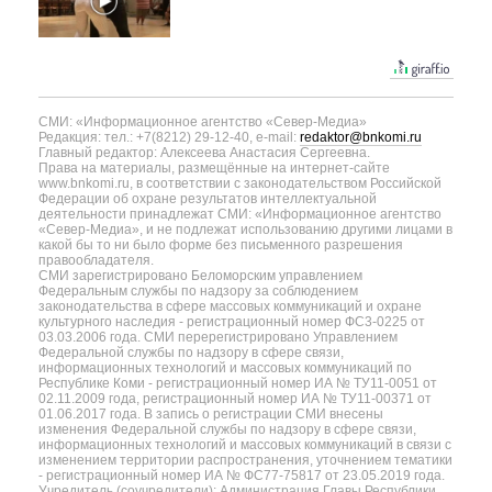
СМИ: «Информационное агентство «Север-Медиа»
Редакция: тел.: +7(8212) 29-12-40, e-mail:
redaktor@bnkomi.ru
Главный редактор: Алексеева Анастасия Сергеевна.
Права на материалы, размещённые на интернет-сайте
www.bnkomi.ru, в соответствии с законодательством Российской
Федерации об охране результатов интеллектуальной
деятельности принадлежат СМИ: «Информационное агентство
«Север-Медиа», и не подлежат использованию другими лицами в
какой бы то ни было форме без письменного разрешения
правообладателя.
СМИ зарегистрировано Беломорским управлением
Федеральным службы по надзору за соблюдением
законодательства в сфере массовых коммуникаций и охране
культурного наследия - регистрационный номер ФС3-0225 от
03.03.2006 года. СМИ перерегистрировано Управлением
Федеральной службы по надзору в сфере связи,
информационных технологий и массовых коммуникаций по
Республике Коми - регистрационный номер ИА № ТУ11-0051 от
02.11.2009 года, регистрационный номер ИА № ТУ11-00371 от
01.06.2017 года. В запись о регистрации СМИ внесены
изменения Федеральной службы по надзору в сфере связи,
информационных технологий и массовых коммуникаций в связи с
изменением территории распространения, уточнением тематики
- регистрационный номер ИА № ФС77-75817 от 23.05.2019 года.
Учредитель (соучредители): Администрация Главы Республики