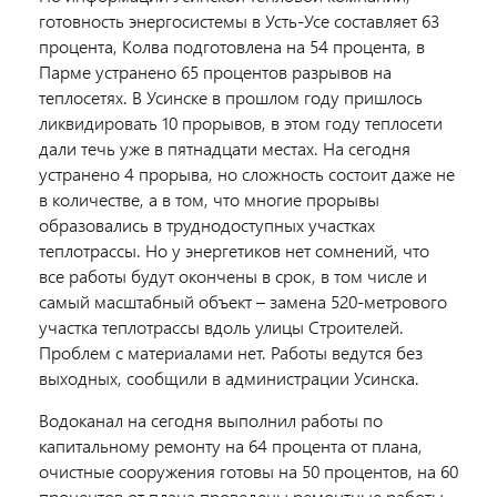
готовность энергосистемы в Усть-Усе составляет 63
процента, Колва подготовлена на 54 процента, в
Парме устранено 65 процентов разрывов на
теплосетях. В Усинске в прошлом году пришлось
ликвидировать 10 прорывов, в этом году теплосети
дали течь уже в пятнадцати местах. На сегодня
устранено 4 прорыва, но сложность состоит даже не
в количестве, а в том, что многие прорывы
образовались в труднодоступных участках
теплотрассы. Но у энергетиков нет сомнений, что
все работы будут окончены в срок, в том числе и
самый масштабный объект – замена 520-метрового
участка теплотрассы вдоль улицы Строителей.
Проблем с материалами нет. Работы ведутся без
выходных, сообщили в администрации Усинска.
Водоканал на сегодня выполнил работы по
капитальному ремонту на 64 процента от плана,
очистные сооружения готовы на 50 процентов, на 60
процентов от плана проведены ремонтные работы