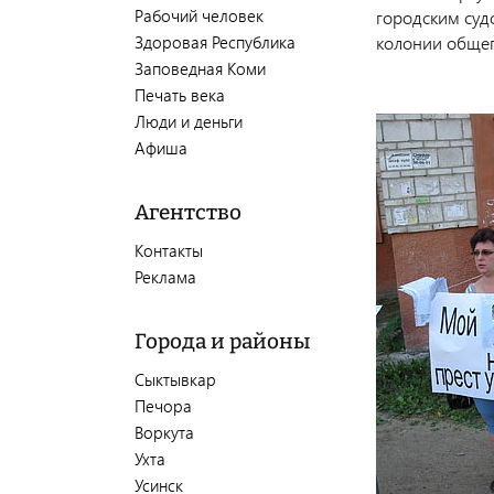
Рабочий человек
городским суд
Здоровая Республика
колонии общег
Заповедная Коми
Печать века
Люди и деньги
Афиша
Агентство
Контакты
Реклама
Города и районы
Сыктывкар
Печора
Воркута
Ухта
Усинск