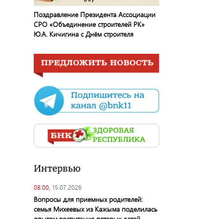
Поздравление Президента Ассоциации
СРО «Объединение строителей РК»
Ю.А. Кичигина с Днём строителя
Интервью
08:00,
15.07.2026
Вопросы для приемных родителей:
семья Михеевых из Кажыма поделилась
опытом воспитания пятерых детей