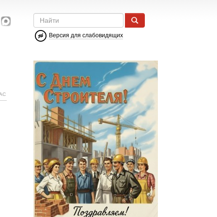
Версия для слабовидящих
АС