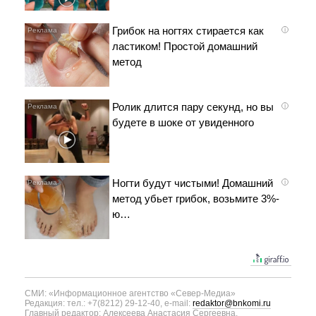
Грибок на ногтях стирается как
i
ластиком! Простой домашний
метод
Ролик длится пару секунд, но вы
i
будете в шоке от увиденного
Ногти будут чистыми! Домашний
i
метод убьет грибок, возьмите 3%-
ю…
СМИ: «Информационное агентство «Север-Медиа»
Редакция: тел.: +7(8212) 29-12-40, e-mail:
redaktor@bnkomi.ru
Главный редактор: Алексеева Анастасия Сергеевна.