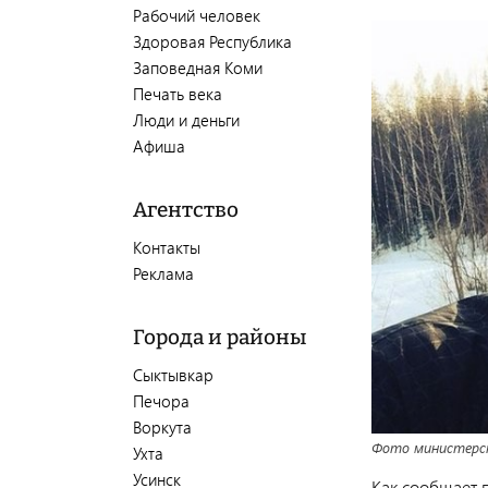
Рабочий человек
Здоровая Республика
Заповедная Коми
Печать века
Люди и деньги
Афиша
Агентство
Контакты
Реклама
Города и районы
Сыктывкар
Печора
Воркута
Фото министерс
Ухта
Усинск
Как сообщает 