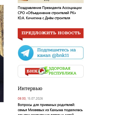
Поздравление Президента Ассоциации
СРО «Объединение строителей РК»
Ю.А. Кичигина с Днём строителя
Интервью
08:00,
15.07.2026
Вопросы для приемных родителей:
семья Михеевых из Кажыма поделилась
опытом воспитания пятерых детей