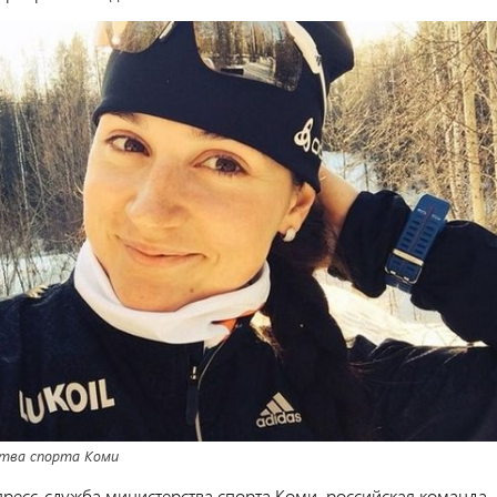
тва спорта Коми
пресс-служба министерства спорта Коми, российская команда