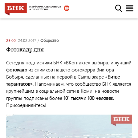
23:00,
24.02.2017
/
общество
Фотокадр дня
Сегодня подписчики БНК «ВКонтакте» выбирали лучший
фотокадр
из снимков нашего фотокорра Виктора
Бобыря, сделанных на первой в Сыктывкаре «
Битве
тарантасов»
. Н
апоминаем, что сообщество БНК является
крупнейшим в социальной сети в Коми: на новости
группы подписаны более
101 тысячи 100 человек
.
Присоединяйтесь!