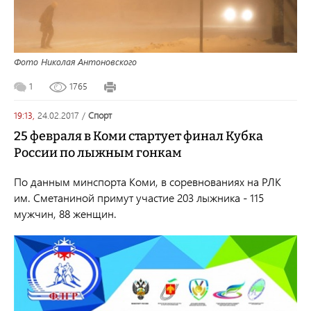
Фото Николая Антоновского
1
1765
19:13,
24.02.2017
/
спорт
25 февраля в Коми стартует финал Кубка
России по лыжным гонкам
По данным минспорта Коми, в соревнованиях на РЛК
им. Сметаниной примут участие 203 лыжника - 115
мужчин, 88 женщин.