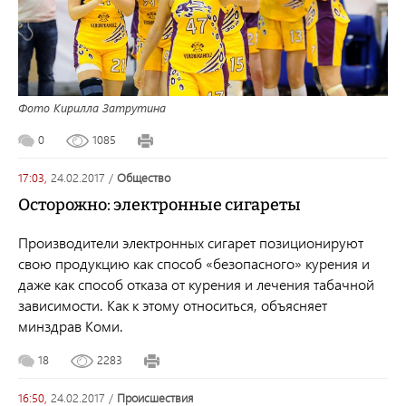
Фото Кирилла Затрутина
0
1085
17:03,
24.02.2017
/
общество
Осторожно: электронные сигареты
Производители электронных сигарет позиционируют
свою продукцию как способ «безопасного» курения и
даже как способ отказа от курения и лечения табачной
зависимости. Как к этому относиться, объясняет
минздрав Коми.
18
2283
16:50,
24.02.2017
/
происшествия