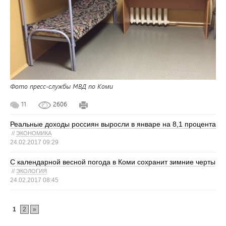
Фото пресс-службы МВД по Коми
11
2606
Реальные доходы россиян выросли в январе на 8,1 процента
//
ЭКОНОМИКА
24.02.2017 09:29
С календарной весной погода в Коми сохранит зимние черты
//
ЭКОЛОГИЯ
24.02.2017 08:45
1
2
»