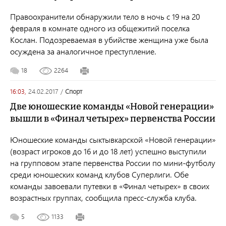
Правоохранители обнаружили тело в ночь с 19 на 20
февраля в комнате одного из общежитий поселка
Кослан. Подозреваемая в убийстве женщина уже была
осуждена за аналогичное преступление.
18
2264
16:03,
24.02.2017
/
спорт
Две юношеские команды «Новой генерации»
вышли в «Финал четырех» первенства России
Юношеские команды сыктывкарской «Новой генерации»
(возраст игроков до 16 и до 18 лет) успешно выступили
на групповом этапе первенства России по мини-футболу
среди юношеских команд клубов Суперлиги. Обе
команды завоевали путевки в «Финал четырех» в своих
возрастных группах, сообщила пресс-служба клуба.
5
1133