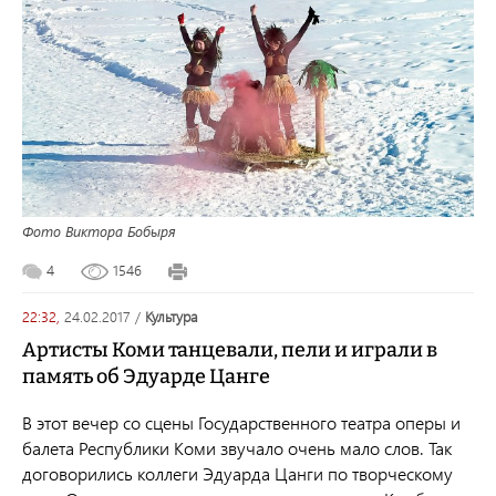
Фото Виктора Бобыря
4
1546
22:32,
24.02.2017
/
культура
Артисты Коми танцевали, пели и играли в
память об Эдуарде Цанге
В этот вечер со сцены Государственного театра оперы и
балета Республики Коми звучало очень мало слов. Так
договорились коллеги Эдуарда Цанги по творческому