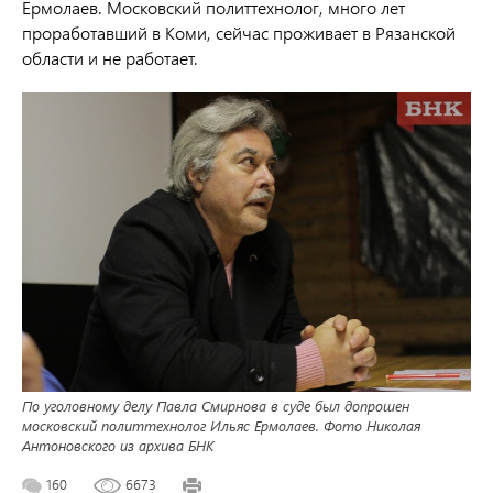
Ермолаев. Московский политтехнолог, много лет
проработавший в Коми, сейчас проживает в Рязанской
области и не работает.
По уголовному делу Павла Смирнова в суде был допрошен
московский политтехнолог Ильяс Ермолаев. Фото Николая
Антоновского из архива БНК
160
6673