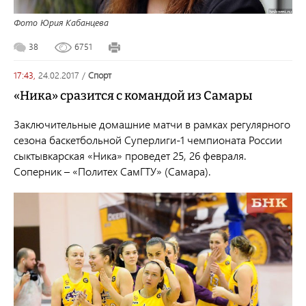
Фото Юрия Кабанцева
38
6751
17:43,
24.02.2017
/
спорт
«Ника» сразится с командой из Самары
Заключительные домашние матчи в рамках регулярного
сезона баскетбольной Суперлиги-1 чемпионата России
сыктывкарская «Ника» проведет 25, 26 февраля.
Соперник – «Политех СамГТУ» (Самара).