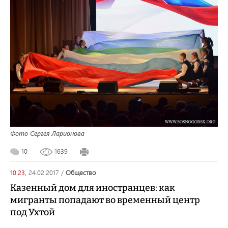
Фото Сергея Ларионова
10
1639
10:23,
24.02.2017
/
общество
Казенный дом для иностранцев: как
мигранты попадают во временный центр
под Ухтой