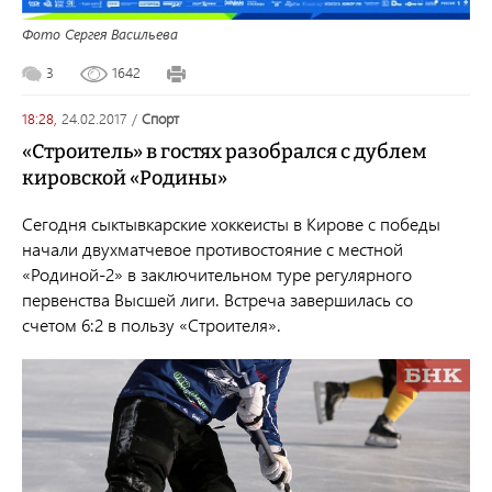
Фото Сергея Васильева
3
1642
18:28,
24.02.2017
/
спорт
«Строитель» в гостях разобрался с дублем
кировской «Родины»
Сегодня сыктывкарские хоккеисты в Кирове с победы
начали двухматчевое противостояние с местной
«Родиной-2» в заключительном туре регулярного
первенства Высшей лиги. Встреча завершилась со
счетом 6:2 в пользу «Строителя».