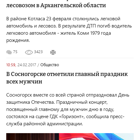
лесовозом в Архангельской области
В районе Котласа 23 февраля столкнулись легковой
автомобиль и лесовоз. В результате ДТП погиб водитель
легкового автомобиля - житель Коми 1979 года
рождения.
75
3423
10:59,
24.02.2017
/
общество
В Сосногорске отметили главный праздник
всех мужчин
Сосногорск вместе со всей страной отпраздновал День
защитника Отечества. Праздничный концерт,
посвященный главному для мужчин дню в году,
состоялся на сцене ГДК «Горизонт», сообщила пресс-
служба районной администрации.