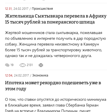
12:31,
24.02.2017
/
происшествия
Жительница Сыктывкара перевела в Африку
15 тысяч рублей за померанского шпица
Жертвой мошенников стала сыктывкарка, пожелавшая
по объявлению в интернете получить в дар породистую
собаку. Женщина перевела неизвестному в Камерун
более 15 тысяч рублей за транспортировку животного,
однако так и не дождалась четвероногого друга.
19
2131
12:04,
24.02.2017
/
экономика
Ипотека может рекордно подешеветь уже в
этом году
О том, что ставки опустятся до исторического минимума
в ближайшее время, заявил глава Сбербанка Герман
Греф на встрече с Владимиром Путиным, пишет