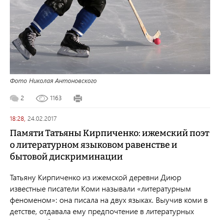
Фото Николая Антоновского
2
1163
18:28,
24.02.2017
Памяти Татьяны Кирпиченко: ижемский поэт
о литературном языковом равенстве и
бытовой дискриминации
Татьяну Кирпиченко из ижемской деревни Диюр
известные писатели Коми называли «литературным
феноменом»: она писала на двух языках. Выучив коми в
детстве, отдавала ему предпочтение в литературных