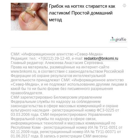
Грибок на ногтях стирается как
i
ластиком! Простой домашний
метод
СМИ: «Информационное агентство «Север-Медиа»
Редакция: тел.: +7(8212) 29-12-40, e-mail:
redaktor@bnkomi.ru
Главный редактор: Алексеева Анастасия Сергеевна.
Права на материалы, размещённые на интернет-сайте
www.bnkomi.ru, в соответствии с законодательством Российской
Федерации об охране результатов интеллектуальной
деятельности принадлежат СМИ: «Информационное агентство
«Север-Медиа», и не подлежат использованию другими лицами в
какой бы то ни было форме без письменного разрешения
правообладателя.
СМИ зарегистрировано Беломорским управлением
Федеральным службы по надзору за соблюдением
законодательства в сфере массовых коммуникаций и охране
культурного наследия - регистрационный номер ФС3-0225 от
03.03.2006 года. СМИ перерегистрировано Управлением
Федеральной службы по надзору в сфере связи,
информационных технологий и массовых коммуникаций по
Республике Коми - регистрационный номер ИА № ТУ11-0051 от
02.11.2009 года, регистрационный номер ИА № ТУ11-00371 от
01.06.2017 года. В запись о регистрации СМИ внесены