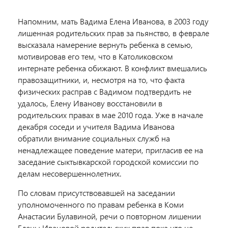
Напомним, мать Вадима Елена Иванова, в 2003 году
лишенная родительских прав за пьянство, в феврале
высказала намерение вернуть ребенка в семью,
мотивировав его тем, что в Католиковском
интернате ребенка обижают. В конфликт вмешались
правозащитники, и, несмотря на то, что факта
физических расправ с Вадимом подтвердить не
удалось, Елену Иванову восстановили в
родительских правах в мае 2010 года. Уже в начале
декабря соседи и учителя Вадима Иванова
обратили внимание социальных служб на
ненадлежащее поведение матери, пригласив ее на
заседание сыктывкарской городской комиссии по
делам несовершеннолетних.
По словам присутствовавшей на заседании
уполномоченного по правам ребенка в Коми
Анастасии Булавиной, речи о повторном лишении
Елены Ивановой родительских прав пока что не