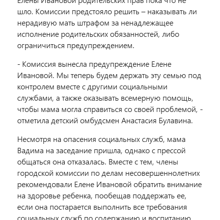
шло. Комиссии предстояло решить – наказывать ли
нерадивую мать штрафом за ненадлежащее
исполнение родительских обязанностей, либо
ограничиться предупреждением.
- Комиссия вынесла предупреждение Елене
Ивановой. Мы теперь будем держать эту семью под
контролем вместе с другими социальными
службами, а также оказывать всемерную помощь,
чтобы мама могла справиться со своей проблемой, -
отметила детский омбудсмен Анастасия Булавина.
Несмотря на опасения социальных служб, мама
Вадима на заседание пришла, однако с прессой
общаться она отказалась. Вместе с тем, члены
городской комиссии по делам несовершеннолетних
рекомендовали Елене Ивановой обратить внимание
на здоровье ребенка, пообещав поддержать ее,
если она постарается выполнить все требования
социальных служб по содержанию и воспитанию