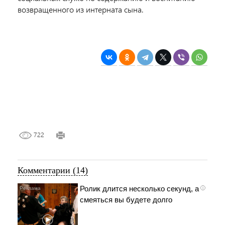
возвращенного из интерната сына.
722
Комментарии (14)
Ролик длится несколько секунд, а
i
смеяться вы будете долго