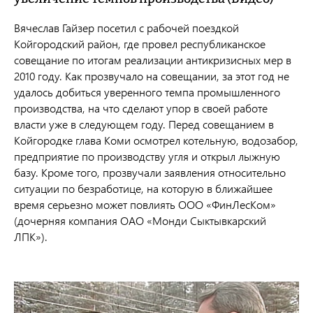
Вячеслав Гайзер посетил с рабочей поездкой
Койгородский район, где провел республиканское
совещание по итогам реализации антикризисных мер в
2010 году. Как прозвучало на совещании, за этот год не
удалось добиться уверенного темпа промышленного
производства, на что сделают упор в своей работе
власти уже в следующем году. Перед совещанием в
Койгородке глава Коми осмотрел котельную, водозабор,
предприятие по производству угля и открыл лыжную
базу. Кроме того, прозвучали заявления относительно
ситуации по безработице, на которую в ближайшее
время серьезно может повлиять ООО «ФинЛесКом»
(дочерняя компания ОАО «Монди Сыктывкарский
ЛПК»).