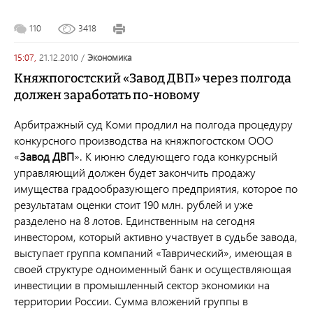
110
3418
15:07,
21.12.2010
/
экономика
Княжпогостский «Завод ДВП» через полгода
должен заработать по-новому
Арбитражный суд Коми продлил на полгода процедуру
конкурсного производства на княжпогостском ООО
«
Завод ДВП
». К июню следующего года конкурсный
управляющий должен будет закончить продажу
имущества градообразующего предприятия, которое по
результатам оценки стоит 190 млн. рублей и уже
разделено на 8 лотов. Единственным на сегодня
инвестором, который активно участвует в судьбе завода,
выступает группа компаний «Таврический», имеющая в
своей структуре одноименный банк и осуществляющая
инвестиции в промышленный сектор экономики на
территории России. Сумма вложений группы в