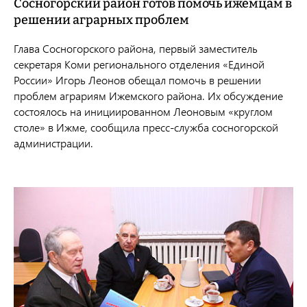
Сосногорский район готов помочь ижемцам в
решении аграрных проблем
Глава Сосногорского района, первый заместитель
секретаря Коми регионального отделения «Единой
России» Игорь Леонов обещал помочь в решении
проблем аграриям Ижемского района. Их обсуждение
состоялось на инициированном Леоновым «круглом
столе» в Ижме, сообщила пресс-служба сосногорской
администрации.