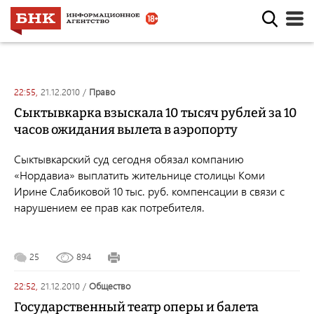
22:55,
21.12.2010
/
право
Сыктывкарка взыскала 10 тысяч рублей за 10
часов ожидания вылета в аэропорту
Сыктывкарский суд сегодня обязал компанию
«Нордавиа» выплатить жительнице столицы Коми
Ирине Слабиковой 10 тыс. руб. компенсации в связи с
нарушением ее прав как потребителя.
25
894
22:52,
21.12.2010
/
общество
Государственный театр оперы и балета