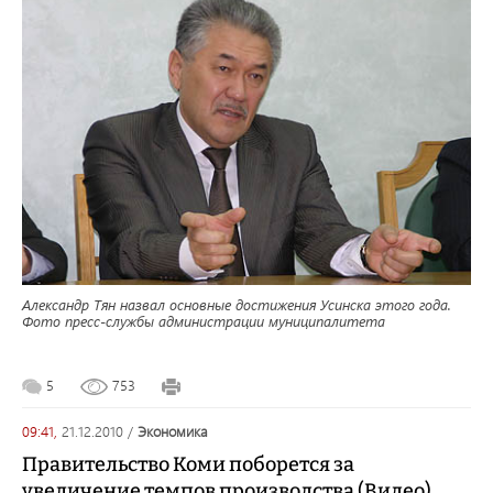
Александр Тян назвал основные достижения Усинска этого года.
Фото пресс-службы администрации муниципалитета
5
753
09:41,
21.12.2010
/
экономика
Правительство Коми поборется за
увеличение темпов производства (Видео)