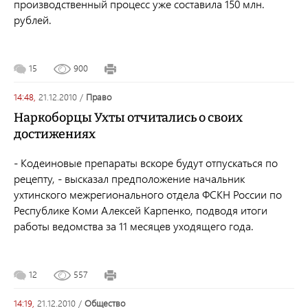
производственный процесс уже составила 150 млн.
рублей.
15
900
14:48,
21.12.2010
/
право
Наркоборцы Ухты отчитались о своих
достижениях
- Кодеиновые препараты вскоре будут отпускаться по
рецепту, - высказал предположение начальник
ухтинского межрегионального отдела ФСКН России по
Республике Коми Алексей Карпенко, подводя итоги
работы ведомства за 11 месяцев уходящего года.
12
557
14:19,
21.12.2010
/
общество