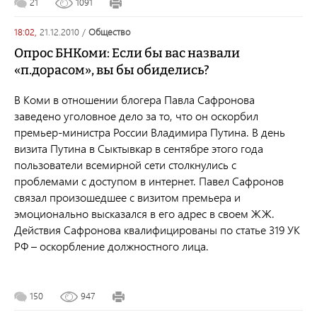
21
1091
18:02,
21.12.2010
/
общество
Опрос БНКоми: Если бы вас назвали
«п.дорасом», вы бы обиделись?
В Коми в отношении блогера Павла Сафронова
заведено уголовное дело за то, что он оскорбил
премьер-министра России Владимира Путина. В день
визита Путина в Сыктывкар в сентябре этого года
пользователи всемирной сети столкнулись с
проблемами с доступом в интернет. Павел Сафронов
связал произошедшее с визитом премьера и
эмоционально высказался в его адрес в своем ЖЖ.
Действия Сафронова квалифицированы по статье 319 УК
РФ – оскорбление должностного лица.
150
947