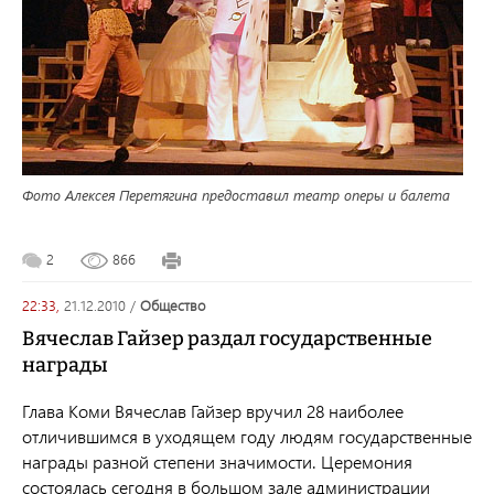
Фото Алексея Перетягина предоставил театр оперы и балета
2
866
22:33,
21.12.2010
/
общество
Вячеслав Гайзер раздал государственные
награды
Глава Коми Вячеслав Гайзер вручил 28 наиболее
отличившимся в уходящем году людям государственные
награды разной степени значимости. Церемония
состоялась сегодня в большом зале администрации