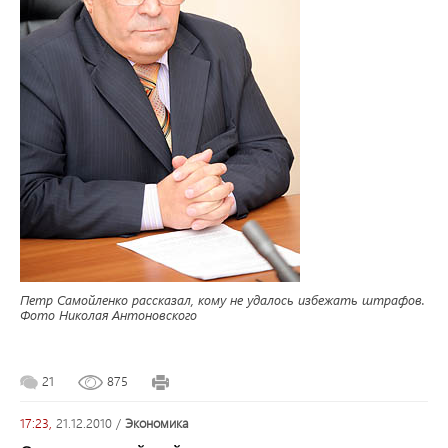
Петр Самойленко рассказал, кому не удалось избежать штрафов.
Фото Николая Антоновского
21
875
17:23,
21.12.2010
/
экономика