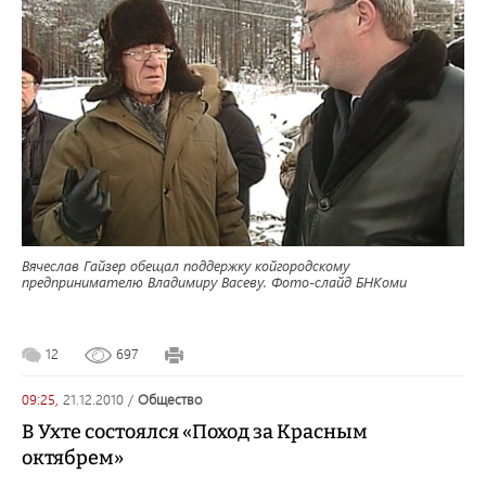
Вячеслав Гайзер обещал поддержку койгородскому
предпринимателю Владимиру Васеву. Фото-слайд БНКоми
12
697
09:25,
21.12.2010
/
общество
В Ухте состоялся «Поход за Красным
октябрем»