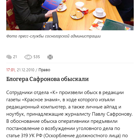
Фото пресс-службы сосногорской администрации
21
535
17:01,
21.12.2010
/
право
Блогера Сафронова обыскали
Сотрудники отдела «К» произвели обыск в редакции
газеты «Красное знамя», в ходе которого изъяли
редакционный компьютер, а также личные айпад и
ноутбук, принадлежащие журналисту Павлу Сафронову.
В обоснование обыска оперативники предъявили
постановление о возбуждении уголовного дела по
статье 319 УК РФ (Оскорбление должностного лица) по