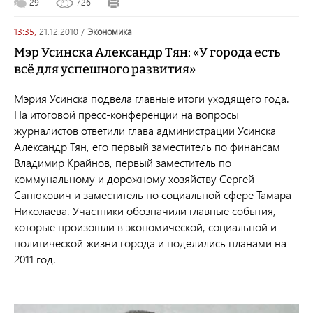
29
726
13:35,
21.12.2010
/
экономика
Мэр Усинска Александр Тян: «У города есть
всё для успешного развития»
Мэрия Усинска подвела главные итоги уходящего года.
На итоговой пресс-конференции на вопросы
журналистов ответили глава администрации Усинска
Александр Тян, его первый заместитель по финансам
Владимир Крайнов, первый заместитель по
коммунальному и дорожному хозяйству Сергей
Санюкович и заместитель по социальной сфере Тамара
Николаева. Участники обозначили главные события,
которые произошли в экономической, социальной и
политической жизни города и поделились планами на
2011 год.