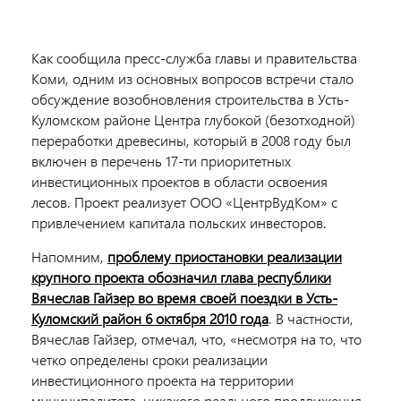
Как сообщила пресс-служба главы и правительства
Коми, одним из основных вопросов встречи стало
обсуждение возобновления строительства в Усть-
Куломском районе Центра глубокой (безотходной)
переработки древесины, который в 2008 году был
включен в перечень 17-ти приоритетных
инвестиционных проектов в области освоения
лесов. Проект реализует ООО «ЦентрВудКом» с
привлечением капитала польских инвесторов.
Напомним,
проблему приостановки реализации
крупного проекта обозначил глава республики
Вячеслав Гайзер во время своей поездки в Усть-
Куломский район 6 октября 2010 года
. В частности,
Вячеслав Гайзер, отмечал, что, «несмотря на то, что
четко определены сроки реализации
инвестиционного проекта на территории
муниципалитета, никакого реального продвижения