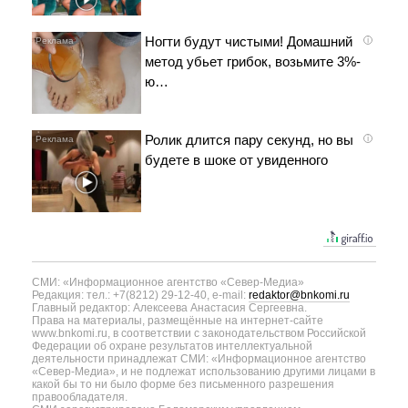
Ногти будут чистыми! Домашний
i
метод убьет грибок, возьмите 3%-
ю…
Ролик длится пару секунд, но вы
i
будете в шоке от увиденного
СМИ: «Информационное агентство «Север-Медиа»
Редакция: тел.: +7(8212) 29-12-40, e-mail:
redaktor@bnkomi.ru
Главный редактор: Алексеева Анастасия Сергеевна.
Права на материалы, размещённые на интернет-сайте
www.bnkomi.ru, в соответствии с законодательством Российской
Федерации об охране результатов интеллектуальной
деятельности принадлежат СМИ: «Информационное агентство
«Север-Медиа», и не подлежат использованию другими лицами в
какой бы то ни было форме без письменного разрешения
правообладателя.