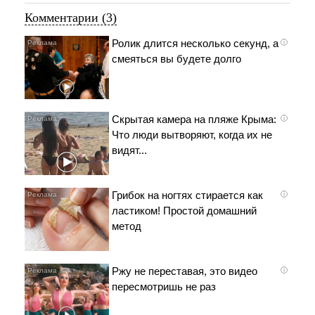
Комментарии (3)
Ролик длится несколько секунд, а
i
смеяться вы будете долго
Скрытая камера на пляже Крыма:
i
Что люди вытворяют, когда их не
видят...
Грибок на ногтях стирается как
i
ластиком! Простой домашний
метод
Ржу не переставая, это видео
i
пересмотришь не раз