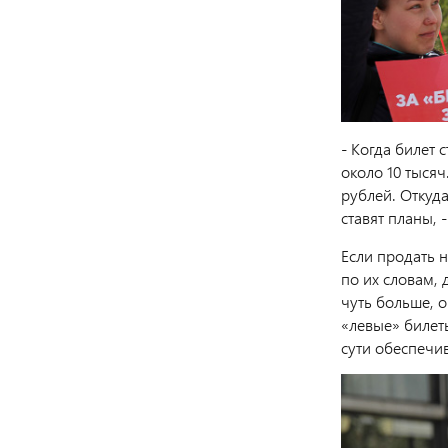
- Когда билет 
около 10 тысяч
рублей. Откуд
ставят планы, 
Если продать 
по их словам,
чуть больше, 
«левые» билет
сути обеспечи