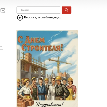
Версия для слабовидящих
АС