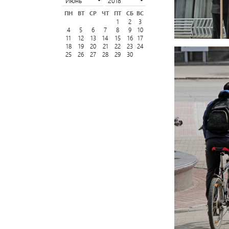
ПН
ВТ
СР
ЧТ
ПТ
СБ
ВС
1
2
3
4
5
6
7
8
9
10
11
12
13
14
15
16
17
18
19
20
21
22
23
24
25
26
27
28
29
30