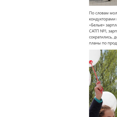
По словам мол
кондукторами 
«Белые» зарпла
САТП №1, зарп
сократились, д
планы по прод