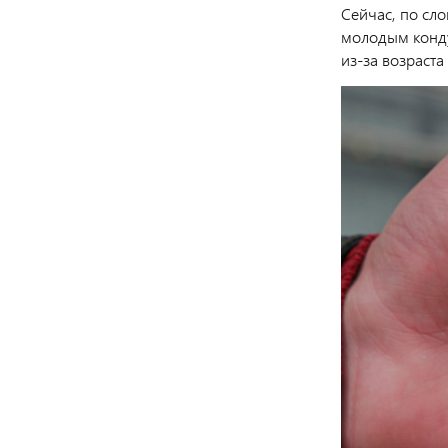
Сейчас, по сл
молодым кондук
из-за возраста