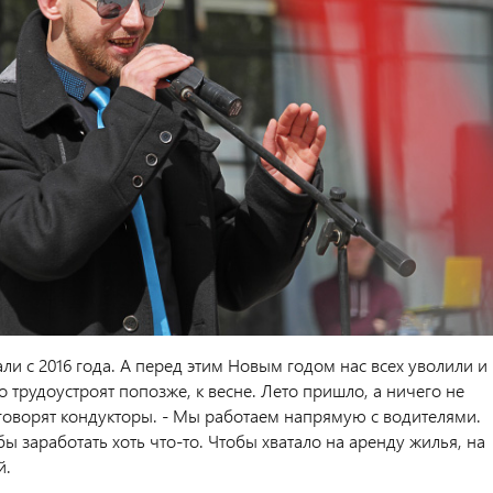
али с 2016 года. А перед этим Новым годом нас всех уволили и
 трудоустроят попозже, к весне. Лето пришло, а ничего не
 говорят кондукторы. - Мы работаем напрямую с водителями.
бы заработать хоть что-то. Чтобы хватало на аренду жилья, на
й.