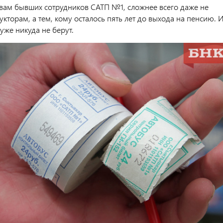
овам бывших сотрудников САТП №1, сложнее всего даже не
торам, а тем, кому осталось пять лет до выхода на пенсию. 
 уже никуда не берут.