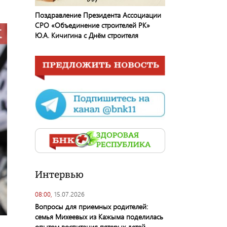
Поздравление Президента Ассоциации
СРО «Объединение строителей РК»
Ю.А. Кичигина с Днём строителя
Интервью
08:00,
15.07.2026
Вопросы для приемных родителей:
семья Михеевых из Кажыма поделилась
опытом воспитания пятерых детей