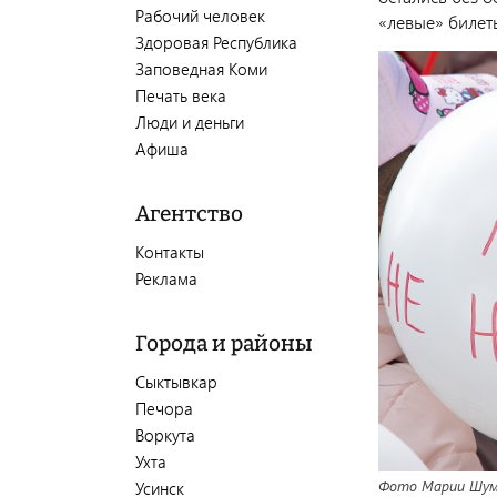
Рабочий человек
«левые» билеты
Здоровая Республика
Заповедная Коми
Печать века
Люди и деньги
Афиша
Агентство
Контакты
Реклама
Города и районы
Сыктывкар
Печора
Воркута
Ухта
Фото Марии Шум
Усинск