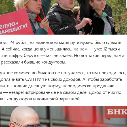
стоил 24 рубля, на эжвинском маршруте нужно было сделать
. А сейчас, когда цена уменьшилась, на нем — уже 12 тысяч
а эти цифры берутся — мы не знаем. Но вот такие перед нами
- рассказали бывшие кондукторы.
нужное количество билетов не получалось, то им приходилось,
 доплачивать САТП №1 из своих доходов. А чтобы заработать
они, выполнив дневную норму, периодически продавали
ы — незарегистрированные на самом деле. Доход от них по
вал кондукторов и водителей зарплатой.