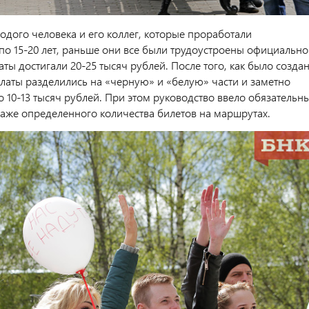
одого человека и его коллег, которые проработали
по 15-20 лет, раньше они все были трудоустроены официально
ты достигали 20-25 тысяч рублей. После того, как было созда
латы разделились на «черную» и «белую» части и заметно
о 10-13 тысяч рублей. При этом руководство ввело обязательн
аже определенного количества билетов на маршрутах.