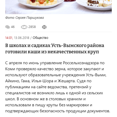
Фото Сергея Паршукова
46
2858
14:01,
13.06.2018
/
общество
В школах и садиках Усть-Вымского района
готовили каши из некачественных круп
С апреля по июнь управление Россельхознадзора по
Коми проверяло качество зерна, которое закупают и
используют образовательные учреждения Усть-Выми,
Айкино, Гама, Илья-Шора и Жешарта. Судя по
публикациям на сайте ведомства, претензий у
специалистов не возникло лишь к одной из сельских
школ. В основном же в столовых хранили и
использовали в пищу крупы без маркировки и
подтверждающих безопасность продукции документов.