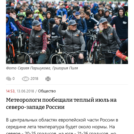
Фото Сергея Паршукова, Григория Пиля
0
2018
14:53,
13.06.2018
/
общество
Метеорологи пообещали теплый июль на
северо-западе России
В центральных областях европейской части России в
середине лета температура будет около нормы. На
севере - 20-25 градусов, на юге - 21-26 градусов, но