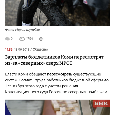
Фото Марии Шумейко
0
1754
19:59,
13.06.2018
/
общество
Зарплаты бюджетников Коми пересмотрят
из-за «северных» сверх МРОТ
Власти Коми обещают
пересмотреть
существующие
системы оплаты труда работников бюджетной сферы до
1 сентября этого года с учетом
решения
Конституционного суда России по северным надбавкам.