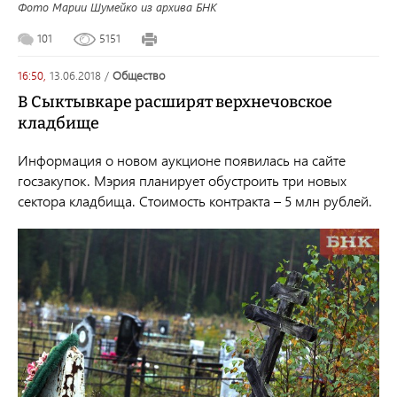
Фото Марии Шумейко из архива БНК
101
5151
16:50,
13.06.2018
/
общество
В Сыктывкаре расширят верхнечовское
кладбище
Информация о новом аукционе появилась на сайте
госзакупок
. Мэрия планирует обустроить три новых
сектора кладбища. Стоимость контракта
–
5 млн рублей.