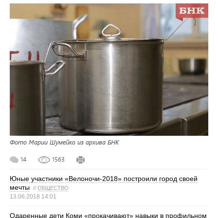
Фото Марии Шумейко из архива БНК
14
1563
Юные участники «Велоночи-2018» построили город своей
мечты
//
ОБЩЕСТВО
13.06.2018 14:01
Одаренные дети Коми «прокачивают» навыки в профильном