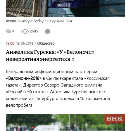
Фото Виктора Бобыря из архива БНК
4
2685
15:00,
13.06.2018
/
общество
Анжелика Гурская: «У «Велоночи»
невероятная энергетика!»
Генеральным информационным партнером
«Велоночи-2018»
в Сыктывкаре стала «Российская
газета». Директор Северо-Западного филиала
«Российской газеты» Анжелика Гурская вместе с
коллегами из Петербурга проехала 10 километров
велопробега.