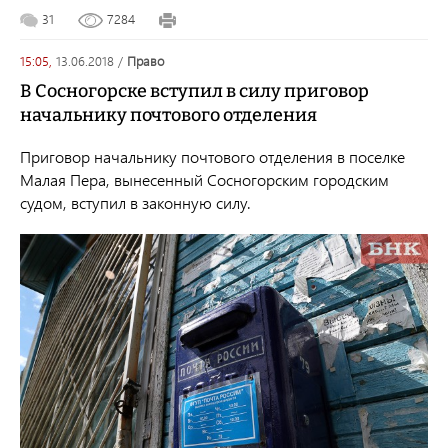
31
7284
15:05,
13.06.2018
/
право
В Сосногорске вступил в силу приговор
начальнику почтового отделения
П
риговор начальнику почтового отделения в поселке
Малая Пера,
вынесенный
Сосногорским городским
судом
, вступил в законную силу.