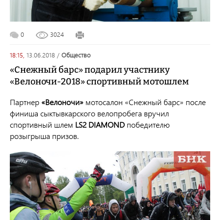
0
3024
18:15,
13.06.2018
/
общество
«Снежный барс» подарил участнику
«Велоночи-2018» спортивный мотошлем
Партнер
«Велоночи»
мотосалон «Снежный барс» после
финиша сыктывкарского велопробега вручил
спортивный шлем
LS2 DIAMOND
победителю
розыгрыша призов.