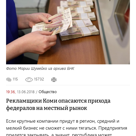
Фото Марии Шумейко из архива БНК
115
15732
19:36,
13.06.2018
/
общество
Рекламщики Коми опасаются прихода
федералов на местный рынок
Если крупные компании придут в регион, средний и
мелкий бизнес не сможет с ними тягаться. Предприятия
придется закрывать, а значит, республика может