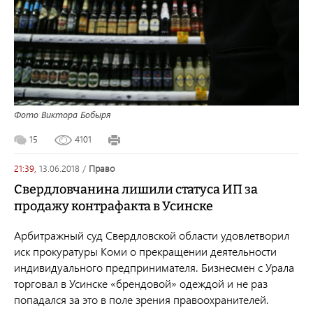
Фото Виктора Бобыря
15
4101
21:39,
13.06.2018
/
право
Свердловчанина лишили статуса ИП за
продажу контрафакта в Усинске
Арбитражный суд Свердловской области удовлетворил
иск прокуратуры Коми о прекращении деятельности
индивидуального предпринимателя. Бизнесмен с Урала
торговал в Усинске
«
брендовой
»
одеждой и не раз
попадался за это в поле зрения правоохранителей.