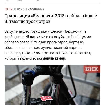
20:25,
13.06.2018
/
общество
Трансляция «Велоночи-2018» собрала более
31 тысячи просмотров
За сутки видео трансляции шестой «Велоночи» в
сообществе
«Вконтакте»
и на
ютубе
в общей сумме
собрало более 31 тысячи просмотров. Картинку
обеспечивал телекоммуникационный партнер
велопраздника – Коми филиала ПАО «Ростелеком»,
который задействовал
девять камер
.