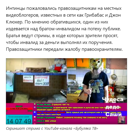
Интинцы пожаловались правозащитникам на местных
видеоблогеров, известных в сети как Грибабас и Джон
Клюкер. По мнению обратившихся, один из них
издевается над братом-инвалидом на потеху публике.
Братья ведут стримы, в ходе которых зрители просят,
чтобы инвалид за деньги выполнял их поручения.
Правозащитники передали жалобу правоохранителям.
Скриншот стрима с YouTube-канала «Бубуляка ТВ»