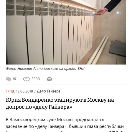
Фото Николая Антоновского из архива БНК
16
3390
17:18,
13.06.2018
/
Дело Гайзера
Юрия Бондаренко этапируют в Москву на
допрос по «делу Гайзера»
В Замоскворецком суде Москвы продолжается
заседание по «делу Гайзера», бывший глава республики