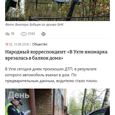
Фото Виктора Бобыря из архива БНК
36
3342
16:12,
13.06.2018
/
общество
Народный корреспондент: «В Ухте иномарка
врезалась в балкон дома»
В Ухте сегодня днем произошло ДТП, в результате
которого автомобиль въехал в дом. По
предварительным данным, водителю стало плохо.