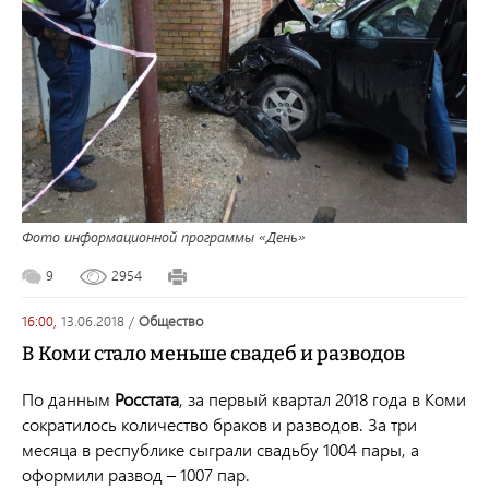
Фото информационной программы «День»
9
2954
16:00,
13.06.2018
/
общество
В Коми стало меньше свадеб и разводов
По данным
Росстата
, за первый квартал 2018 года в Коми
сократилось количество браков и разводов. За три
месяца в республике сыграли свадьбу 1004 пары, а
оформили развод – 1007 пар.