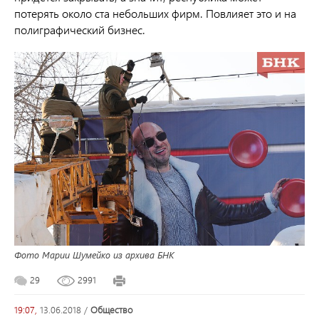
потерять около ста небольших фирм. Повлияет это и на
полиграфический бизнес.
Фото Марии Шумейко из архива БНК
29
2991
19:07,
13.06.2018
/
общество