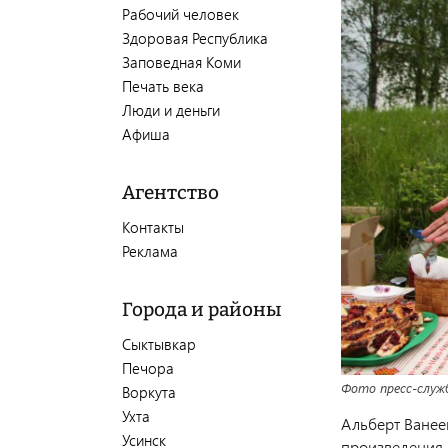
Рабочий человек
Здоровая Республика
Заповедная Коми
Печать века
Люди и деньги
Афиша
Агентство
Контакты
Реклама
Города и районы
Сыктывкар
Печора
Фото пресс-служ
Воркута
Ухта
Альберт Ванее
Усинск
произведения 