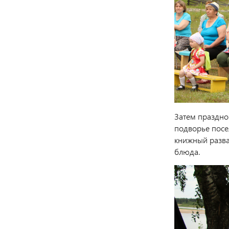
Затем праздно
подворье посе
книжный разва
блюда.