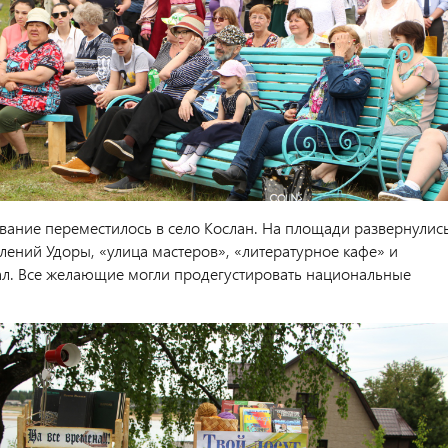
вание переместилось в село Кослан. На площади развернулис
лений Удоры, «улица мастеров», «литературное кафе» и
л. Все желающие могли продегустировать национальные