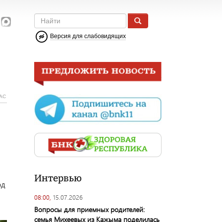
Версия для слабовидящих
АС
Интервью
од
08:00,
15.07.2026
Вопросы для приемных родителей:
семья Михеевых из Кажыма поделилась