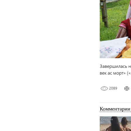
Завершилась н
век ас морт» (
2089
Комментарии 