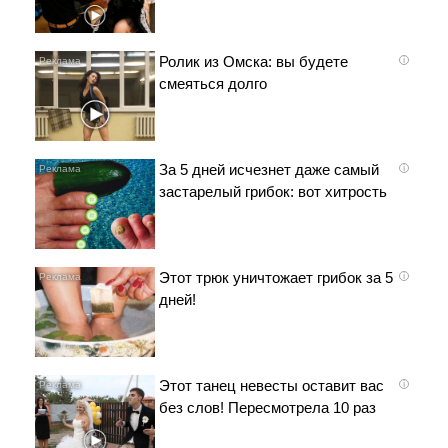
Ролик из Омска: вы будете
i
смеяться долго
За 5 дней исчезнет даже самый
i
застарелый грибок: вот хитрость
Этот трюк уничтожает грибок за 5
i
дней!
Этот танец невесты оставит вас
i
без слов! Пересмотрела 10 раз