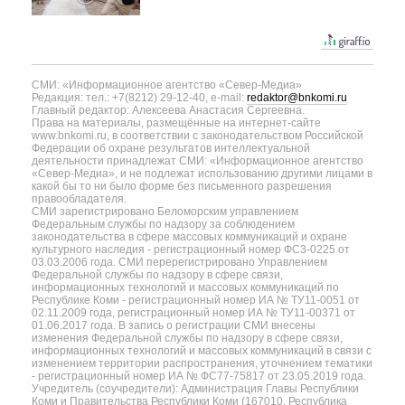
СМИ: «Информационное агентство «Север-Медиа»
Редакция: тел.: +7(8212) 29-12-40, e-mail:
redaktor@bnkomi.ru
Главный редактор: Алексеева Анастасия Сергеевна.
Права на материалы, размещённые на интернет-сайте
www.bnkomi.ru, в соответствии с законодательством Российской
Федерации об охране результатов интеллектуальной
деятельности принадлежат СМИ: «Информационное агентство
«Север-Медиа», и не подлежат использованию другими лицами в
какой бы то ни было форме без письменного разрешения
правообладателя.
СМИ зарегистрировано Беломорским управлением
Федеральным службы по надзору за соблюдением
законодательства в сфере массовых коммуникаций и охране
культурного наследия - регистрационный номер ФС3-0225 от
03.03.2006 года. СМИ перерегистрировано Управлением
Федеральной службы по надзору в сфере связи,
информационных технологий и массовых коммуникаций по
Республике Коми - регистрационный номер ИА № ТУ11-0051 от
02.11.2009 года, регистрационный номер ИА № ТУ11-00371 от
01.06.2017 года. В запись о регистрации СМИ внесены
изменения Федеральной службы по надзору в сфере связи,
информационных технологий и массовых коммуникаций в связи с
изменением территории распространения, уточнением тематики
- регистрационный номер ИА № ФС77-75817 от 23.05.2019 года.
Учредитель (соучредители): Администрация Главы Республики
Коми и Правительства Республики Коми (167010, Республика