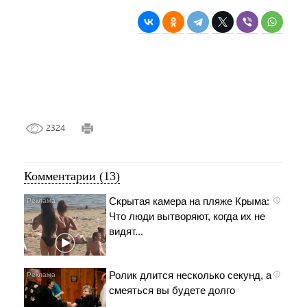
2324
Комментарии (13)
Скрытая камера на пляже Крыма:
i
Что люди вытворяют, когда их не
видят...
Ролик длится несколько секунд, а
i
смеяться вы будете долго