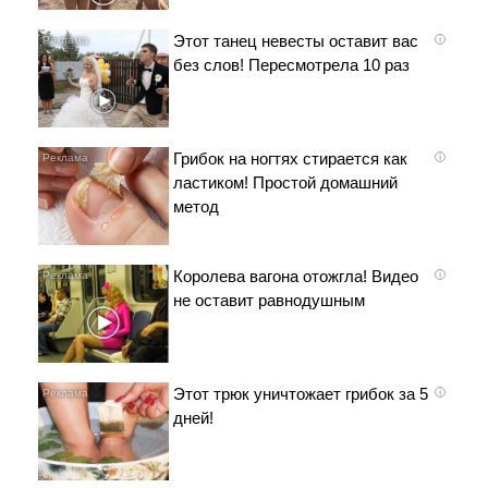
Этот танец невесты оставит вас
i
без слов! Пересмотрела 10 раз
Грибок на ногтях стирается как
i
ластиком! Простой домашний
метод
Королева вагона отожгла! Видео
i
не оставит равнодушным
Этот трюк уничтожает грибок за 5
i
дней!