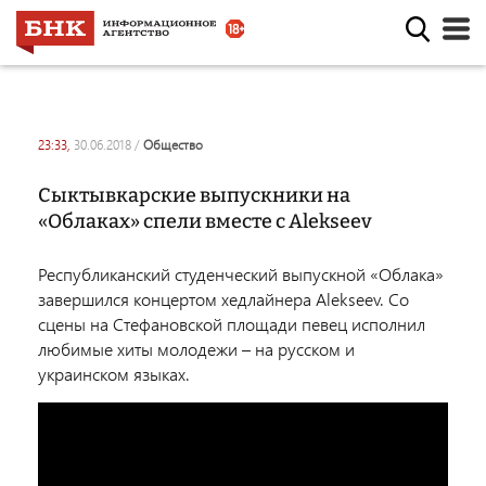
23:33,
30.06.2018
/
общество
Сыктывкарские выпускники на
«Облаках» спели вместе с Alekseev
Республиканский студенческий выпускной «Облака»
завершился концертом хедлайнера Alekseev. Со
сцены на Стефановской площади певец исполнил
любимые хиты молодежи – на русском и
украинском языках.