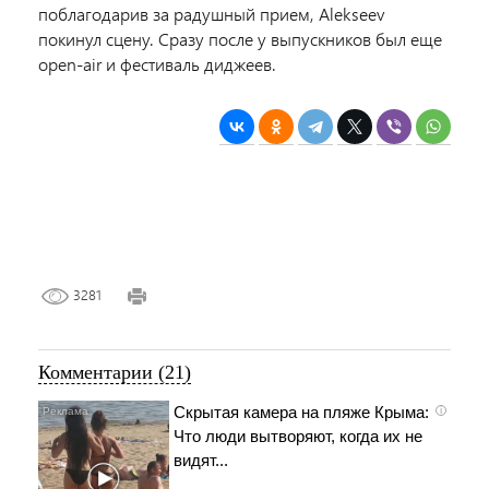
поблагодарив за радушный прием, Alekseev
покинул сцену. Сразу после у выпускников был еще
open-air и фестиваль диджеев.
3281
Комментарии (21)
Скрытая камера на пляже Крыма:
i
Что люди вытворяют, когда их не
видят...