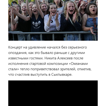
Концерт на удивление начался без серьезного
опоздания, как это бывало раньше с другими
известными гостями. Никита Алексеев после
исполнения стартовой композиции «Океанами
стали» тепло поприветствовал зрителей, отметив,
что счастлив выступить в Сыктывкаре.