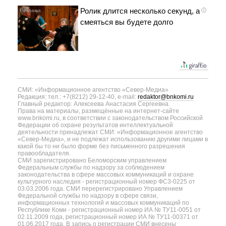
Ролик длится несколько секунд, а
i
смеяться вы будете долго
СМИ: «Информационное агентство «Север-Медиа»
Редакция: тел.: +7(8212) 29-12-40, e-mail:
redaktor@bnkomi.ru
Главный редактор: Алексеева Анастасия Сергеевна.
Права на материалы, размещённые на интернет-сайте
www.bnkomi.ru, в соответствии с законодательством Российской
Федерации об охране результатов интеллектуальной
деятельности принадлежат СМИ: «Информационное агентство
«Север-Медиа», и не подлежат использованию другими лицами в
какой бы то ни было форме без письменного разрешения
правообладателя.
СМИ зарегистрировано Беломорским управлением
Федеральным службы по надзору за соблюдением
законодательства в сфере массовых коммуникаций и охране
культурного наследия - регистрационный номер ФС3-0225 от
03.03.2006 года. СМИ перерегистрировано Управлением
Федеральной службы по надзору в сфере связи,
информационных технологий и массовых коммуникаций по
Республике Коми - регистрационный номер ИА № ТУ11-0051 от
02.11.2009 года, регистрационный номер ИА № ТУ11-00371 от
01.06.2017 года. В запись о регистрации СМИ внесены