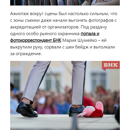
Ажиотаж вокруг сцены был настолько сильным, что
с зоны съемки даже начали выгонять фотографов с
аккредитацией от организаторов. Под раздачу
одного особо рьяного охранника
попала и
фотокорреспондент БНК
Мария Шумейко – ей
выкрутили руку, сорвали с шеи бейдж и вытолкали
за ограждение.