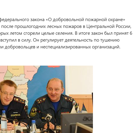
федерального закона «О добровольной пожарной охране»
 после прошлогодних лесных пожаров в Центральной России, 
орых летом сгорели целые селения. В итоге закон был принят 6
е вступил в силу. Он регулирует деятельность по тушению
и добровольцев и неспециализированных организаций.