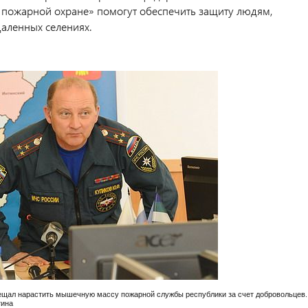
пожарной охране» помогут обеспечить защиту людям,
аленных селениях.
щал нарастить мышечную массу пожарной службы республики за счет добровольцев.
тина