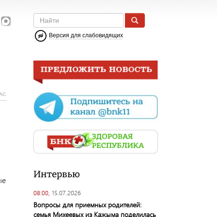
Версия для слабовидящих
АС
Интервью
ые
08:00,
15.07.2026
Вопросы для приемных родителей:
семья Михеевых из Кажыма поделилась