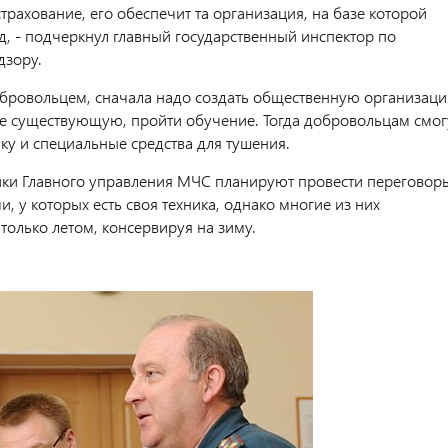
трахование, его обеспечит та организация, на базе которой
д, - подчеркнул главный государственный инспектор по
дзору.
обровольцем, сначала надо создать общественную организац
же существующую, пройти обучение. Тогда добровольцам смог
ку и специальные средства для тушения.
ики Главного управления МЧС планируют провести переговор
и, у которых есть своя техника, однако многие из них
только летом, консервируя на зиму.