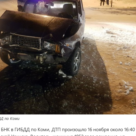
Д по Коми
и БНК в ГИБДД по Коми, ДТП произошло 16 ноября около 16:40