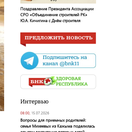
Поздравление Президента Ассоциации
СРО «Объединение строителей РК»
Ю.А. Кичигина с Днём строителя
Интервью
08:00,
15.07.2026
Вопросы для приемных родителей:
семья Михеевых из Кажыма поделилась
опытом воспитания пятерых детей