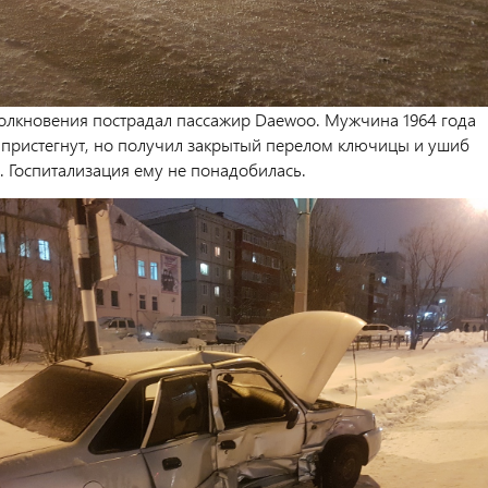
столкновения пострадал пассажир Daewoo. Мужчина 1964 года
пристегнут, но получил закрытый перелом ключицы и ушиб
. Госпитализация ему не понадобилась.