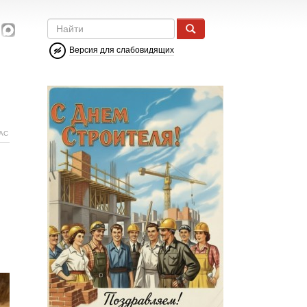
Версия для слабовидящих
АС