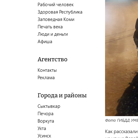
Рабочий человек
Здоровая Республика
Заповедная Коми
Печать века
Люди и деньги
Афиша
Агентство
Контакты
Реклама
Города и районы
Сыктывкар
Печора
Фото ГИБДД УМВ
Воркута
Ухта
Как рассказал
Усинск