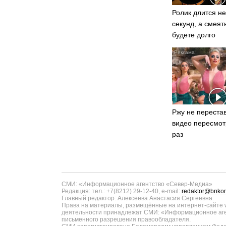
Ролик длится не
секунд, а смеят
будете долго
Ржу не перестав
видео пересмот
раз
СМИ: «Информационное агентство «Север-Медиа»
Редакция: тел.: +7(8212) 29-12-40, e-mail:
redaktor@bnkom
Главный редактор: Алексеева Анастасия Сергеевна.
Права на материалы, размещённые на интернет-сайте w
деятельности принадлежат СМИ: «Информационное аген
письменного разрешения правообладателя.