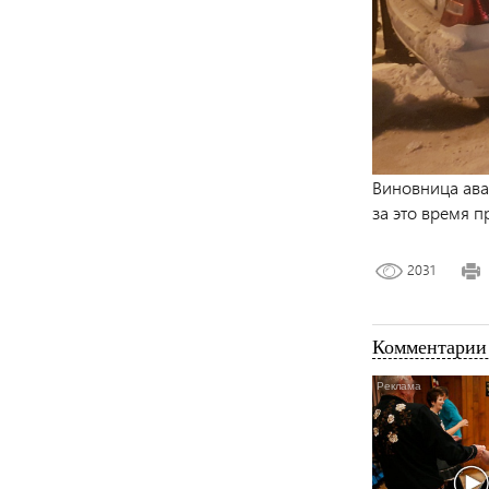
Виновница ава
за это время п
2031
Комментарии 