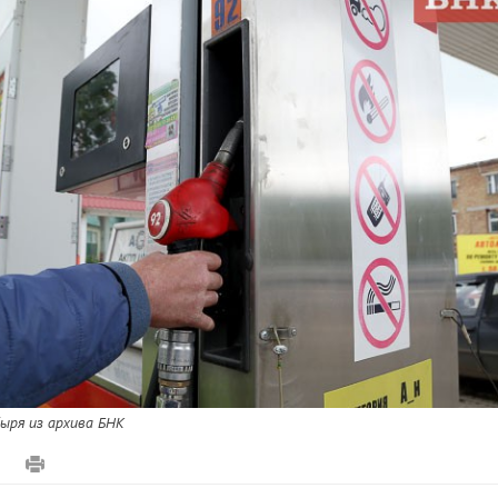
ыря из архива БНК
0