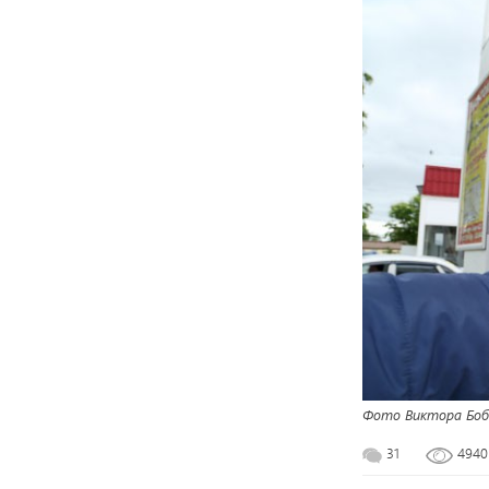
Фото Виктора Боб
31
494