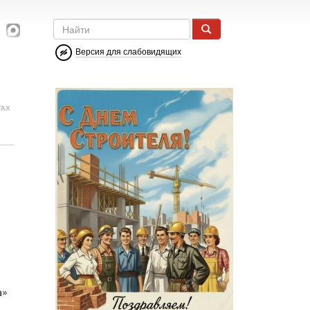
Версия для слабовидящих
ГАХ
а»