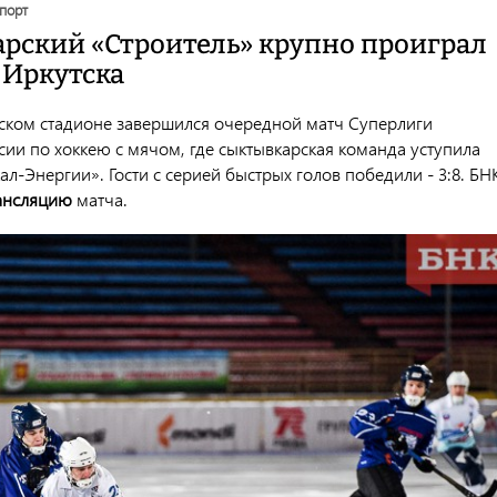
спорт
рский «Строитель» крупно проиграл
 Иркутска
ском стадионе завершился очередной матч Суперлиги
ии по хоккею с мячом, где сыктывкарская команда уступила
ал-Энергии». Гости с серией быстрых голов победили - 3:8. БН
ансляцию
матча.