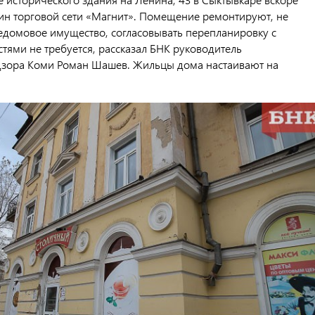
зин торговой сети «Магнит». Помещение ремонтируют, не
едомовое имущество, согласовывать перепланировку с
тями не требуется, рассказал БНК руководитель
зора Коми Роман Шашев. Жильцы дома настаивают на