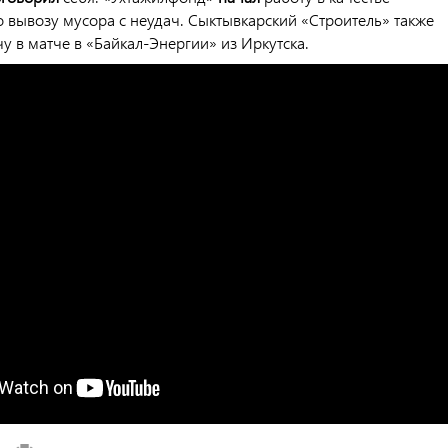
 вывозу мусора с неудач. Сыктывкарский «Строитель» также
у в матче в «Байкал-Энергии» из Иркутска.