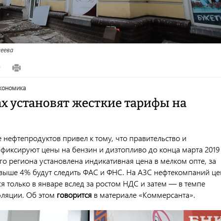
еева
9
экономика
ах установят жесткие тарифы на
 нефтепродуктов привел к тому, что правительство и
фиксируют цены на бензин и дизтопливо до конца марта 2019
го региона установлена индикативная цена в мелком опте, за
выше 4% будут следить ФАС и ФНС. На АЗС нефтекомпаний ц
я только в январе вслед за ростом НДС и затем — в темпе
ляции. Об этом
говорится
в материале «Коммерсанта».