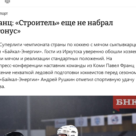
спорт
нц: «Строитель» еще не набрал
тонус»
 Суперлиги чемпионата страны по хоккею с мячом сыктывкарц
 «Байкал-Энергии». Гости из Иркутска уверенно обошли хозяе
ии мячом и реализации стандартных положений. На
пресс-конференции наставник команды из Коми Павел Франц
ение нехваткой ледовой подготовки хоккеистов перед сезоном
 «Байкал-Энергии» Андрей Рушкин отметил спортивную удачу
ва.