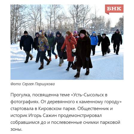
Фото Сергея Паршукова
Прогулка, посвященна теме «
Усть-Сысольск
в
фотографиях. От деревянного к каменному городу»
с
тартовала в Кировском парке.
Общественник и
историк Игорь Сажин продемонстрировал
собравшимся до и послевоенные снимки парковой
зоны.