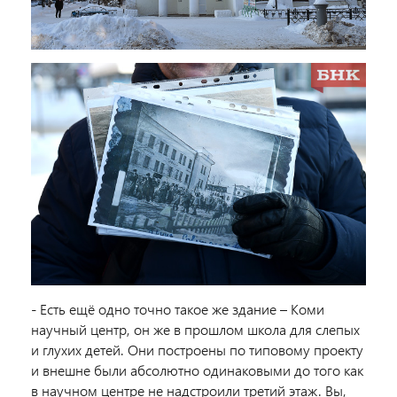
- Есть ещё
одно точно
такое же здание
– Коми
научный центр, он же в прошлом школа для слепых
и глухих детей. Они построены по типовому проекту
и внешне были абсолютно одинаковыми
до того как
в научном центре не надстроили третий этаж. Вы,