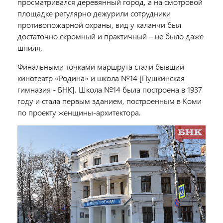
просматривался деревянный город, а на смотровой
площадке регулярно дежурили сотрудники
противопожарной охраны, вид у каланчи был
достаточно скромный и практичный – не было даже
шпиля.
Финальными точками маршрута стали бывший
кинотеатр «Родина» и школа №14 [Пушкинская
гимназия - БНК]. Школа №14 была построена в 1937
году и стала первым зданием, построенным в Коми
по проекту женщины-архитектора.