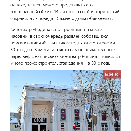
однако, теперь можете представить его
изначальный облик, 14-ая школа свой исторический
сохранила ,
- поведал Сажин о домах-близнецах.
Кинотеатр «Родина», построенный на месте
часовни, в
свою очередь развлек собравшихся
поиском отличий
- здания сегодня от фотографии
30-х годов. Заметили только самые внимательные.
Барельеф с надписью «Кинотеатр Родина» появился
много позже строительства здания – в 50-е годы.