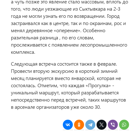
а чуть позже это явление стало массовым, вплоть до
того, что
люди
уезжающие из Сыктывкара на 2-3
года не могли узнать его по возвращении. Город
застраивался как в центре, так и по окраинам, рос и
менял деревянное «оперение». Особенно
разительная
разница ,
по его словам,
прослеживается с появлением лесопромышленного
комплекса.
Следующая встреча состоится также в феврале.
Провести вторую экскурсию в короткий зимний
месяц планируется вместо январской, которая не
состоялась. Отметим, что каждая «Прогулка» -
уникальный маршрут, который разрабатывается
непосредственно перед встречей, таких маршрутов
в арсенале организаторов уже около 30.