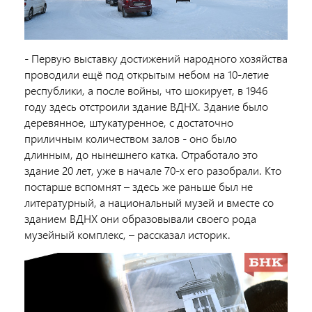
- Первую выставку достижений народного хозяйства
проводили ещё под открытым небом на 10-летие
республики, а после войны, что
шокирует, в
1946
году здесь отстроили здание ВДНХ.
Здание было
деревянное, штукатуренное, с достаточно
приличным количеством залов
- оно было
длинным, до нынешнего катка. Отработало это
здание 20 лет, уже в начале 70-х его разобрали. Кто
постарше вспомнят – здесь же раньше был не
литературный, а национальный музей и вместе со
зданием ВДНХ они образовывали своего рода
музейный комплекс, – рассказал историк.