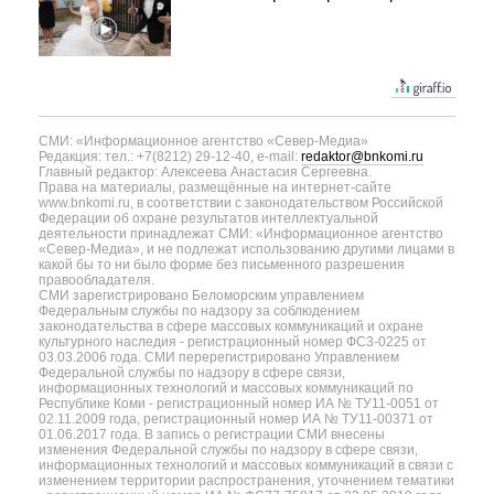
СМИ: «Информационное агентство «Север-Медиа»
Редакция: тел.: +7(8212) 29-12-40, e-mail:
redaktor@bnkomi.ru
Главный редактор: Алексеева Анастасия Сергеевна.
Права на материалы, размещённые на интернет-сайте
www.bnkomi.ru, в соответствии с законодательством Российской
Федерации об охране результатов интеллектуальной
деятельности принадлежат СМИ: «Информационное агентство
«Север-Медиа», и не подлежат использованию другими лицами в
какой бы то ни было форме без письменного разрешения
правообладателя.
СМИ зарегистрировано Беломорским управлением
Федеральным службы по надзору за соблюдением
законодательства в сфере массовых коммуникаций и охране
культурного наследия - регистрационный номер ФС3-0225 от
03.03.2006 года. СМИ перерегистрировано Управлением
Федеральной службы по надзору в сфере связи,
информационных технологий и массовых коммуникаций по
Республике Коми - регистрационный номер ИА № ТУ11-0051 от
02.11.2009 года, регистрационный номер ИА № ТУ11-00371 от
01.06.2017 года. В запись о регистрации СМИ внесены
изменения Федеральной службы по надзору в сфере связи,
информационных технологий и массовых коммуникаций в связи с
изменением территории распространения, уточнением тематики