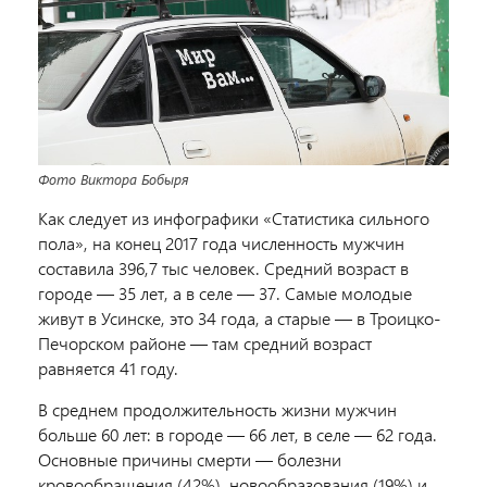
Фото Виктора Бобыря
Как следует из инфографики «Статистика сильного
пола», на конец 2017 года численность мужчин
составила 396,7 тыс человек. Средний возраст в
городе — 35 лет, а в селе — 37. Самые молодые
живут в Усинске, это 34 года, а старые — в Троицко-
Печорском районе — там средний возраст
равняется 41 году.
В среднем продолжительность жизни мужчин
больше 60 лет: в городе — 66 лет, в селе — 62 года.
Основные причины смерти — болезни
кровообращения (42%), новообразования (19%) и