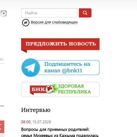
Версия для слабовидящих
АС
 —
Интервью
08:00,
15.07.2026
Вопросы для приемных родителей:
семья Михеевых из Кажыма поделилась