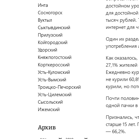
Инта
достойном уро
Сосногорск
для достойной
тысяч рублей.
Вуктыл
интернет для ч
Сыктывдинский
Прилузский
Один их разде
Койгородский
употребления 
Удорский
Княжпогостский
Как оказалось,
Корткеросский
27,1% жителей 
Ежедневно кур
Усть-Куломский
не курили 60,8
Усть-Вымский
курили, но по
Троицко-Печорский
Усть-Цилемский
Почти половина
Сысольский
одной пачки в
Ижемский
Признались, ч
старше 15 лет.
Архив
— 66,2%.