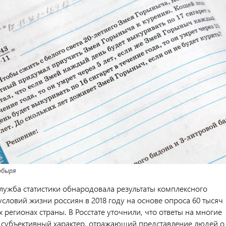
обыря
лужба статистики обнародовала результаты комплексного
словий жизни россиян в 2018 году на основе опроса 60 тысяч
х регионах страны. В Росстате уточнили, что ответы на многие
 субъективный характер, отражающий представление людей о