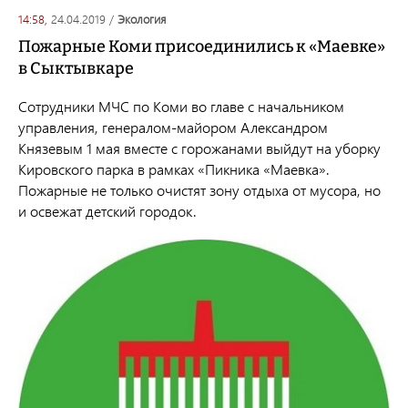
14:58,
24.04.2019
/
экология
Пожарные Коми присоединились к «Маевке»
в Сыктывкаре
Сотрудники МЧС по Коми во главе с начальником
управления, генералом-майором Александром
Князевым 1 мая вместе с горожанами выйдут на уборку
Кировского парка в рамках «Пикника «Маевка».
Пожарные не только очистят зону отдыха от мусора, но
и освежат детский городок.