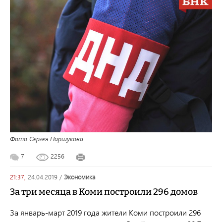
Фото Сергея Паршукова
7
2256
21:37,
24.04.2019
/
экономика
За три месяца в Коми построили 296 домов
За январь-март 2019 года жители Коми построили 296