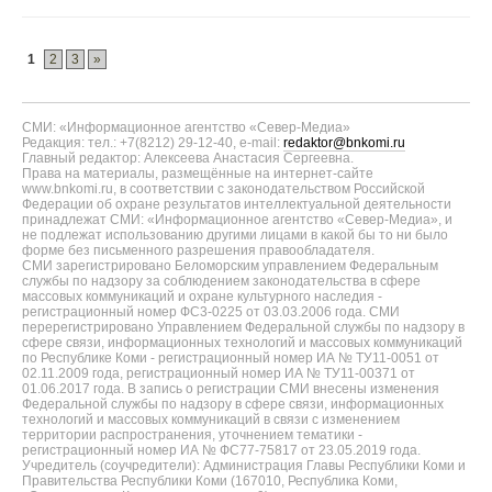
1
2
3
»
СМИ: «Информационное агентство «Север-Медиа»
Редакция: тел.: +7(8212) 29-12-40, e-mail:
redaktor@bnkomi.ru
Главный редактор: Алексеева Анастасия Сергеевна.
Права на материалы, размещённые на интернет-сайте
www.bnkomi.ru, в соответствии с законодательством Российской
Федерации об охране результатов интеллектуальной деятельности
принадлежат СМИ: «Информационное агентство «Север-Медиа», и
не подлежат использованию другими лицами в какой бы то ни было
форме без письменного разрешения правообладателя.
СМИ зарегистрировано Беломорским управлением Федеральным
службы по надзору за соблюдением законодательства в сфере
массовых коммуникаций и охране культурного наследия -
регистрационный номер ФС3-0225 от 03.03.2006 года. СМИ
перерегистрировано Управлением Федеральной службы по надзору в
сфере связи, информационных технологий и массовых коммуникаций
по Республике Коми - регистрационный номер ИА № ТУ11-0051 от
02.11.2009 года, регистрационный номер ИА № ТУ11-00371 от
01.06.2017 года. В запись о регистрации СМИ внесены изменения
Федеральной службы по надзору в сфере связи, информационных
технологий и массовых коммуникаций в связи с изменением
территории распространения, уточнением тематики -
регистрационный номер ИА № ФС77-75817 от 23.05.2019 года.
Учредитель (соучредители): Администрация Главы Республики Коми и
Правительства Республики Коми (167010, Республика Коми,