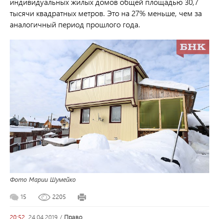
индивидуальных жилых домов общей площадью 30,7
тысячи квадратных метров. Это на 27% меньше, чем за
аналогичный период прошлого года.
Фото Марии Шумейко
15
2205
20:52,
24.04.2019
/
право