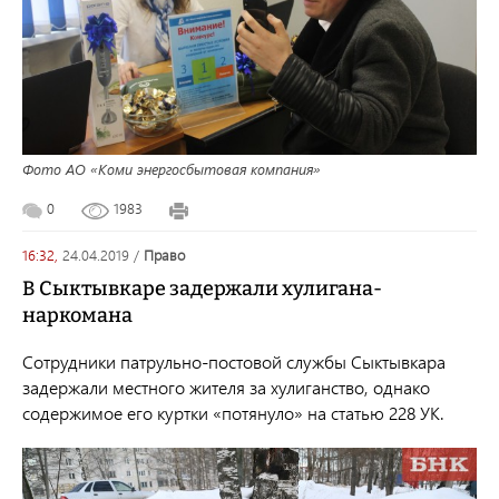
Фото АО «Коми энергосбытовая компания»
0
1983
16:32,
24.04.2019
/
право
В Сыктывкаре задержали хулигана-
наркомана
Сотрудники патрульно-постовой службы Сыктывкара
задержали местного жителя за хулиганство, однако
содержимое его куртки «потянуло» на статью 228 УК.