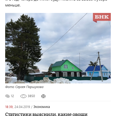
меньше.
Фото Сергея Паршукова
12
3850
18:39,
24.04.2019
/
экономика
Статистики выяснили, какие овощи