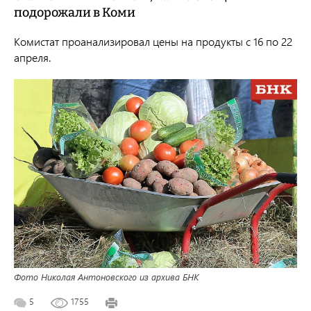
подорожали в Коми
Комистат проанализировал цены на продукты с 16 по 22
апреля.
Фото Николая Антоновского из архива БНК
5
1755