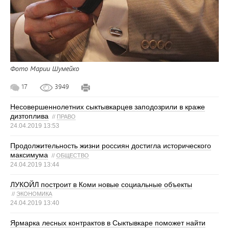
Фото Марии Шумейко
17
3949
Несовершеннолетних сыктывкарцев заподозрили в краже
дизтоплива
//
ПРАВО
24.04.2019 13:53
Продолжительность жизни россиян достигла исторического
максимума
//
ОБЩЕСТВО
24.04.2019 13:44
ЛУКОЙЛ построит в Коми новые социальные объекты
//
ЭКОНОМИКА
24.04.2019 13:40
Ярмарка лесных контрактов в Сыктывкаре поможет найти