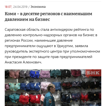
18:07,
24.04.2019
/
экономика
Коми – в десятке регионов с наименьшим
давлением на бизнес
Саратовская область стала антилидером рейтинга по
давлению контрольно-надзорных органов на бизнес в
регионах России, наименьшее давление
предприниматели ощущают в Удмуртии, заявила
руководитель экспертного центра при уполномоченном
при президенте по защите прав предпринимателей
Анастасия Алехнович.