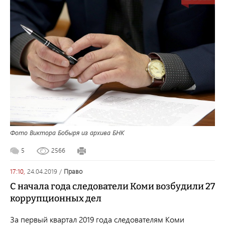
Фото Виктора Бобыря из архива БНК
5
2566
17:10,
24.04.2019
/
право
С начала года следователи Коми возбудили 27
коррупционных дел
За первый квартал 2019 года следователям Коми