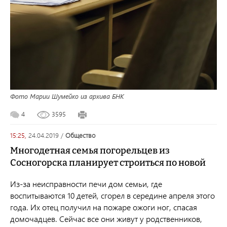
Фото Марии Шумейко из архива БНК
4
3595
15:25,
24.04.2019
/
общество
Многодетная семья погорельцев из
Сосногорска планирует строиться по новой
Из-за неисправности печи дом семьи, где
воспитываются 10 детей, сгорел в середине апреля этого
года. Их отец получил на пожаре ожоги ног, спасая
домочадцев. Сейчас все они живут у родственников,