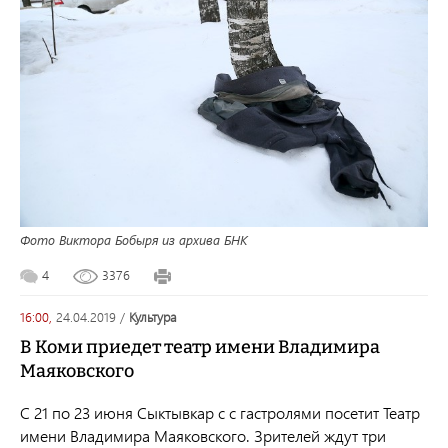
Фото Виктора Бобыря из архива БНК
4
3376
16:00,
24.04.2019
/
культура
В Коми приедет театр имени Владимира
Маяковского
С 21 по 23 июня Сыктывкар с с гастролями посетит Театр
имени Владимира Маяковского. Зрителей ждут три