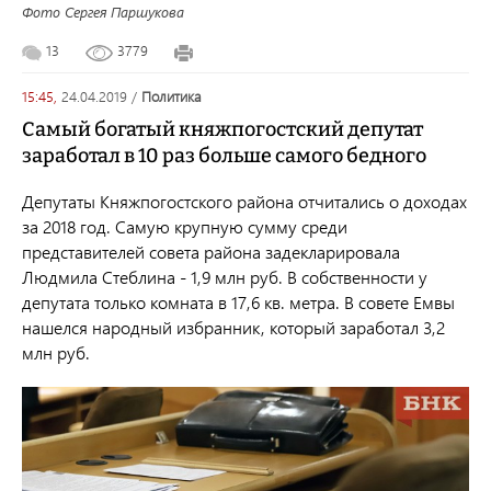
Фото Сергея Паршукова
13
3779
15:45,
24.04.2019
/
политика
Самый богатый княжпогостский депутат
заработал в 10 раз больше самого бедного
Депутаты Княжпогостского района отчитались о доходах
за 2018 год. Самую крупную сумму среди
представителей совета района задекларировала
Людмила Стеблина - 1,9 млн руб. В собственности у
депутата только комната в 17,6 кв. метра. В совете Емвы
нашелся народный избранник, который заработал 3,2
млн руб.