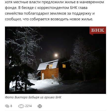
хотя местные власти предложили жилье в маневренном
фонде. В беседе с корреспондентом БНК глава
семейства поблагодарил земляков за поддержку и
сообщил, что собирается возводить новое жилье.
Фото Виктора Бобыря из архива БНК
8
2214