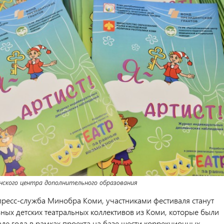
нского центра дополнительного образования
пресс-служба Минобра Коми, участниками фестиваля станут
ных детских театральных коллективов из Коми, которые были
але года в рамках проекта на базе шести коррекционных