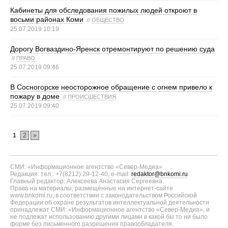
Кабинеты для обследования пожилых людей откроют в
восьми районах Коми
//
ОБЩЕСТВО
25.07.2019 10:19
Дорогу Вогваздино-Яренск отремонтируют по решению суда
//
ПРАВО
25.07.2019 09:46
В Сосногорске неосторожное обращение с огнем привело к
пожару в доме
//
ПРОИСШЕСТВИЯ
25.07.2019 09:40
1
2
»
СМИ: «Информационное агентство «Север-Медиа»
Редакция: тел.: +7(8212) 29-12-40, e-mail:
redaktor@bnkomi.ru
Главный редактор: Алексеева Анастасия Сергеевна.
Права на материалы, размещённые на интернет-сайте
www.bnkomi.ru, в соответствии с законодательством Российской
Федерации об охране результатов интеллектуальной деятельности
принадлежат СМИ: «Информационное агентство «Север-Медиа», и
не подлежат использованию другими лицами в какой бы то ни было
форме без письменного разрешения правообладателя.