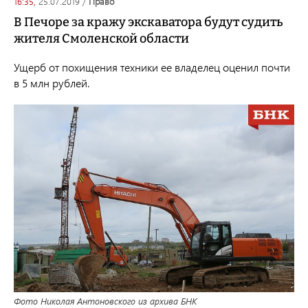
16:35,
25.07.2019
/
право
В Печоре за кражу экскаватора будут судить
жителя Смоленской области
Ущерб от похищения техники ее владелец оценил почти
в 5 млн рублей.
Фото Николая Антоновского из архива БНК