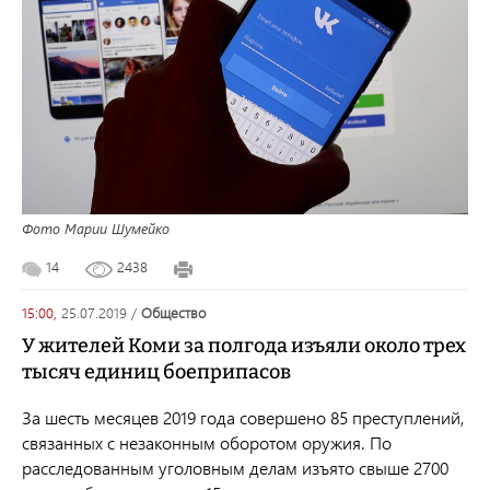
Фото Марии Шумейко
14
2438
15:00,
25.07.2019
/
общество
У жителей Коми за полгода изъяли около трех
тысяч единиц боеприпасов
За шесть месяцев
2019 года совершено 85 преступлений,
связанных с незаконным оборотом оружия. По
расследованным уголовным делам изъято свыше 2700