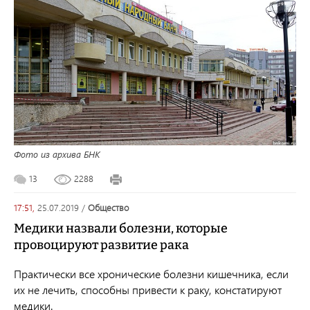
Фото из архива БНК
13
2288
17:51,
25.07.2019
/
общество
Медики назвали болезни, которые
провоцируют развитие рака
Практически все хронические болезни кишечника, если
их не лечить, способны привести к раку, констатируют
медики.