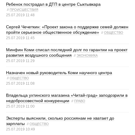
Ребенок пострадал в ДТП в центре Сыктывкара
//
ПРОИСШЕСТВИЯ
25.07.2019 11:48
Сергей Чечеткин: «Проект закона о поддержке семей должен
пройти серьезное общественное обсуждение»
//
ОБЩЕСТВО
25.07.2019 11:45
Минфин Коми списал последний долг по гарантии на проект
развития воздушного сообщения
//
ЭКОНОМИКА
25.07.2019 11:29
Назначен новый руководитель Коми научного центра
//
ОБЩЕСТВО
25.07.2019 11:08
Владельца ухтинского магазина «Читай-град» заподозрили в
недобросовестной конкуренции
//
ПРАВО
25.07.2019 11:00
Эксперты выяснили, сколько россиянам не хватает до
зарплаты
//
ОБЩЕСТВО
25.07.2019 10:49