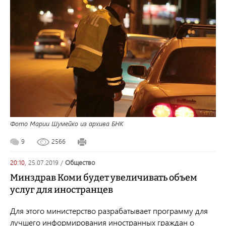
Фото Марии Шумейко из архива БНК
9
2566
20:10,
25.07.2019
/
общество
Минздрав Коми будет увеличивать объем
услуг для иностранцев
Для этого министерство разрабатывает программу для
лучшего информирования иностранных граждан о