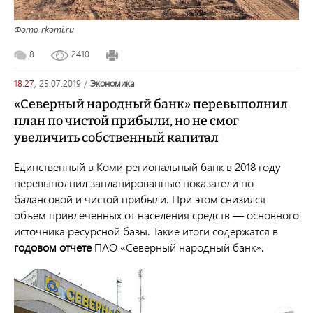
Фото rkomi.ru
8
2410
18:27,
25.07.2019
/
экономика
«Северный народный банк» перевыполнил
план по чистой прибыли, но не смог
увеличить собственный капитал
Единственный в Коми региональный банк в 2018 году
перевыполнил запланированные показатели по
балансовой и чистой прибыли. При этом снизился
объем привлеченных от населения средств — основного
источника ресурсной базы. Такие итоги содержатся в
годовом отчете
ПАО «Северный народный банк».