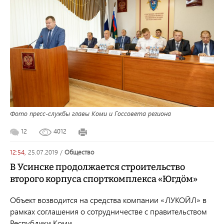
Фото пресс-службы главы Коми и Госсовета региона
12
4012
12:54,
25.07.2019
/
общество
В Усинске продолжается строительство
второго корпуса спорткомплекса «Югдöм»
Объект возводится на средства
компании «ЛУКОЙЛ» в
рамках соглашения о сотрудничестве с правительством
Республики Коми.