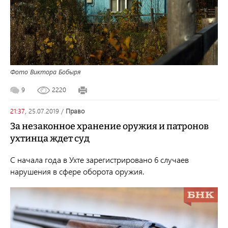
Фото Виктора Бобыря
9
2220
21:37,
25.07.2019
/
право
За незаконное хранение оружия и патронов
ухтинца ждет суд
С начала года в Ухте зарегистрировано 6 случаев
нарушения в сфере оборота оружия.