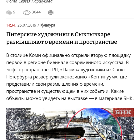
Фото Сергея Паршукова
9
3044
14:34,
25.07.2019
/
культура
Питерские художники в Сыктывкаре
размышляют о времени и пространстве
В столице Коми официально открыли вторую площадку
первой в регионе биеннале современного искусства. В
лофт-пространстве ТРЦ «Парма» художники из Санкт-
Петербурга развернули экспозицию «Континуум», где
представили свои размышления о времени,
пространстве и существующем в них событии. Какие
объекты можно увидеть на выставке — в материале БНК.