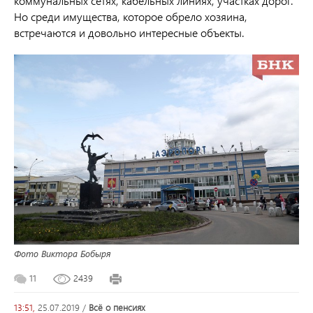
коммунальных сетях, кабельных линиях, участках дорог.
Но среди имущества, которое обрело хозяина,
встречаются и довольно интересные объекты.
Фото Виктора Бобыря
11
2439
13:51,
25.07.2019
/
всё о пенсиях