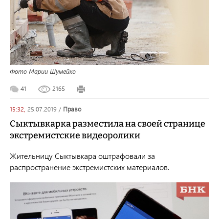
Фото Марии Шумейко
41
2165
15:32,
25.07.2019
/
право
Сыктывкарка разместила на своей странице
экстремистские видеоролики
Жительницу Сыктывкара оштрафовали за
распространение экстремистских материалов.