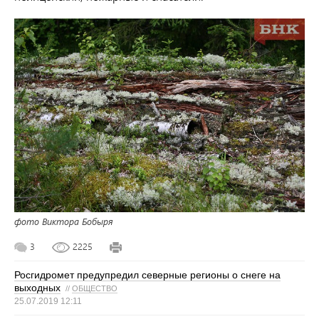
фото Виктора Бобыря
3
2225
Росгидромет предупредил северные регионы о снеге на
выходных
//
ОБЩЕСТВО
25.07.2019 12:11