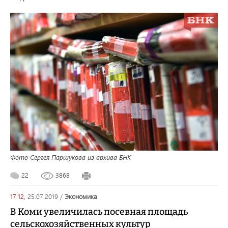
Фото Сергея Паршукова из архива БНК
22
3868
17:12,
25.07.2019
/
экономика
В Коми увеличилась посевная площадь
сельскохозяйственных культур