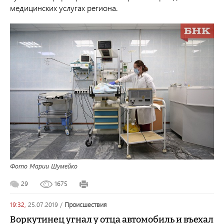
медицинских услугах региона.
Фото Марии Шумейко
29
1675
19:32,
25.07.2019
/
происшествия
Воркутинец угнал у отца автомобиль и въехал