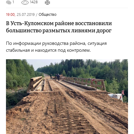
1
1428
19:00,
25.07.2019
/
общество
В Усть-Куломском районе восстановили
большинство размытых ливнями дорог
По информации руководства района, ситуация
стабильная и находится под контролем.