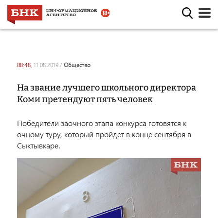
08:48,
11.08.2019
/
общество
На звание лучшего школьного директора
Коми претендуют пять человек
Победители заочного этапа конкурса готовятся к
очному туру, который пройдет в конце сентября в
Сыктывкаре.