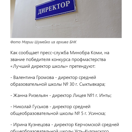
Фото Марии Шумейко из архива БНК
Как сообщает пресс-служба Минобра Коми, на
звание победителя конкурса профмастерства
«Лучший директор школы» претендуют:
- Валентина Громова - директор средней
образовательной школы № 30 г. Сыктывкара;
- Жанна Ризельян - директор Лицея №1 г. Инты;
- Николай Гуськов - директор средней
общеобразовательной школы № 5 г. Усинска;
- Ирина Кузнецова - директор Керчомской средней
общеобразовательной школы Усть-Куломского