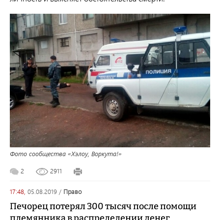
Фото сообщества «Хэлоу, Воркута!»
2
2911
17:48,
05.08.2019
/
право
Печорец потерял 300 тысяч после помощи
племянника в распределении денег