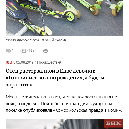
Фото пресс-службы ЛУКОЙЛ-Коми
1
1857
18:37,
05.08.2019
/
происшествия
Отец растерзанной в Едве девочки:
«Готовились ко дню рождения, а будем
хоронить»
Местные жители полагают, что на подростка напал не
волк, а медведь. Подробности трагедии в удорском
поселке
опубликовала
«
Комсомольская правда в Коми».