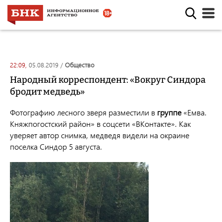
22:09,
05.08.2019
/
общество
Народный корреспондент: «Вокруг Синдора
бродит медведь»
Фотографию лесного зверя разместили в
группе
«Емва.
Княжпогостский район» в соцсети «ВКонтакте». Как
уверяет автор снимка, медведя видели на окраине
поселка Синдор 5 августа.