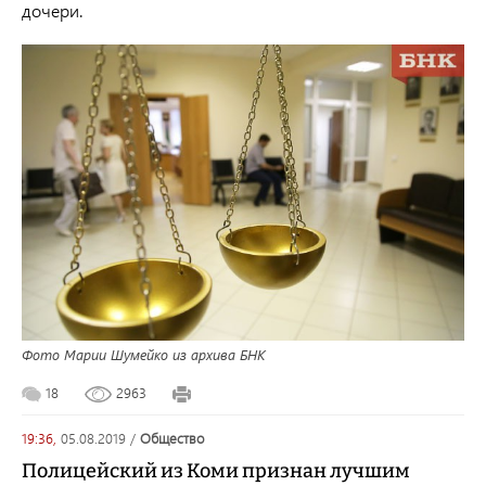
дочери.
Фото Марии Шумейко из архива БНК
18
2963
19:36,
05.08.2019
/
общество
Полицейский из Коми признан лучшим