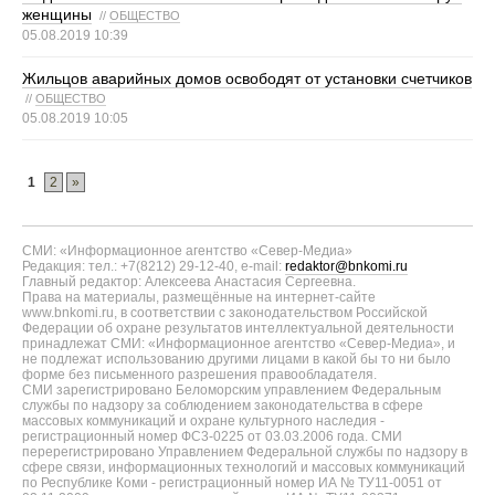
женщины
//
ОБЩЕСТВО
05.08.2019 10:39
Жильцов аварийных домов освободят от установки счетчиков
//
ОБЩЕСТВО
05.08.2019 10:05
1
2
»
СМИ: «Информационное агентство «Север-Медиа»
Редакция: тел.: +7(8212) 29-12-40, e-mail:
redaktor@bnkomi.ru
Главный редактор: Алексеева Анастасия Сергеевна.
Права на материалы, размещённые на интернет-сайте
www.bnkomi.ru, в соответствии с законодательством Российской
Федерации об охране результатов интеллектуальной деятельности
принадлежат СМИ: «Информационное агентство «Север-Медиа», и
не подлежат использованию другими лицами в какой бы то ни было
форме без письменного разрешения правообладателя.
СМИ зарегистрировано Беломорским управлением Федеральным
службы по надзору за соблюдением законодательства в сфере
массовых коммуникаций и охране культурного наследия -
регистрационный номер ФС3-0225 от 03.03.2006 года. СМИ
перерегистрировано Управлением Федеральной службы по надзору в
сфере связи, информационных технологий и массовых коммуникаций
по Республике Коми - регистрационный номер ИА № ТУ11-0051 от