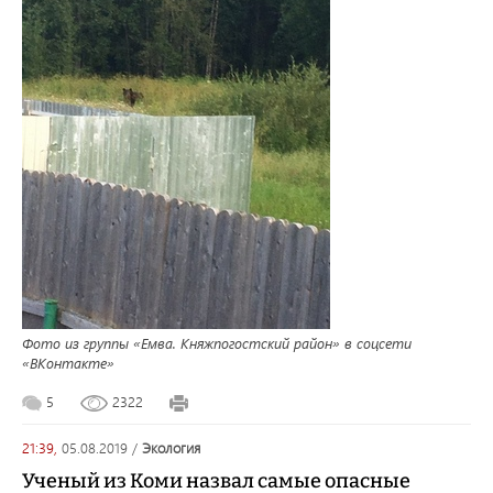
Фото из группы «Емва. Княжпогостский район» в соцсети
«ВКонтакте»
5
2322
21:39,
05.08.2019
/
экология
Ученый из Коми назвал самые опасные