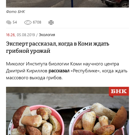
Фото БНК
54
6708
16:26,
05.08.2019
/
экология
Эксперт рассказал, когда в Коми ждать
грибной урожай
Миколог Института биологии
Коми научного центра
Дмитрий Кириллов
рассказал
«Республике», когда ждать
массового выхода грибов.