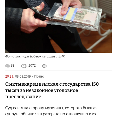
Фото Виктора Бобыря из архива БНК
33
2072
20:29,
05.08.2019
/
право
Сыктывкарец взыскал с государства 150
тысяч за незаконное уголовное
преследование
Суд встал на сторону мужчины, которого бывшая
супруга обвинила в разврате по отношению к их