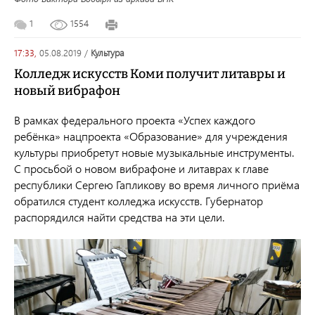
1
1554
17:33,
05.08.2019
/
культура
Колледж искусств Коми получит литавры и
новый вибрафон
В рамках федерального проекта «Успех каждого
ребёнка» нацпроекта «Образование» для учреждения
культуры приобретут новые музыкальные инструменты.
С просьбой о новом вибрафоне и литаврах к главе
республики Сергею Гапликову во время личного приёма
обратился студент колледжа искусств. Губернатор
распорядился найти средства на эти цели.