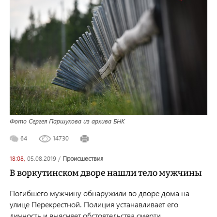
Фото Сергея Паршукова из архива БНК
64
14730
18:08,
05.08.2019
/
происшествия
В воркутинском дворе нашли тело мужчины
Погибшего мужчину обнаружили во дворе дома на
улице Перекрестной. Полиция устанавливает его
личность и выясняет обстоятельства смерти.