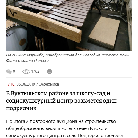
На снимке: маримба, приобретённая для Колледжа искусств Коми.
Фото с сайта rkomi.ru
0
1762
17:10,
05.08.2019
/
экономика
В Вуктыльском районе за школу-сад и
социокультурный центр возьмется один
подрядчик
По итогам повторного аукциона на строительство
общеобразовательной школы в селе Дутово и
социокультурного центра в селе Подчерье определен