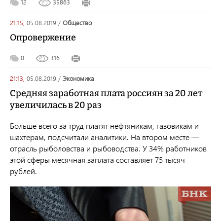
12
35863
21:15,
05.08.2019
/
общество
Опровержение
0
316
21:13,
05.08.2019
/
экономика
Средняя заработная плата россиян за 20 лет
увеличилась в 20 раз
Больше всего за труд платят нефтяникам, газовикам и
шахтерам, подсчитали аналитики. На втором месте —
отрасль рыболовства и рыбоводства. У 34% работников
этой сферы месячная заплата составляет 75 тысяч
рублей.