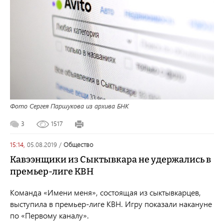
Фото Сергея Паршукова из архива БНК
3
1517
15:14,
05.08.2019
/
общество
Кавээнщики из Сыктывкара не удержались в
премьер-лиге КВН
Команда «Имени меня», состоящая из сыктывкарцев,
выступила в премьер-лиге КВН. Игру показали накануне
по «Первому каналу».