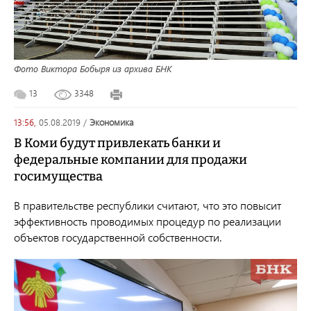
Фото Виктора Бобыря из архива БНК
13
3348
13:56,
05.08.2019
/
экономика
В Коми будут привлекать банки и
федеральные компании для продажи
госимущества
В
правительстве
республики
считают,
что
это
повысит
эффективность
проводимых
процедур
по
реализации
объектов
государственной
собственности.