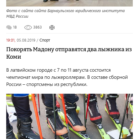
Фото с сайта сайта Барнаульского юридического института
МВД России
18
3863
19:01,
05.08.2019
/
спорт
Покорять Мадону отправятся два лыжника из
Коми
В латвийском городе с 7 по 11 августа состоится
чемпионат мира по лыжероллерам. В составе сборной
России – спортсмены из республики.