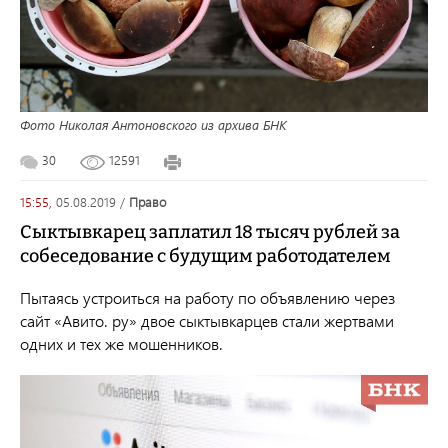
Фото Николая Антоновского из архива БНК
30
12591
15:55,
05.08.2019
/
право
Сыктывкарец заплатил 18 тысяч рублей за
собеседование с будущим работодателем
Пытаясь устроиться на работу по объявлению через
сайт «Авито. ру» двое сыктывкарцев стали жертвами
одних и тех же мошенников.