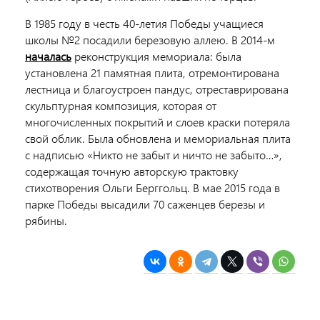
В 1985 году в честь 40-летия Победы учащиеся
школы №2 посадили березовую аллею. В 2014-м
началась
реконструкция мемориала: была
установлена 21 памятная плита, отремонтирована
лестница и благоустроен пандус, отреставрирована
скульптурная композиция, которая от
многочисленных покрытий и слоев краски потеряла
свой облик. Была обновлена и мемориальная плита
с надписью «Никто не забыт и ничто не забыто…»,
содержащая точную авторскую трактовку
стихотворения Ольги Берггольц. В мае 2015 года в
парке Победы высадили 70 саженцев березы и
рябины.