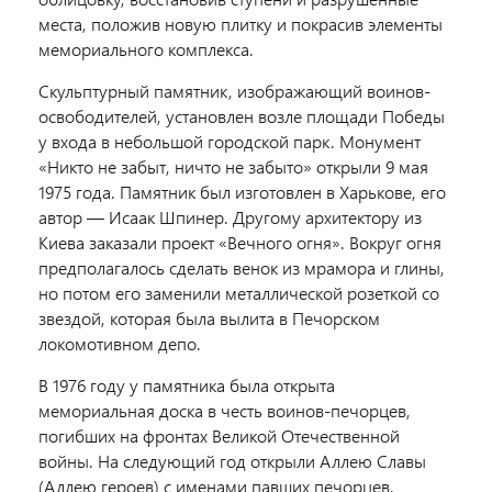
места, положив новую плитку и покрасив элементы
мемориального комплекса.
Скульптурный памятник, изображающий воинов-
освободителей, установлен возле площади Победы
у входа в небольшой городской парк. Монумент
«Никто не забыт, ничто не забыто» открыли 9 мая
1975 года. Памятник был изготовлен в Харькове, его
автор — Исаак Шпинер. Другому архитектору из
Киева заказали проект «Вечного огня». Вокруг огня
предполагалось сделать венок из мрамора и глины,
но потом его заменили металлической розеткой со
звездой, которая была вылита в Печорском
локомотивном депо.
В 1976 году у памятника была открыта
мемориальная доска в честь воинов-печорцев,
погибших на фронтах Великой Отечественной
войны. На следующий год открыли Аллею Славы
(Аллею героев) с именами павших печорцев.