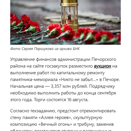
Фото Сергея Паршукова из архива БНК
Управление финансов администрации Печорского
района на сайте госзакупок разместило
аукцион
на
выполнение работ по капитальному ремонту
памятника-мемориала «Никто не забыт...» в Печоре.
Начальная цена — 3,357 млн рублей. Подрядчику
необходимо выполнить работы до конца сентября
этого года. Торги состоятся 16 августа.
Согласно техзаданию, предстоит отремонтировать
стену памяти «Аллея героев», скульптурную
композицию «Вечный огонь» и трибуну, заменив
облицовку, восстановив ступени и разрушенные