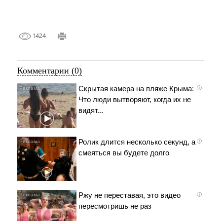
1424
Комментарии (0)
Скрытая камера на пляже Крыма:
i
Что люди вытворяют, когда их не
видят...
Ролик длится несколько секунд, а
i
смеяться вы будете долго
Ржу не переставая, это видео
i
пересмотришь не раз