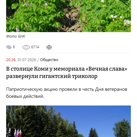
Фото БНК
6
6714
20:26,
01.07.2026
/
общество
В столице Коми у мемориала «Вечная слава»
развернули гигантский триколор
Патриотическую акцию провели в честь Дня ветеранов
боевых действий.