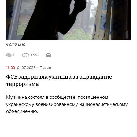
Фото БНК
1
1388
16:00,
01.07.2026
/
право
ФСБ задержала ухтинца за оправдание
терроризма
Мужчина состоял в сообществе, посвященном
украинскому военизированному националистическому
объединению.