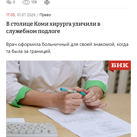
0
106
17:05,
01.07.2026
/
право
В столице Коми хирурга уличили в
служебном подлоге
Врач оформила больничный для своей знакомой, когда
та была за границей.