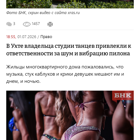
Фото БНК, скрин видео с сайта xras.ru
3
1457
18:55,
01.07.2026
/
право
В Ухте владельца студии танцев привлекли к
ответственности за шум и вибрацию пилона
Жильцы многоквартирного дома пожаловались, что
музыка, стук каблуков и крики девушек мешают им и
днем, и ночью.