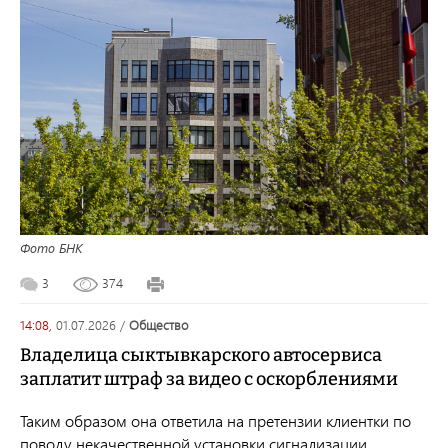
Фото БНК
3
374
14:08,
01.07.2026
/
общество
Владелица сыктывкарского автосервиса
заплатит штраф за видео с оскорблениями
Таким образом она ответила на претензии клиентки по
поводу некачественной установки сигнализации.