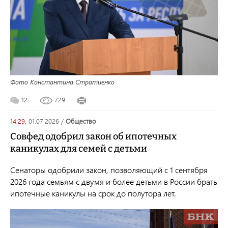
Фото Константина Стратиенко
12
729
14:29,
01.07.2026
/
общество
Совфед одобрил закон об ипотечных
каникулах для семей с детьми
Сенаторы одобрили закон, позволяющий с 1 сентября
2026 года семьям с двумя и более детьми в России брать
ипотечные каникулы на срок до полутора лет.