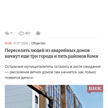
11
802
15:40,
01.07.2026
/
общество
Переселять людей из аварийных домов
начнут еще три города и пять районов Коми
Остальные муниципалитеты остались в листе ожидания
— расселение ветхих домов там начнется, как только
появятся деньги.