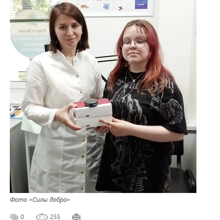
Фото «Силы добра»
0
255