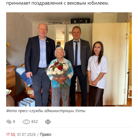
принимает поздравления с вековым юбилеем.
Фото пресс-службы администрации Ухты
9
652
17:50,
01.07.2026
/
право