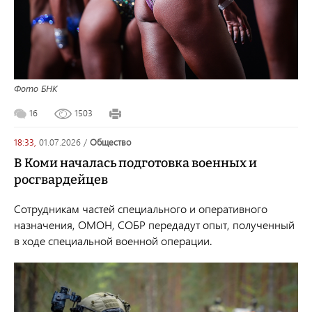
Фото БНК
16
1503
18:33,
01.07.2026
/
общество
В Коми началась подготовка военных и
росгвардейцев
Сотрудникам частей специального и оперативного
назначения, ОМОН, СОБР передадут опыт, полученный
в ходе специальной военной операции.