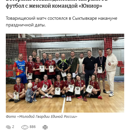
футбол с женской командой «Юниор»
Товарищеский матч состоялся в Сыктывкаре накануне
праздничной даты.
Фото «Молодой Гвардии Единой России»
2
886