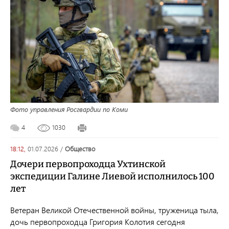
Фото управления Росгвардии по Коми
4
1030
18:12,
01.07.2026
/
общество
Дочери первопроходца Ухтинской
экспедиции Галине Лиевой исполнилось 100
лет
Ветеран Великой Отечественной войны, труженица тыла,
дочь первопроходца Григория Колотия сегодня