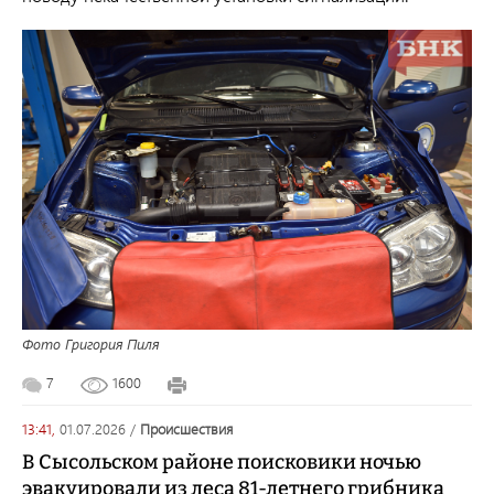
Фото Григория Пиля
7
1600
13:41,
01.07.2026
/
происшествия
В Сысольском районе поисковики ночью
эвакуировали из леса 81-летнего грибника