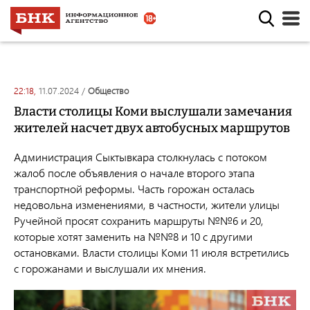
22:18,
11.07.2024
/
общество
Власти столицы Коми выслушали замечания
жителей насчет двух автобусных маршрутов
Администрация Сыктывкара столкнулась с потоком
жалоб после объявления о начале второго этапа
транспортной реформы. Часть горожан осталась
недовольна изменениями, в частности, жители улицы
Ручейной просят сохранить маршруты №№6 и 20,
которые хотят заменить на №№8 и 10 с другими
остановками. Власти столицы Коми 11 июля встретились
с горожанами и выслушали их мнения.