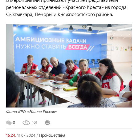
региональных отделений «Красного Креста» из города
Сыктывкара, Печоры и Княжпогостского района.
Фото КРО «Единая Россия»
0
401
16:24,
11.07.2024
/
происшествия