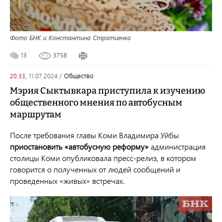
Фото БНК и Константина Стратиенко
13
3758
20:33,
11.07.2024
/
общество
Мэрия Сыктывкара приступила к изучению
общественного мнения по автобусным
маршрутам
После требования главы Коми Владимира Уйбы
приостановить «автобусную реформу»
администрация
столицы Коми опубликовала пресс-релиз, в котором
говорится о полученных от людей сообщений и
проведенных «живых» встречах.