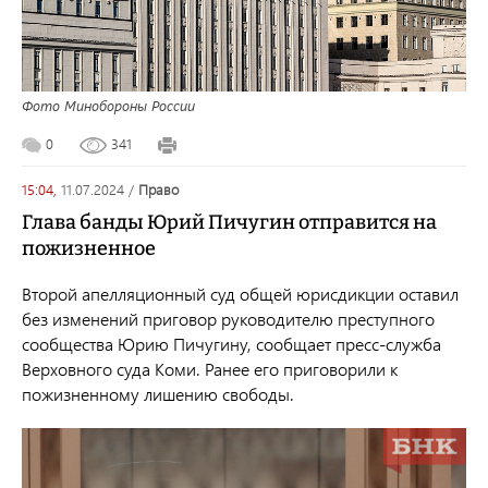
Фото Минобороны России
0
341
15:04,
11.07.2024
/
право
Глава банды Юрий Пичугин отправится на
пожизненное
Второй апелляционный суд общей юрисдикции оставил
без изменений приговор руководителю преступного
сообщества Юрию Пичугину, сообщает пресс-служба
Верховного суда Коми. Ранее его приговорили к
пожизненному лишению свободы.