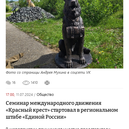
Фото со страницы Андрея Мухина в соцсети VK
16
1410
17:00,
11.07.2024
/
общество
Семинар международного движения
«Красный крест» стартовал в региональном
штабе «Единой России»
В мероприятии принимают участие представители