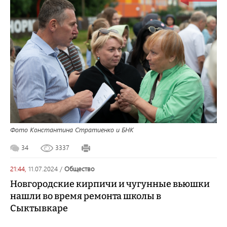
Фото Константина Стратиенко и БНК
34
3337
21:44,
11.07.2024
/
общество
Новгородские кирпичи и чугунные вьюшки
нашли во время ремонта школы в
Сыктывкаре