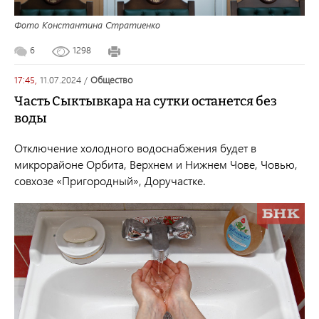
Фото Константина Стратиенко
6
1298
17:45,
11.07.2024
/
общество
Часть Сыктывкара на сутки останется без
воды
Отключение холодного водоснабжения будет в
микрорайоне Орбита, Верхнем и Нижнем Чове, Човью,
совхозе «Пригородный», Доручастке.