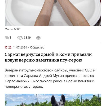
Фото БНК
3
3839
17:22,
11.07.2024
/
общество
Сармат вернулся домой: в Коми привезли
новую версию памятника псу-герою
Ветеран патрульно-постовой службы, участник СВО и
хозяин пса Сармата Андрей Мухин привез в поселок
Первомайский Сысольского района новый памятник
четвероногому герою.