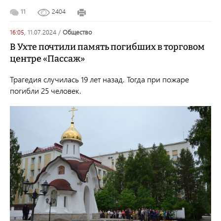
11
2404
16:05,
11.07.2024
/
общество
В Ухте почтили память погибших в торговом
центре «Пассаж»
Трагедия случилась 19 лет назад. Тогда при пожаре
погибли 25 человек.