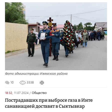
Фото администрации Ижемского района
10
3338
18:32,
11.07.2024
/
общество
Пострадавших при выбросе газа в Инте
санавиацией доставят в Сыктывкар