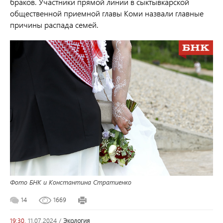
браков. Участники прямой линии в сыктывкарской
общественной приемной главы Коми назвали главные
причины распада семей.
Фото БНК и Константина Стратиенко
14
1669
19:30,
11.07.2024
/
экология