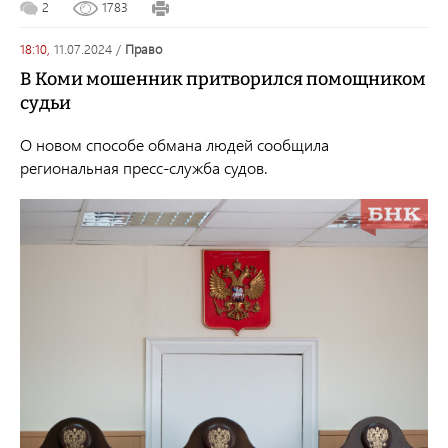
2
1783
18:10,
11.07.2024
/
право
В Коми мошенник притворился помощником
судьи
О новом способе обмана людей сообщила
региональная пресс-служба судов.