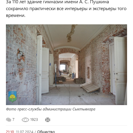
За 110 лет здание гимназии имени А. С. Пушкина
сохранило практически все интерьеры и экстерьеры того
времени.
Фото пресс-службы администрации Сыктывкара
7
1923
21:10,
11.07.2024
/
общество