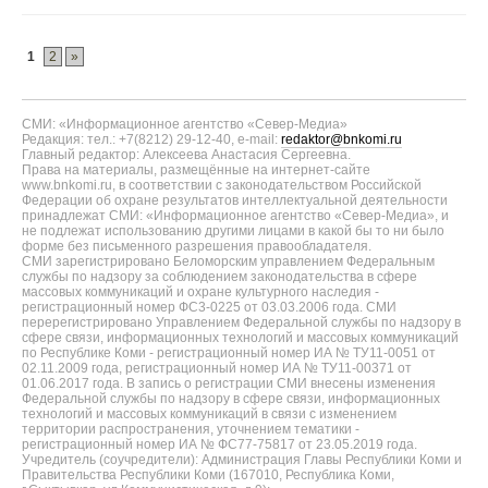
1
2
»
СМИ: «Информационное агентство «Север-Медиа»
Редакция: тел.: +7(8212) 29-12-40, e-mail:
redaktor@bnkomi.ru
Главный редактор: Алексеева Анастасия Сергеевна.
Права на материалы, размещённые на интернет-сайте
www.bnkomi.ru, в соответствии с законодательством Российской
Федерации об охране результатов интеллектуальной деятельности
принадлежат СМИ: «Информационное агентство «Север-Медиа», и
не подлежат использованию другими лицами в какой бы то ни было
форме без письменного разрешения правообладателя.
СМИ зарегистрировано Беломорским управлением Федеральным
службы по надзору за соблюдением законодательства в сфере
массовых коммуникаций и охране культурного наследия -
регистрационный номер ФС3-0225 от 03.03.2006 года. СМИ
перерегистрировано Управлением Федеральной службы по надзору в
сфере связи, информационных технологий и массовых коммуникаций
по Республике Коми - регистрационный номер ИА № ТУ11-0051 от
02.11.2009 года, регистрационный номер ИА № ТУ11-00371 от
01.06.2017 года. В запись о регистрации СМИ внесены изменения
Федеральной службы по надзору в сфере связи, информационных
технологий и массовых коммуникаций в связи с изменением
территории распространения, уточнением тематики -
регистрационный номер ИА № ФС77-75817 от 23.05.2019 года.
Учредитель (соучредители): Администрация Главы Республики Коми и
Правительства Республики Коми (167010, Республика Коми,