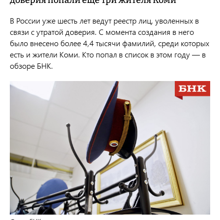
доверия попали еще три жителя Коми
В России уже шесть лет ведут реестр лиц, уволенных в
связи с утратой доверия. С момента создания в него
было внесено более 4,4 тысячи фамилий, среди которых
есть и жители Коми. Кто попал в список в этом году — в
обзоре БНК.